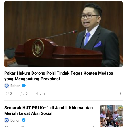
Pakar Hukum Dorong Polri Tindak Tegas Konten Medsos
yang Mengandung Provokasi
Editor
0
0
4 jam
Semarak HUT PRI Ke-1 di Jambi: Khidmat dan
Meriah Lewat Aksi Sosial
Editor