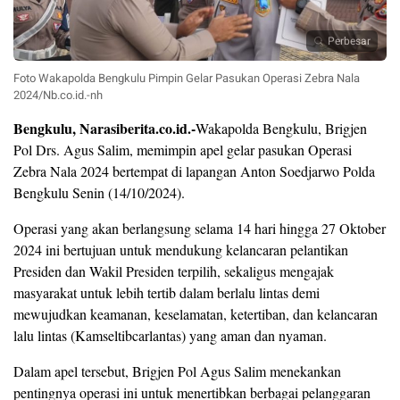
Perbesar
Foto Wakapolda Bengkulu Pimpin Gelar Pasukan Operasi Zebra Nala
2024/Nb.co.id.-nh
Bengkulu, Narasiberita.co.id.-
Wakapolda Bengkulu, Brigjen
Pol Drs. Agus Salim, memimpin apel gelar pasukan Operasi
Zebra Nala 2024 bertempat di lapangan Anton Soedjarwo Polda
Bengkulu Senin (14/10/2024).
Operasi yang akan berlangsung selama 14 hari hingga 27 Oktober
2024 ini bertujuan untuk mendukung kelancaran pelantikan
Presiden dan Wakil Presiden terpilih, sekaligus mengajak
masyarakat untuk lebih tertib dalam berlalu lintas demi
mewujudkan keamanan, keselamatan, ketertiban, dan kelancaran
lalu lintas (Kamseltibcarlantas) yang aman dan nyaman.
Dalam apel tersebut, Brigjen Pol Agus Salim menekankan
pentingnya operasi ini untuk menertibkan berbagai pelanggaran