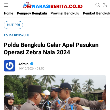
Narasi Berita
Home
Pemprov Bengkulu
Provinsi Bengkulu
Pemkot Bengkul
HUT PRI
POLDA BENGKULU
Polda Bengkulu Gelar Apel Pasukan
Operasi Zebra Nala 2024
Admin
14/10/2024 - 03:50