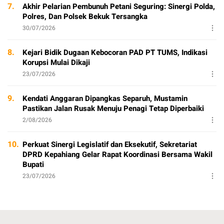
7.
Akhir Pelarian Pembunuh Petani Seguring: Sinergi Polda,
Polres, Dan Polsek Bekuk Tersangka
30/07/2026
8.
Kejari Bidik Dugaan Kebocoran PAD PT TUMS, Indikasi
Korupsi Mulai Dikaji
23/07/2026
9.
Kendati Anggaran Dipangkas Separuh, Mustamin
Pastikan Jalan Rusak Menuju Penagi Tetap Diperbaiki
2/08/2026
10.
Perkuat Sinergi Legislatif dan Eksekutif, Sekretariat
DPRD Kepahiang Gelar Rapat Koordinasi Bersama Wakil
Bupati
23/07/2026