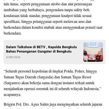
lalu lintas, seperti penggunaan strobo dan alat penerangan
tambahan yang berbahaya, pengendara tanpa safety belt,
kendaraan tidak standar, penggunaan knalpot tidak sesuai
spesifikasi, hingga pelanggaran seperti melawan arus dan
berkendara dalam kondisi mabuk atau menggunakan ponsel saat
berkendara.
Dalam Talkshow di BETV , Kapolda Bengkulu
Bahas Penanganan Gangster di Bengkulu
6/08/2026
“Seluruh personel kepolisian di tingkat Polda, Polres, hingga
Satuan Tugas Daerah (Satgasda) dan Satuan Tugas Resor
(Satgasres) akan bekerja sama dengan instansi terkait untuk
menjalankan operasi serentak ini di seluruh wilayah Indonesia,”
ucapannya.
Brigjen Pol. Drs. Agus Salim juga mengingatkan seluruh jajaran