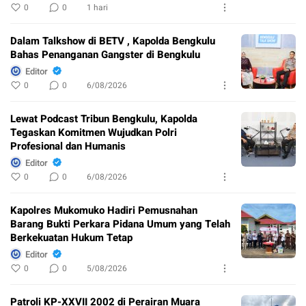
0
0
1 hari
Dalam Talkshow di BETV , Kapolda Bengkulu
Bahas Penanganan Gangster di Bengkulu
Editor
0
0
6/08/2026
Lewat Podcast Tribun Bengkulu, Kapolda
Tegaskan Komitmen Wujudkan Polri
Profesional dan Humanis
Editor
0
0
6/08/2026
Kapolres Mukomuko Hadiri Pemusnahan
Barang Bukti Perkara Pidana Umum yang Telah
Berkekuatan Hukum Tetap
Editor
0
0
5/08/2026
Patroli KP-XXVII 2002 di Perairan Muara