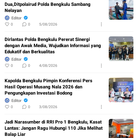
Dua,Ditpolairud Polda Bengkulu Sambang
Nelayan
Editor
0
0
5/08/2026
Dirlantas Polda Bengkulu Pererat Sinergi
dengan Awak Media, Wujudkan Informasi yang
Edukatif dan Berkualitas
Editor
0
0
4/08/2026
Kapolda Bengkulu Pimpin Konferensi Pers
Hasil Operasi Musang Nala 2026 dan
Pengungkapan Investasi Bodong
Editor
0
0
3/08/2026
Jadi Narasumber di RRI Pro 1 Bengkulu, Kasat
Lantas: Jangan Ragu Hubungi 110 Jika Melihat
Balap Liar