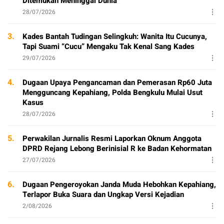
Ditemukan Meninggal Dunia
28/07/2026
3.
Kades Bantah Tudingan Selingkuh: Wanita Itu Cucunya,
Tapi Suami “Cucu” Mengaku Tak Kenal Sang Kades
29/07/2026
4.
Dugaan Upaya Pengancaman dan Pemerasan Rp60 Juta
Mengguncang Kepahiang, Polda Bengkulu Mulai Usut
Kasus
28/07/2026
5.
Perwakilan Jurnalis Resmi Laporkan Oknum Anggota
DPRD Rejang Lebong Berinisial R ke Badan Kehormatan
27/07/2026
6.
Dugaan Pengeroyokan Janda Muda Hebohkan Kepahiang,
Terlapor Buka Suara dan Ungkap Versi Kejadian
2/08/2026