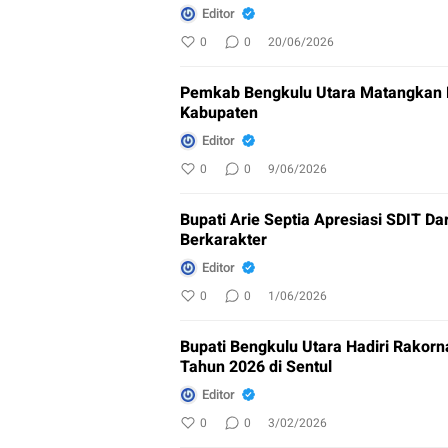
Editor
0
0
20/06/2026
Pemkab Bengkulu Utara Matangkan 
Kabupaten
Editor
0
0
9/06/2026
Bupati Arie Septia Apresiasi SDIT Dar
Berkarakter
Editor
0
0
1/06/2026
Bupati Bengkulu Utara Hadiri Rakor
Tahun 2026 di Sentul
Editor
0
0
3/02/2026