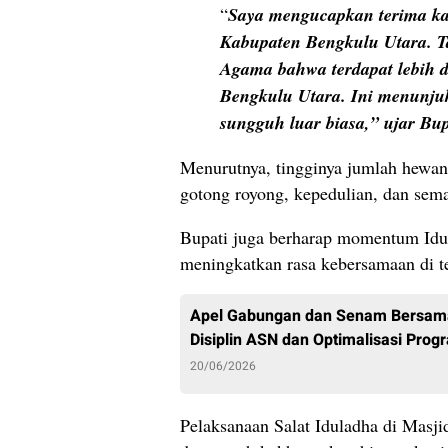
“
Saya mengucapkan terima ka
Kabupaten Bengkulu Utara. T
Agama bahwa terdapat lebih 
Bengkulu Utara. Ini menunju
sungguh luar biasa,” ujar Bup
Menurutnya, tingginya jumlah hewan
gotong royong, kepedulian, dan sem
Bupati juga berharap momentum Idu
meningkatkan rasa kebersamaan di t
Apel Gabungan dan Senam Bersama
Disiplin ASN dan Optimalisasi Prog
20/06/2026
Pelaksanaan Salat Iduladha di Masj