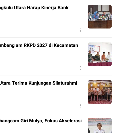
kulu Utara Harap Kinerja Bank
embang am RKPD 2027 di Kecamatan
 Utara Terima Kunjungan Silaturahmi
angcam Giri Mulya, Fokus Akselerasi