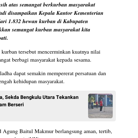
sih atas semangat berkurban masyarakat
adi disampaikan Kepala Kantor Kementerian
dari 1.832 hewan kurban di Kabupaten
kkan semangat kurban masyarakat kita
ati.
 kurban tersebut mencerminkan kuatnya nilai
angat berbagi masyarakat kepada sesama.
ladha dapat semakin mempererat persatuan dan
engah kehidupan masyarakat.
, Sekda Bengkulu Utara Tekankan
ram Berseri
id Agung Baitul Makmur berlangsung aman, tertib,