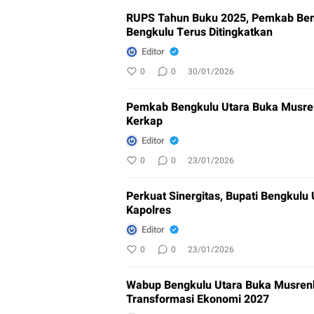
RUPS Tahun Buku 2025, Pemkab Beng
Bengkulu Terus Ditingkatkan
Editor
0
0
30/01/2026
Pemkab Bengkulu Utara Buka Musr
Kerkap
Editor
0
0
23/01/2026
Perkuat Sinergitas, Bupati Bengkulu
Kapolres
Editor
0
0
23/01/2026
Wabup Bengkulu Utara Buka Musrenb
Transformasi Ekonomi 2027