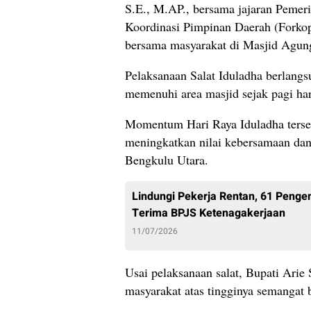
S.E., M.AP., bersama jajaran Peme
Koordinasi Pimpinan Daerah (Forkop
bersama masyarakat di Masjid Agun
Pelaksanaan Salat Iduladha berlangs
memenuhi area masjid sejak pagi har
Momentum Hari Raya Iduladha terseb
meningkatkan nilai kebersamaan dan
Bengkulu Utara.
Lindungi Pekerja Rentan, 61 Penge
Terima BPJS Ketenagakerjaan
11/07/2026
Usai pelaksanaan salat, Bupati Arie
masyarakat atas tingginya semangat 