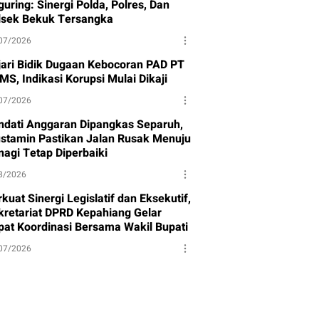
uring: Sinergi Polda, Polres, Dan
lsek Bekuk Tersangka
07/2026
jari Bidik Dugaan Kebocoran PAD PT
MS, Indikasi Korupsi Mulai Dikaji
07/2026
ndati Anggaran Dipangkas Separuh,
stamin Pastikan Jalan Rusak Menuju
nagi Tetap Diperbaiki
8/2026
kuat Sinergi Legislatif dan Eksekutif,
kretariat DPRD Kepahiang Gelar
pat Koordinasi Bersama Wakil Bupati
07/2026