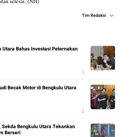
tan selesai. (NH)
Tim Redaksi
 Utara Bahas Investasi Peternakan
udi Becak Motor di Bengkulu Utara
 Sekda Bengkulu Utara Tekankan
m Berseri