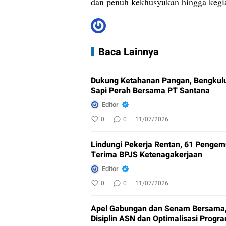
dan penuh kekhusyukan hingga kegia
Baca Lainnya
Dukung Ketahanan Pangan, Bengkulu
Sapi Perah Bersama PT Santana
Editor
0
0
11/07/2026
Lindungi Pekerja Rentan, 61 Pengem
Terima BPJS Ketenagakerjaan
Editor
0
0
11/07/2026
Apel Gabungan dan Senam Bersama,
Disiplin ASN dan Optimalisasi Progra