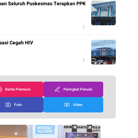
pan Seluruh Puskesmas Terapkan PPK
isasi Cegah HIV
Berita Premium
Peringkat Penulis
Foto
Video