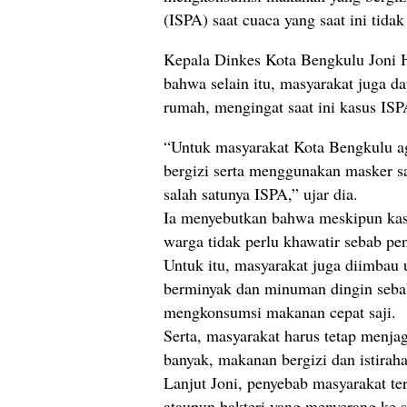
(ISPA) saat cuaca yang saat ini tidak
Kepala Dinkes Kota Bengkulu Joni 
bahwa selain itu, masyarakat juga d
rumah, mengingat saat ini kasus ISP
“Untuk masyarakat Kota Bengkulu 
bergizi serta menggunakan masker saa
salah satunya ISPA,” ujar dia.
Ia menyebutkan bahwa meskipun kas
warga tidak perlu khawatir sebab pe
Untuk itu, masyarakat juga diimba
berminyak dan minuman dingin seba
mengkonsumsi makanan cepat saji.
Serta, masyarakat harus tetap menj
banyak, makanan bergizi dan istirah
Lanjut Joni, penyebab masyarakat te
ataupun bakteri yang menyerang ke s