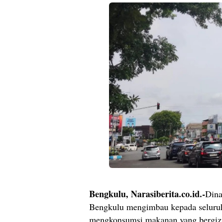
Bengkulu, Narasiberita.co.id.-
Dina
Bengkulu mengimbau kepada seluruh
mengkonsumsi makanan yang bergizi 