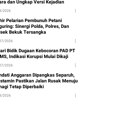
ara dan Ungkap Versi Kejadian
8/2026
hir Pelarian Pembunuh Petani
uring: Sinergi Polda, Polres, Dan
lsek Bekuk Tersangka
07/2026
jari Bidik Dugaan Kebocoran PAD PT
MS, Indikasi Korupsi Mulai Dikaji
07/2026
ndati Anggaran Dipangkas Separuh,
stamin Pastikan Jalan Rusak Menuju
nagi Tetap Diperbaiki
8/2026