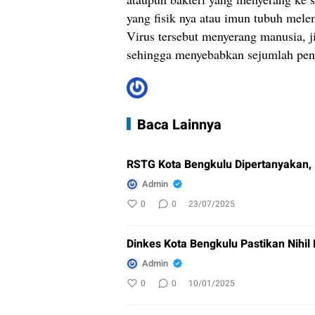
yang fisik nya atau imun tubuh mele
Virus tersebut menyerang manusia, j
sehingga menyebabkan sejumlah penya
Baca Lainnya
RSTG Kota Bengkulu Dipertanyakan, 
Admin
0
0
23/07/2025
Dinkes Kota Bengkulu Pastikan Nihi
Admin
0
0
10/01/2025