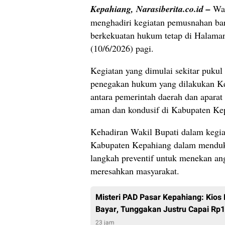
Kepahiang, Narasiberita.co.id –
Wak
menghadiri kegiatan pemusnahan bar
berkekuatan hukum tetap di Halama
(10/6/2026) pagi.
Kegiatan yang dimulai sekitar pukul
penegakan hukum yang dilakukan Ke
antara pemerintah daerah dan apara
aman dan kondusif di Kabupaten Ke
Kehadiran Wakil Bupati dalam kegi
Kabupaten Kepahiang dalam menduku
langkah preventif untuk menekan ang
meresahkan masyarakat.
Misteri PAD Pasar Kepahiang: Kio
Bayar, Tunggakan Justru Capai Rp1,
23 jam