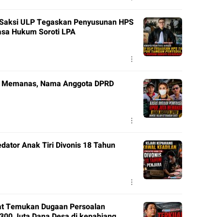
 Saksi ULP Tegaskan Penyusunan HPS
asa Hukum Soroti LPA
a Memanas, Nama Anggota DPRD
dator Anak Tiri Divonis 18 Tahun
orat Temukan Dugaan Persoalan
300 Juta Dana Desa di kepahiang