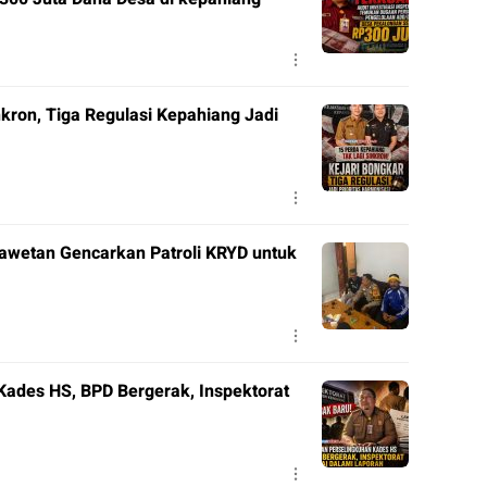
nkron, Tiga Regulasi Kepahiang Jadi
awetan Gencarkan Patroli KRYD untuk
ades HS, BPD Bergerak, Inspektorat