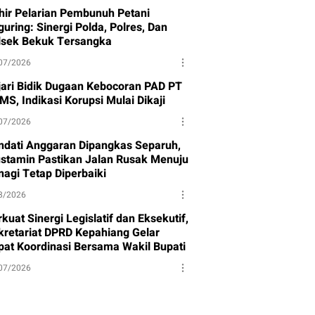
hir Pelarian Pembunuh Petani
uring: Sinergi Polda, Polres, Dan
lsek Bekuk Tersangka
07/2026
jari Bidik Dugaan Kebocoran PAD PT
MS, Indikasi Korupsi Mulai Dikaji
07/2026
ndati Anggaran Dipangkas Separuh,
stamin Pastikan Jalan Rusak Menuju
nagi Tetap Diperbaiki
8/2026
kuat Sinergi Legislatif dan Eksekutif,
kretariat DPRD Kepahiang Gelar
pat Koordinasi Bersama Wakil Bupati
07/2026