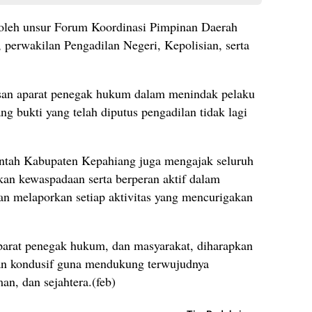
g oleh unsur Forum Koordinasi Pimpinan Daerah
perwakilan Pengadilan Negeri, Kepolisian, serta
usan aparat penegak hukum dalam menindak pelaku
g bukti yang telah diputus pengadilan tidak lagi
ntah Kabupaten Kepahiang juga mengajak seluruh
kan kewaspadaan serta berperan aktif dalam
n melaporkan setiap aktivitas yang mencurigakan
aparat penegak hukum, dan masyarakat, diharapkan
 dan kondusif guna mendukung terwujudnya
n, dan sejahtera.(feb)