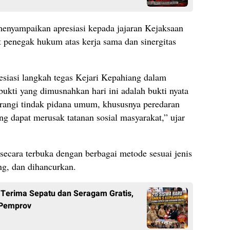
enyampaikan apresiasi kepada jajaran Kejaksaan
 penegak hukum atas kerja sama dan sinergitas
siasi langkah tegas Kejari Kepahiang dalam
kti yang dimusnahkan hari ini adalah bukti nyata
angi tindak pidana umum, khususnya peredaran
ang dapat merusak tatanan sosial masyarakat,” ujar
ecara terbuka dengan berbagai metode sesuai jenis
ong, dan dihancurkan.
Terima Sepatu dan Seragam Gratis,
 Pemprov