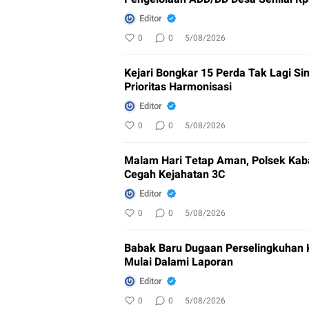
Editor
0
0
5/08/2026
Kejari Bongkar 15 Perda Tak Lagi Si
Prioritas Harmonisasi
Editor
0
0
5/08/2026
Malam Hari Tetap Aman, Polsek Kab
Cegah Kejahatan 3C
Editor
0
0
5/08/2026
Babak Baru Dugaan Perselingkuhan K
Mulai Dalami Laporan
Editor
0
0
5/08/2026