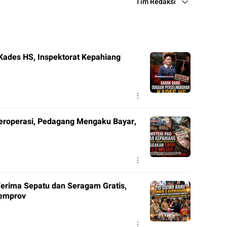
Tim Redaksi
Kades HS, Inspektorat Kepahiang
Beroperasi, Pedagang Mengaku Bayar,
erima Sepatu dan Seragam Gratis,
Pemprov