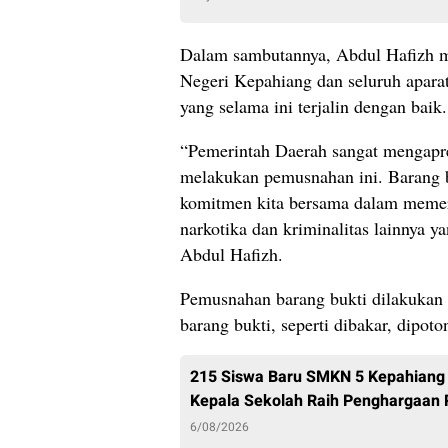
Dalam sambutannya, Abdul Hafizh m
Negeri Kepahiang dan seluruh aparat
yang selama ini terjalin dengan baik.
“Pemerintah Daerah sangat mengapre
melakukan pemusnahan ini. Barang bu
komitmen kita bersama dalam memer
narkotika dan kriminalitas lainnya y
Abdul Hafizh.
Pemusnahan barang bukti dilakukan s
barang bukti, seperti dibakar, dipot
215 Siswa Baru SMKN 5 Kepahiang 
Kepala Sekolah Raih Penghargaan
6/08/2026