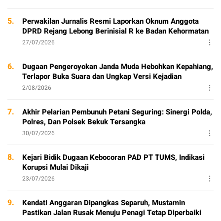
5.
Perwakilan Jurnalis Resmi Laporkan Oknum Anggota
DPRD Rejang Lebong Berinisial R ke Badan Kehormatan
27/07/2026
6.
Dugaan Pengeroyokan Janda Muda Hebohkan Kepahiang,
Terlapor Buka Suara dan Ungkap Versi Kejadian
2/08/2026
7.
Akhir Pelarian Pembunuh Petani Seguring: Sinergi Polda,
Polres, Dan Polsek Bekuk Tersangka
30/07/2026
8.
Kejari Bidik Dugaan Kebocoran PAD PT TUMS, Indikasi
Korupsi Mulai Dikaji
23/07/2026
9.
Kendati Anggaran Dipangkas Separuh, Mustamin
Pastikan Jalan Rusak Menuju Penagi Tetap Diperbaiki