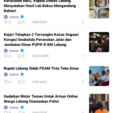
Keracunan MBG, Kepala Dinkes Lebong
Menyatakan Hasil Lab Bakso Mengandung
Bakteri
Admin
0
0
3/09/2025
Kejari Tetapkan 2 Tersangka Kasus Dugaan
Korupsi Swakelola Perawatan Jalan dan
Jembatan Dinas PUPR-R BM Lebong
Admin
0
0
18/07/2025
Bupati Lebong Sidak PDAM Tirta Tebo Emas
Admin
0
0
7/05/2025
Gadaikan Motor Teman Untuk Arisan Online
Warga Lebong Diamankan Polisi
Admin
0
0
3/05/2025