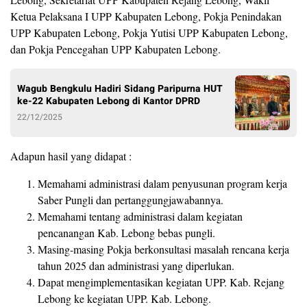
Ketua Pelaksana I UPP Kabupaten Lebong, Pokja Penindakan
UPP Kabupaten Lebong, Pokja Yutisi UPP Kabupaten Lebong,
dan Pokja Pencegahan UPP Kabupaten Lebong.
Wagub Bengkulu Hadiri Sidang Paripurna HUT
ke-22 Kabupaten Lebong di Kantor DPRD
22/12/2025
Adapun hasil yang didapat :
Memahami administrasi dalam penyusunan program kerja
Saber Pungli dan pertanggungjawabannya.
Memahami tentang administrasi dalam kegiatan
pencanangan Kab. Lebong bebas pungli.
Masing-masing Pokja berkonsultasi masalah rencana kerja
tahun 2025 dan administrasi yang diperlukan.
Dapat mengimplementasikan kegiatan UPP. Kab. Rejang
Lebong ke kegiatan UPP. Kab. Lebong.