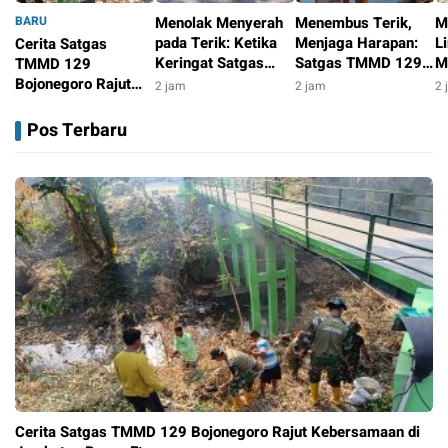
BARU
Menolak Menyerah
Menembus Terik,
M
pada Terik: Ketika
Menjaga Harapan:
L
Cerita Satgas
Keringat Satgas
Satgas TMMD 129
M
TMMD 129
TMMD 129
Bojonegoro dan
D
Bojonegoro Rajut
2 jam
2 jam
2 
Bojonegoro dan
Warga Bahu-
T
Kebersamaan di
2 jam
Warga Kesongo
Membahu Pasang
B
Jembatan Brang
Pos Terbaru
Menyatu Demi Jalan
Genteng Rumah Bu
W
Etan
Masa Depan
Tini
B
K
Cerita Satgas TMMD 129 Bojonegoro Rajut Kebersamaan di