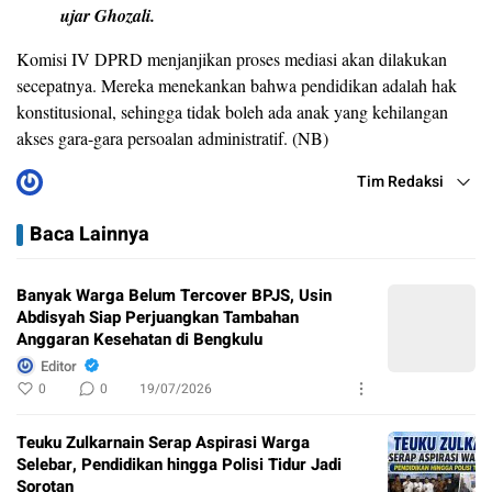
ujar Ghozali.
Komisi IV DPRD menjanjikan proses mediasi akan dilakukan
secepatnya. Mereka menekankan bahwa pendidikan adalah hak
konstitusional, sehingga tidak boleh ada anak yang kehilangan
akses gara-gara persoalan administratif. (NB)
Tim Redaksi
Baca Lainnya
Banyak Warga Belum Tercover BPJS, Usin
Abdisyah Siap Perjuangkan Tambahan
Anggaran Kesehatan di Bengkulu
Editor
0
0
19/07/2026
Teuku Zulkarnain Serap Aspirasi Warga
Selebar, Pendidikan hingga Polisi Tidur Jadi
Sorotan