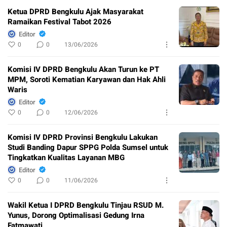
Ketua DPRD Bengkulu Ajak Masyarakat
Ramaikan Festival Tabot 2026
Editor
0
0
13/06/2026
Komisi IV DPRD Bengkulu Akan Turun ke PT
MPM, Soroti Kematian Karyawan dan Hak Ahli
Waris
Editor
0
0
12/06/2026
Komisi IV DPRD Provinsi Bengkulu Lakukan
Studi Banding Dapur SPPG Polda Sumsel untuk
Tingkatkan Kualitas Layanan MBG
Editor
0
0
11/06/2026
Wakil Ketua I DPRD Bengkulu Tinjau RSUD M.
Yunus, Dorong Optimalisasi Gedung Irna
Fatmawati