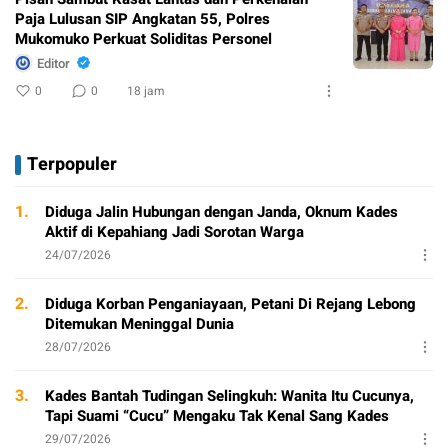
Paja Lulusan SIP Angkatan 55, Polres
Mukomuko Perkuat Soliditas Personel
Editor
0
0
18 jam
Terpopuler
1.
Diduga Jalin Hubungan dengan Janda, Oknum Kades
Aktif di Kepahiang Jadi Sorotan Warga
24/07/2026
2.
Diduga Korban Penganiayaan, Petani Di Rejang Lebong
Ditemukan Meninggal Dunia
28/07/2026
3.
Kades Bantah Tudingan Selingkuh: Wanita Itu Cucunya,
Tapi Suami “Cucu” Mengaku Tak Kenal Sang Kades
29/07/2026