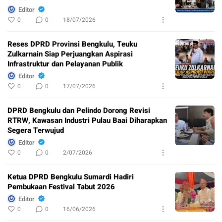
Editor
0
0
18/07/2026
Reses DPRD Provinsi Bengkulu, Teuku
Zulkarnain Siap Perjuangkan Aspirasi
Infrastruktur dan Pelayanan Publik
Editor
0
0
17/07/2026
DPRD Bengkulu dan Pelindo Dorong Revisi
RTRW, Kawasan Industri Pulau Baai Diharapkan
Segera Terwujud
Editor
0
0
2/07/2026
Ketua DPRD Bengkulu Sumardi Hadiri
Pembukaan Festival Tabut 2026
Editor
0
0
16/06/2026