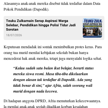
Alasannya anak-anak mereka disebut tidak terdaftar dalam Data
Pokok Pendidikan (Dapodik).
Teuku Zulkarnain Serap Aspirasi Warga
Selebar, Pendidikan hingga Polisi Tidur Jadi
Sorotan
18/07/2026
Keputusan mendadak ini sontak menimbulkan protes keras. Para
orang tua murid menilai kebijakan sekolah bukan hanya
mencederai hak anak mereka, tetapi juga menyalahi logika sehat.
“Kalau sudah satu bulan ikut belajar, berarti status
mereka siswa resmi. Masa tiba-tiba dikeluarkan
dengan alasan tak terdaftar di Dapodik. Ada yang
tidak benar di sini,” ujar Afria, salah seorang wali
murid dengan nada kecewa.
Di hadapan anggota DPRD, Afria menuturkan kekecewaannya.
Ia menilai anak-anak seolah dijadikan korban kesalahan