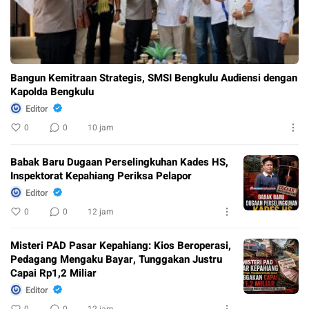
Bangun Kemitraan Strategis, SMSI Bengkulu Audiensi dengan
Kapolda Bengkulu
Editor
0
0
10 jam
Babak Baru Dugaan Perselingkuhan Kades HS,
Inspektorat Kepahiang Periksa Pelapor
Editor
0
0
12 jam
Misteri PAD Pasar Kepahiang: Kios Beroperasi,
Pedagang Mengaku Bayar, Tunggakan Justru
Capai Rp1,2 Miliar
Editor