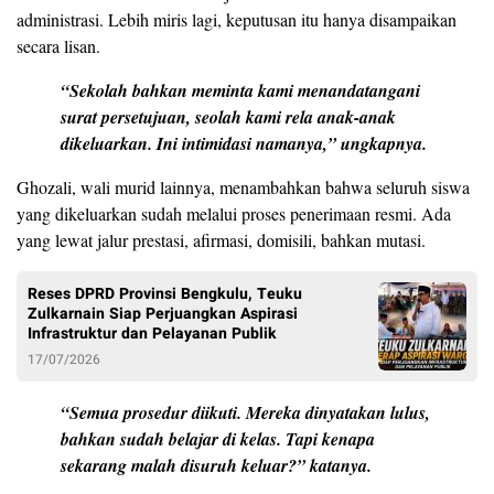
administrasi. Lebih miris lagi, keputusan itu hanya disampaikan
secara lisan.
“Sekolah bahkan meminta kami menandatangani
surat persetujuan, seolah kami rela anak-anak
dikeluarkan. Ini intimidasi namanya,” ungkapnya.
Ghozali, wali murid lainnya, menambahkan bahwa seluruh siswa
yang dikeluarkan sudah melalui proses penerimaan resmi. Ada
yang lewat jalur prestasi, afirmasi, domisili, bahkan mutasi.
Reses DPRD Provinsi Bengkulu, Teuku
Zulkarnain Siap Perjuangkan Aspirasi
Infrastruktur dan Pelayanan Publik
17/07/2026
“Semua prosedur diikuti. Mereka dinyatakan lulus,
bahkan sudah belajar di kelas. Tapi kenapa
sekarang malah disuruh keluar?” katanya.