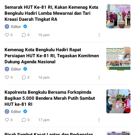
Semarak HUT Ke-81 RI, Kakan Kemenag Kota
Bengkulu Hadiri Lomba Mewarnai dan Tari
Kreasi Daerah Tingkat RA
Editor
0
0
16 jam
Kemenag Kota Bengkulu Hadiri Rapat
Persiapan HUT Ke-81 RI, Tegaskan Komitmen
Dukung Agenda Nasional
Editor
0
0
16 jam
Kapolresta Bengkulu Bersama Forkopimda
Bagikan 5.000 Bendera Merah Putih Sambut
HUT ke-81 RI
Editor
0
0
17 jam
Pisah Sambut Kasat Lantas dan Perkenalan