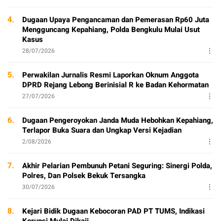
4.
Dugaan Upaya Pengancaman dan Pemerasan Rp60 Juta
Mengguncang Kepahiang, Polda Bengkulu Mulai Usut
Kasus
28/07/2026
5.
Perwakilan Jurnalis Resmi Laporkan Oknum Anggota
DPRD Rejang Lebong Berinisial R ke Badan Kehormatan
27/07/2026
6.
Dugaan Pengeroyokan Janda Muda Hebohkan Kepahiang,
Terlapor Buka Suara dan Ungkap Versi Kejadian
2/08/2026
7.
Akhir Pelarian Pembunuh Petani Seguring: Sinergi Polda,
Polres, Dan Polsek Bekuk Tersangka
30/07/2026
8.
Kejari Bidik Dugaan Kebocoran PAD PT TUMS, Indikasi