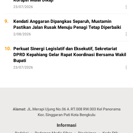
Korupsi Mulai Dikaji
23/07/2026
9.
Kendati Anggaran Dipangkas Separuh, Mustamin
Pastikan Jalan Rusak Menuju Penagi Tetap Diperbaiki
2/08/2026
10.
Perkuat Sinergi Legislatif dan Eksekutif, Sekretariat
DPRD Kepahiang Gelar Rapat Koordinasi Bersama Wakil
Bupati
23/07/2026
Alamat:
JL.Merapi Ujung No.06 A.RT.008 RW.003 Kel Panorama
Kec.Singgaran Pati Kota Bengkulu
Informasi