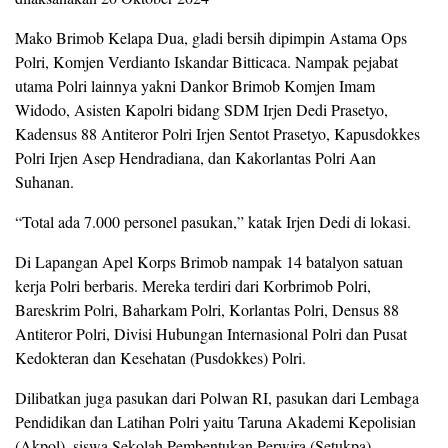
Mako Brimob Kelapa Dua, gladi bersih dipimpin Astama Ops
Polri, Komjen Verdianto Iskandar Bitticaca. Nampak pejabat
utama Polri lainnya yakni Dankor Brimob Komjen Imam
Widodo, Asisten Kapolri bidang SDM Irjen Dedi Prasetyo,
Kadensus 88 Antiteror Polri Irjen Sentot Prasetyo, Kapusdokkes
Polri Irjen Asep Hendradiana, dan Kakorlantas Polri Aan
Suhanan.
“Total ada 7.000 personel pasukan,” katak Irjen Dedi di lokasi.
Di Lapangan Apel Korps Brimob nampak 14 batalyon satuan
kerja Polri berbaris. Mereka terdiri dari Korbrimob Polri,
Bareskrim Polri, Baharkam Polri, Korlantas Polri, Densus 88
Antiteror Polri, Divisi Hubungan Internasional Polri dan Pusat
Kedokteran dan Kesehatan (Pusdokkes) Polri.
Dilibatkan juga pasukan dari Polwan RI, pasukan dari Lembaga
Pendidikan dan Latihan Polri yaitu Taruna Akademi Kepolisian
(Akpol), siswa Sekolah Pembentukan Perwira (Setukpa)