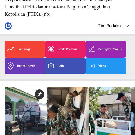
Lemdiklat Polri, dan mahasiswa Perguruan Tinggi Ilmu
Kepolisian (PTIK). (nb)
Tim Redaksi
Trending
Berita Premium
Peringkat Penulis
Berita Daerah
Foto
Video