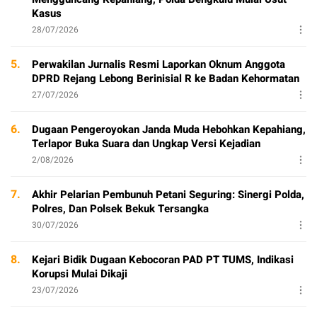
Kasus
28/07/2026
5.
Perwakilan Jurnalis Resmi Laporkan Oknum Anggota
DPRD Rejang Lebong Berinisial R ke Badan Kehormatan
27/07/2026
6.
Dugaan Pengeroyokan Janda Muda Hebohkan Kepahiang,
Terlapor Buka Suara dan Ungkap Versi Kejadian
2/08/2026
7.
Akhir Pelarian Pembunuh Petani Seguring: Sinergi Polda,
Polres, Dan Polsek Bekuk Tersangka
30/07/2026
8.
Kejari Bidik Dugaan Kebocoran PAD PT TUMS, Indikasi
Korupsi Mulai Dikaji
23/07/2026