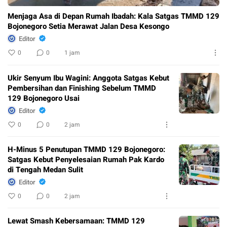
Menjaga Asa di Depan Rumah Ibadah: Kala Satgas TMMD 129
Bojonegoro Setia Merawat Jalan Desa Kesongo
Editor
0
0
1 jam
Ukir Senyum Ibu Wagini: Anggota Satgas Kebut
Pembersihan dan Finishing Sebelum TMMD
129 Bojonegoro Usai
Editor
0
0
2 jam
H-Minus 5 Penutupan TMMD 129 Bojonegoro:
Satgas Kebut Penyelesaian Rumah Pak Kardo
di Tengah Medan Sulit
Editor
0
0
2 jam
Lewat Smash Kebersamaan: TMMD 129