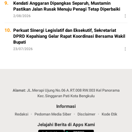
9.
Kendati Anggaran Dipangkas Separuh, Mustamin
Pastikan Jalan Rusak Menuju Penagi Tetap Diperbaiki
2/08/2026
10.
Perkuat Sinergi Legislatif dan Eksekutif, Sekretariat
DPRD Kepahiang Gelar Rapat Koordinasi Bersama Wakil
Bupati
23/07/2026
Alamat:
JL.Merapi Ujung No.06 A.RT.008 RW.003 Kel Panorama
Kec.Singgaran Pati Kota Bengkulu
Informasi
Redaksi
Pedoman Media Siber
Disclaimer
Kode Etik
Jelajahi Berita di Apps Kami