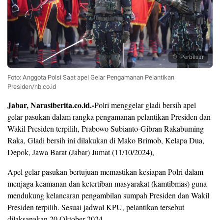
Perbesar
Foto: Anggota Polsi Saat apel Gelar Pengamanan Pelantikan
Presiden/nb.co.id
Jabar, Narasiberita.co.id.-
Polri menggelar gladi bersih apel
gelar pasukan dalam rangka pengamanan pelantikan Presiden dan
Wakil Presiden terpilih, Prabowo Subianto-Gibran Rakabuming
Raka, Gladi bersih ini dilakukan di Mako Brimob, Kelapa Dua,
Depok, Jawa Barat (Jabar) Jumat (11/10/2024),
Apel gelar pasukan bertujuan memastikan kesiapan Polri dalam
menjaga keamanan dan ketertiban masyarakat (kamtibmas) guna
mendukung kelancaran pengambilan sumpah Presiden dan Wakil
Presiden terpilih. Sesuai jadwal KPU, pelantikan tersebut
dilaksanakan 20 Oktober 2024