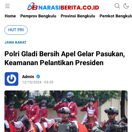
Narasi Berita
Home
Pemprov Bengkulu
Provinsi Bengkulu
Pemkot Bengkul
HUT PRI
JAWA BARAT
Polri Gladi Bersih Apel Gelar Pasukan,
Keamanan Pelantikan Presiden
Admin
12/10/2024 - 03:20