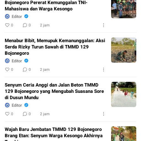
Bojonegoro Pererat Kemunggalan TNI-
Mahasiswa dan Warga Kesongo
Editor
0
0
2 jam
Menabur Bibit, Memupuk Kemanunggalan: Aksi
Serda Rizky Turun Sawah di TMMD 129
Bojonegoro
Editor
0
0
2 jam
Senyum Ceria Anggi dan Jalan Beton TMMD
129 Bojonegoro yang Mengubah Suasana Sore
di Dusun Mundu
Editor
0
0
2 jam
Wajah Baru Jembatan TMMD 129 Bojonegoro
Brang Etan: Senyum Warga Kesongo Akhirnya