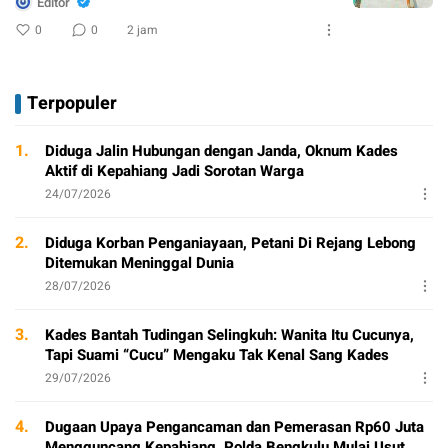
Editor
0
0
2 jam
Terpopuler
1.
Diduga Jalin Hubungan dengan Janda, Oknum Kades
Aktif di Kepahiang Jadi Sorotan Warga
24/07/2026
2.
Diduga Korban Penganiayaan, Petani Di Rejang Lebong
Ditemukan Meninggal Dunia
28/07/2026
3.
Kades Bantah Tudingan Selingkuh: Wanita Itu Cucunya,
Tapi Suami “Cucu” Mengaku Tak Kenal Sang Kades
29/07/2026
4.
Dugaan Upaya Pengancaman dan Pemerasan Rp60 Juta
Mengguncang Kepahiang, Polda Bengkulu Mulai Usut