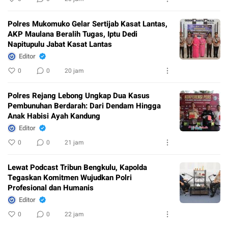
Polres Mukomuko Gelar Sertijab Kasat Lantas,
AKP Maulana Beralih Tugas, Iptu Dedi
Napitupulu Jabat Kasat Lantas
Editor
0
0
20 jam
Polres Rejang Lebong Ungkap Dua Kasus
Pembunuhan Berdarah: Dari Dendam Hingga
Anak Habisi Ayah Kandung
Editor
0
0
21 jam
Lewat Podcast Tribun Bengkulu, Kapolda
Tegaskan Komitmen Wujudkan Polri
Profesional dan Humanis
Editor
0
0
22 jam