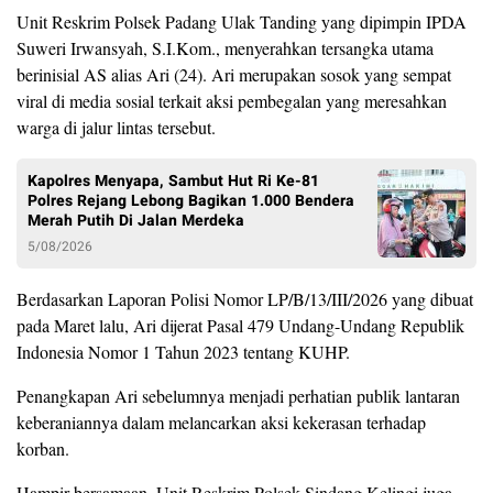
Unit Reskrim Polsek Padang Ulak Tanding yang dipimpin IPDA
Suweri Irwansyah, S.I.Kom., menyerahkan tersangka utama
berinisial AS alias Ari (24). Ari merupakan sosok yang sempat
viral di media sosial terkait aksi pembegalan yang meresahkan
warga di jalur lintas tersebut.
Kapolres Menyapa, Sambut Hut Ri Ke-81
Polres Rejang Lebong Bagikan 1.000 Bendera
Merah Putih Di Jalan Merdeka
5/08/2026
Berdasarkan Laporan Polisi Nomor LP/B/13/III/2026 yang dibuat
pada Maret lalu, Ari dijerat Pasal 479 Undang-Undang Republik
Indonesia Nomor 1 Tahun 2023 tentang KUHP.
Penangkapan Ari sebelumnya menjadi perhatian publik lantaran
keberaniannya dalam melancarkan aksi kekerasan terhadap
korban.
Hampir bersamaan, Unit Reskrim Polsek Sindang Kelingi juga