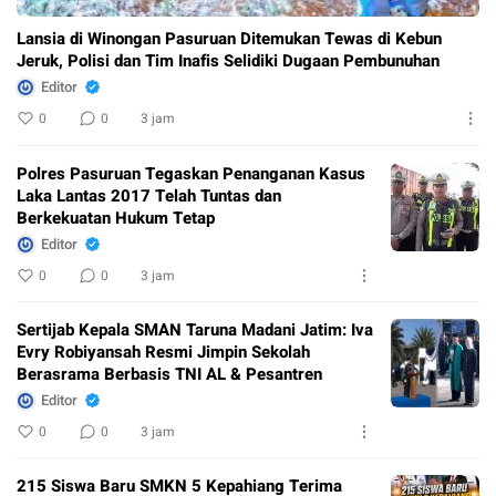
Lansia di Winongan Pasuruan Ditemukan Tewas di Kebun
Jeruk, Polisi dan Tim Inafis Selidiki Dugaan Pembunuhan
Editor
0
0
3 jam
Polres Pasuruan Tegaskan Penanganan Kasus
Laka Lantas 2017 Telah Tuntas dan
Berkekuatan Hukum Tetap
Editor
0
0
3 jam
Sertijab Kepala SMAN Taruna Madani Jatim: Iva
Evry Robiyansah Resmi Jimpin Sekolah
Berasrama Berbasis TNI AL & Pesantren
Editor
0
0
3 jam
215 Siswa Baru SMKN 5 Kepahiang Terima