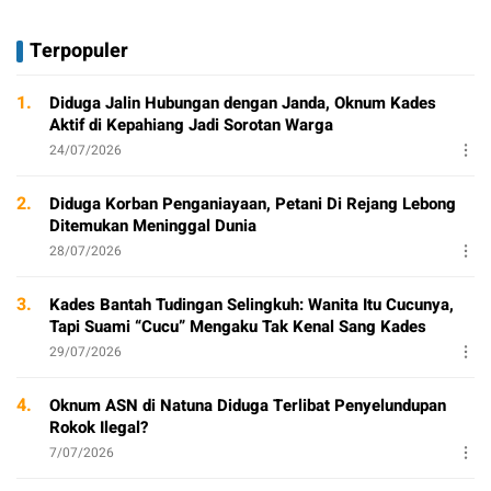
Terpopuler
1.
Diduga Jalin Hubungan dengan Janda, Oknum Kades
Aktif di Kepahiang Jadi Sorotan Warga
24/07/2026
2.
Diduga Korban Penganiayaan, Petani Di Rejang Lebong
Ditemukan Meninggal Dunia
28/07/2026
3.
Kades Bantah Tudingan Selingkuh: Wanita Itu Cucunya,
Tapi Suami “Cucu” Mengaku Tak Kenal Sang Kades
29/07/2026
4.
Oknum ASN di Natuna Diduga Terlibat Penyelundupan
Rokok Ilegal?
7/07/2026