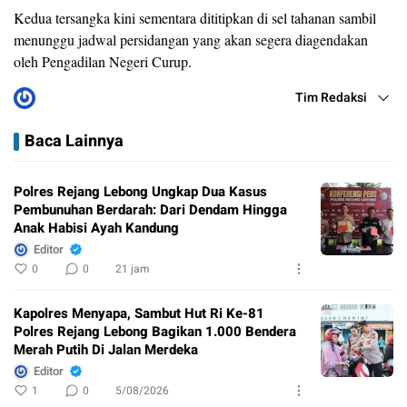
Kedua tersangka kini sementara dititipkan di sel tahanan sambil
menunggu jadwal persidangan yang akan segera diagendakan
oleh Pengadilan Negeri Curup.
Tim Redaksi
Baca Lainnya
Polres Rejang Lebong Ungkap Dua Kasus
Pembunuhan Berdarah: Dari Dendam Hingga
Anak Habisi Ayah Kandung
Editor
0
0
21 jam
Kapolres Menyapa, Sambut Hut Ri Ke-81
Polres Rejang Lebong Bagikan 1.000 Bendera
Merah Putih Di Jalan Merdeka
Editor
1
0
5/08/2026