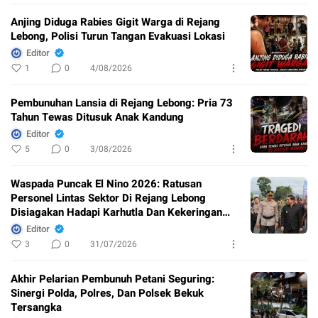
Anjing Diduga Rabies Gigit Warga di Rejang
Lebong, Polisi Turun Tangan Evakuasi Lokasi
Editor
1
0
4/08/2026
Pembunuhan Lansia di Rejang Lebong: Pria 73
Tahun Tewas Ditusuk Anak Kandung
Editor
5
0
3/08/2026
Waspada Puncak El Nino 2026: Ratusan
Personel Lintas Sektor Di Rejang Lebong
Disiagakan Hadapi Karhutla Dan Kekeringan
Ekstrem
Editor
3
0
31/07/2026
Akhir Pelarian Pembunuh Petani Seguring:
Sinergi Polda, Polres, Dan Polsek Bekuk
Tersangka