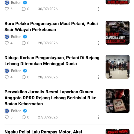
Editor
6
0
30/07/2026
Buru Pelaku Penganiayaan Maut Petani, Polisi
Sisir Wilayah Perkebunan
Editor
4
0
28/07/2026
Diduga Korban Penganiayaan, Petani Di Rejang
Lebong Ditemukan Meninggal Dunia
Editor
4
0
28/07/2026
Perwakilan Jurnalis Resmi Laporkan Oknum
Anggota DPRD Rejang Lebong Berinisial R ke
Badan Kehormatan
Editor
5
0
27/07/2026
Ngaku Polisi Lalu Rampas Motor, Aksi