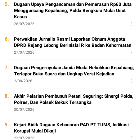
5.
Dugaan Upaya Pengancaman dan Pemerasan Rp60 Juta
Mengguncang Kepahiang, Polda Bengkulu Mulai Usut
Kasus
28/07/2026
6.
Perwakilan Jurnalis Resmi Laporkan Oknum Anggota
DPRD Rejang Lebong Berinisial R ke Badan Kehormatan
27/07/2026
7.
Dugaan Pengeroyokan Janda Muda Hebohkan Kepahiang,
Terlapor Buka Suara dan Ungkap Versi Kejadian
2/08/2026
8.
Akhir Pelarian Pembunuh Petani Seguring: Sinergi Polda,
Polres, Dan Polsek Bekuk Tersangka
30/07/2026
9.
Kejari Bidik Dugaan Kebocoran PAD PT TUMS, Indikasi
Korupsi Mulai Dikaji
23/07/2026