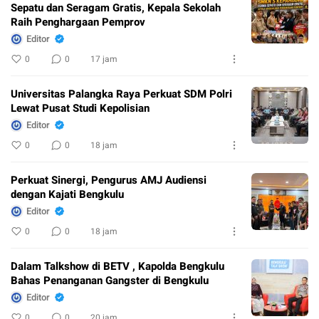
Sepatu dan Seragam Gratis, Kepala Sekolah
Raih Penghargaan Pemprov
Editor
0
0
17 jam
Universitas Palangka Raya Perkuat SDM Polri
Lewat Pusat Studi Kepolisian
Editor
0
0
18 jam
Perkuat Sinergi, Pengurus AMJ Audiensi
dengan Kajati Bengkulu
Editor
0
0
18 jam
Dalam Talkshow di BETV , Kapolda Bengkulu
Bahas Penanganan Gangster di Bengkulu
Editor
0
0
20 jam