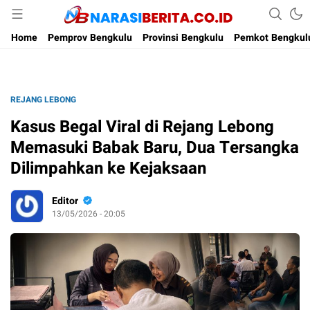
Narasi Berita
Home
Pemprov Bengkulu
Provinsi Bengkulu
Pemkot Bengkul
REJANG LEBONG
Kasus Begal Viral di Rejang Lebong
Memasuki Babak Baru, Dua Tersangka
Dilimpahkan ke Kejaksaan
Editor
13/05/2026 - 20:05