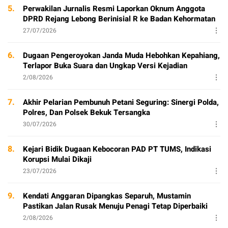
5.
Perwakilan Jurnalis Resmi Laporkan Oknum Anggota
DPRD Rejang Lebong Berinisial R ke Badan Kehormatan
27/07/2026
6.
Dugaan Pengeroyokan Janda Muda Hebohkan Kepahiang,
Terlapor Buka Suara dan Ungkap Versi Kejadian
2/08/2026
7.
Akhir Pelarian Pembunuh Petani Seguring: Sinergi Polda,
Polres, Dan Polsek Bekuk Tersangka
30/07/2026
8.
Kejari Bidik Dugaan Kebocoran PAD PT TUMS, Indikasi
Korupsi Mulai Dikaji
23/07/2026
9.
Kendati Anggaran Dipangkas Separuh, Mustamin
Pastikan Jalan Rusak Menuju Penagi Tetap Diperbaiki
2/08/2026