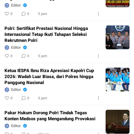
Editor
0
0
5 jam
Polri: Sertifikat Prestasi Nasional Hingga
Internasional Tetap Ikuti Tahapan Seleksi
Rekrutmen Polri
Editor
0
0
5 jam
Ketua IESPA Ibnu Riza Apresiasi Kapolri Cup
2026: Wadah Luar Biasa, dari Polres hingga
Panggung Nasional
Editor
0
0
5 jam
Pakar Hukum Dorong Polri Tindak Tegas
Konten Medsos yang Mengandung Provokasi
Editor