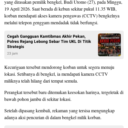
yang dirasakan pemilik bengkel, Budi Utomo (27), pada Minggu,
19 April 2026. Saat berada di kebun sekitar pukul 11.35 WIB,
korban mendapati akses kamera pengawas (CCTV) bengkelnya
melalui telepon genggam mendadak tidak berfungsi.
Cegah Gangguan Kamtibmas Akhir Pekan,
Polres Rejang Lebong Sebar Tim UKL Di Titik
Strategis
23 jam
Kecurigaan tersebut mendorong korban untuk segera menuju
lokasi. Setibanya di bengkel, ia mendapati kamera CCTV
miliknya telah hilang dari tempat semula.
Perangkat tersebut baru ditemukan keesokan harinya, tergeletak di
bawah pohon jambu di sekitar lokasi.
Setelah dipasang kembali, rekaman yang tersisa mengungkap
adanya aksi pencurian di dalam bengkel milik korban.