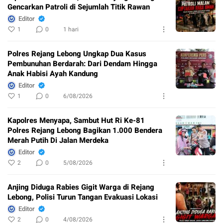
Gencarkan Patroli di Sejumlah Titik Rawan
Editor
1
0
1 hari
Polres Rejang Lebong Ungkap Dua Kasus
Pembunuhan Berdarah: Dari Dendam Hingga
Anak Habisi Ayah Kandung
Editor
1
0
6/08/2026
Kapolres Menyapa, Sambut Hut Ri Ke-81
Polres Rejang Lebong Bagikan 1.000 Bendera
Merah Putih Di Jalan Merdeka
Editor
2
0
5/08/2026
Anjing Diduga Rabies Gigit Warga di Rejang
Lebong, Polisi Turun Tangan Evakuasi Lokasi
Editor
2
0
4/08/2026