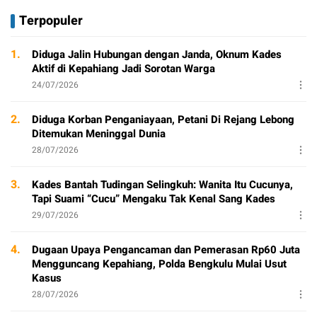
Terpopuler
1.
Diduga Jalin Hubungan dengan Janda, Oknum Kades
Aktif di Kepahiang Jadi Sorotan Warga
24/07/2026
2.
Diduga Korban Penganiayaan, Petani Di Rejang Lebong
Ditemukan Meninggal Dunia
28/07/2026
3.
Kades Bantah Tudingan Selingkuh: Wanita Itu Cucunya,
Tapi Suami “Cucu” Mengaku Tak Kenal Sang Kades
29/07/2026
4.
Dugaan Upaya Pengancaman dan Pemerasan Rp60 Juta
Mengguncang Kepahiang, Polda Bengkulu Mulai Usut
Kasus
28/07/2026