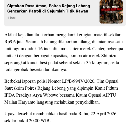
Ciptakan Rasa Aman, Polres Rejang Lebong
Gencarkan Patroli di Sejumlah Titik Rawan
1 hari
Akibat kejadian itu, korban mengalami kerugian materiil sekitar
Rp9,6 juta. Sejumlah barang dilaporkan hilang, di antaranya satu
unit ragum duduk 16 inci, dinamo starter merek Canter, beberapa
unit aki dengan berbagai kapasitas, pompa air merek Shimizu,
seperangkat kunci, besi padat seberat sekitar 35 kilogram, serta
roda gerobak beserta dudukannya.
Berbekal laporan polisi Nomor LP/B/99/IV/2026, Tim Opsnal
Satreskrim Polres Rejang Lebong yang dipimpin Kanit Pidum
IPDA Praditya Arya Wibowo bersama Katim Opsnal AIPTU
Mailan Haryanto langsung melakukan penyelidikan.
Upaya tersebut membuahkan hasil pada Rabu, 22 April 2026,
sekitar pukul 20.00 WIB.