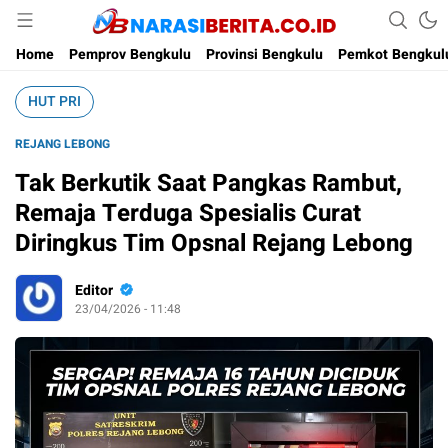
Narasi Berita
Home
Pemprov Bengkulu
Provinsi Bengkulu
Pemkot Bengkul
HUT PRI
REJANG LEBONG
Tak Berkutik Saat Pangkas Rambut,
Remaja Terduga Spesialis Curat
Diringkus Tim Opsnal Rejang Lebong
Editor
23/04/2026 - 11:48