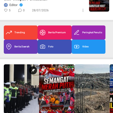
Editor
5
0
28/07/2026
Trending
Berita Premium
Peringkat Penulis
Berita Daerah
Foto
Video