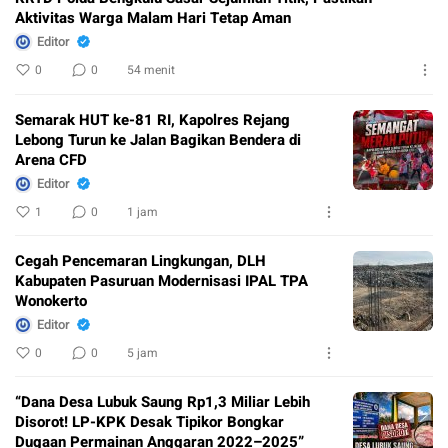
Aktivitas Warga Malam Hari Tetap Aman
Editor
0
0
54 menit
Semarak HUT ke-81 RI, Kapolres Rejang
Lebong Turun ke Jalan Bagikan Bendera di
Arena CFD
Editor
1
0
1 jam
Cegah Pencemaran Lingkungan, DLH
Kabupaten Pasuruan Modernisasi IPAL TPA
Wonokerto
Editor
0
0
5 jam
“Dana Desa Lubuk Saung Rp1,3 Miliar Lebih
Disorot! LP-KPK Desak Tipikor Bongkar
Dugaan Permainan Anggaran 2022–2025”