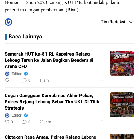
Nomor 1 Tahun 2023 tentang KUHP terkait tindak pidana
pencurian dengan pemberatan. (Rian)
Tim Redaksi
Baca Lainnya
Semarak HUT ke-81 RI, Kapolres Rejang
Lebong Turun ke Jalan Bagikan Bendera di
Arena CFD
Editor
1
0
1 jam
Cegah Gangguan Kamtibmas Akhir Pekan,
Polres Rejang Lebong Sebar Tim UKL Di Titik
Strategis
Editor
0
0
23 jam
Ciptakan Rasa Aman, Polres Rejang Lebong