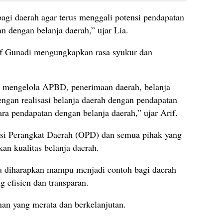
bagi daerah agar terus menggali potensi pendapatan
n dengan belanja daerah,” ujar Lia.
if Gunadi mengungkapkan rasa syukur dan
am mengelola APBD, penerimaan daerah, belanja
engan realisasi belanja daerah dengan pendapatan
tara pendapatan dengan belanja daerah,” ujar Arif.
asi Perangkat Daerah (OPD) dan semua pihak yang
an kualitas belanja daerah.
 diharapkan mampu menjadi contoh bagi daerah
 efisien dan transparan.
n yang merata dan berkelanjutan.