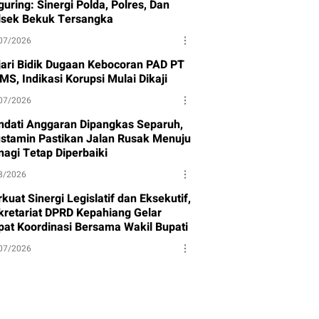
uring: Sinergi Polda, Polres, Dan
lsek Bekuk Tersangka
07/2026
jari Bidik Dugaan Kebocoran PAD PT
MS, Indikasi Korupsi Mulai Dikaji
07/2026
ndati Anggaran Dipangkas Separuh,
stamin Pastikan Jalan Rusak Menuju
nagi Tetap Diperbaiki
8/2026
kuat Sinergi Legislatif dan Eksekutif,
kretariat DPRD Kepahiang Gelar
pat Koordinasi Bersama Wakil Bupati
07/2026