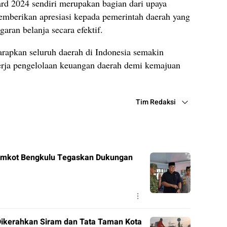
d 2024 sendiri merupakan bagian dari upaya
mberikan apresiasi kepada pemerintah daerah yang
garan belanja secara efektif.
arapkan seluruh daerah di Indonesia semakin
erja pengelolaan keuangan daerah demi kemajuan
Tim Redaksi
Pemkot Bengkulu Tegaskan Dukungan
ikerahkan Siram dan Tata Taman Kota