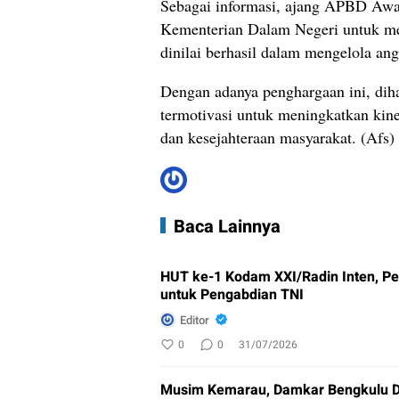
Sebagai informasi, ajang APBD Awar
Kementerian Dalam Negeri untuk me
dinilai berhasil dalam mengelola ang
Dengan adanya penghargaan ini, dih
termotivasi untuk meningkatkan kin
dan kesejahteraan masyarakat. (Afs)
Baca Lainnya
HUT ke-1 Kodam XXI/Radin Inten, 
untuk Pengabdian TNI
Editor
0
0
31/07/2026
Musim Kemarau, Damkar Bengkulu D