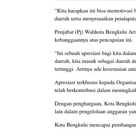
“Kita harapkan ini bisa memotivasi 
daerah serta menyesuaikan pendapata
Penjabat (Pj) Walikota Bengkulu Ar
kebanggaannya atas pencapaian ini.
“Ini sebuah apresiasi bagi kita dal
daerah, kita masuk sebagai daerah d
tertinggi. Artinya ada kesesuaian an
Apresiasi terkhusus kepada Organis
telah berkontribusi dalam meningkatk
Dengan penghargaan, Kota Bengkulu
lain dalam pengelolaan anggaran yang
Kota Bengkulu mencapai pembanguna