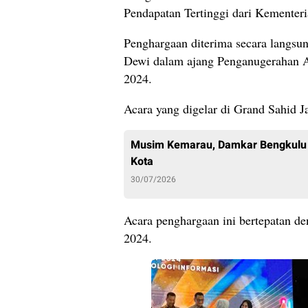
Pendapatan Tertinggi dari Kementer
Penghargaan diterima secara langsu
Dewi dalam ajang Penganugerahan
2024.
Acara yang digelar di Grand Sahid Ja
Musim Kemarau, Damkar Bengkulu 
Kota
30/07/2026
Acara penghargaan ini bertepatan d
2024.