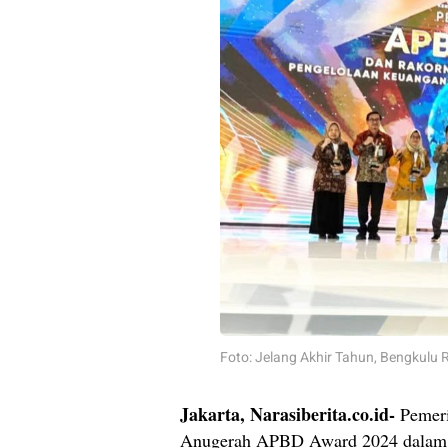
Foto: Jelang Akhir Tahun, Bengkul
Jakarta, Narasiberita.co.id-
Pemeri
Anugerah APBD Award 2024 dalam ka