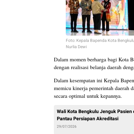
Foto: Kepala Bapenda Kota Bengkul
Nurlia Dewi
Dalam momen berharga bagi Kota Ben
dengan realisasi belanja daerah deng
Dalam kesempatan ini Kepala Bapend
memicu kinerja pemerintah daerah 
secara optimal untuk kepannya.
Wali Kota Bengkulu Jenguk Pasien 
Pantau Persiapan Akreditasi
29/07/2026