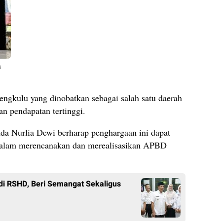
u
gkulu yang dinobatkan sebagai salah satu daerah
an pendapatan tertinggi.
a Nurlia Dewi berharap penghargaan ini dapat
dalam merencanakan dan merealisasikan APBD
di RSHD, Beri Semangat Sekaligus