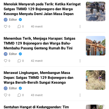
Menolak Menyerah pada Terik: Ketika Keringat
Satgas TMMD 129 Bojonegoro dan Warga
Kesongo Menyatu Demi Jalan Masa Depan
Editor
0
0
40 menit
Menembus Terik, Menjaga Harapan: Satgas
TMMD 129 Bojonegoro dan Warga Bahu-
Membahu Pasang Genteng Rumah Bu Tini
Editor
0
0
42 menit
Merawat Lingkungan, Membangun Masa
Depan: Satgas TMMD 129 Bojonegoro dan
Warga Bersih-Bersih Sungai Kesongo
Editor
0
0
43 menit
Sentuhan Hangat di Kedungpandan: Tim