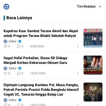
Tim Redaksi
Baca Lainnya
Kapolres Kaur Sambut Taruna Akmil dan Akpol
untuk Program Taruna Bhakti Sekolah Rakyat
Editor
0
0
4/08/2026
Gagal Hafal Perkalian, Siswa SD Diduga
Menjadi Korban Kekerasan Oknum Guru
Editor
0
0
15/07/2026
Dipimpin Langsung Kombes Pol. Musa Hengky,
Patroli Perintis Presisi Polda Bengkulu Intensif
Cegah 3C, Tawuran hingga Balap Liar
Editor
0
0
14/07/2026