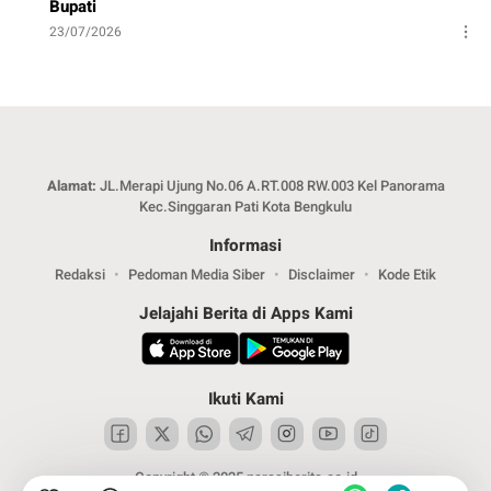
Bupati
23/07/2026
Alamat:
JL.Merapi Ujung No.06 A.RT.008 RW.003 Kel Panorama
Kec.Singgaran Pati Kota Bengkulu
Informasi
Redaksi
Pedoman Media Siber
Disclaimer
Kode Etik
Jelajahi Berita di Apps Kami
Ikuti Kami
Copyright © 2025 narasiberita.co.id