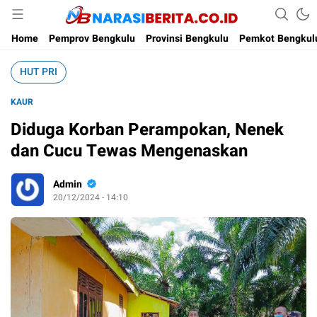
Narasi Berita
Home
Pemprov Bengkulu
Provinsi Bengkulu
Pemkot Bengkul
HUT PRI
KAUR
Diduga Korban Perampokan, Nenek
dan Cucu Tewas Mengenaskan
Admin
20/12/2024 - 14:10