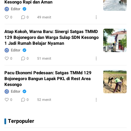
Kesongo Rapi dan Aman
Editor
0
0
49 menit
Atap Kokoh, Warna Baru: Sinergi Satgas TMMD
129 Bojonegoro dan Warga Sulap SDN Kesongo
1 Jadi Rumah Belajar Nyaman
Editor
0
0
51 menit
Pacu Ekonomi Pedesaan: Satgas TMMd 129
Bojonegoro Bangun Lapak PKL di Rest Area
Kesongo
Editor
0
0
52 menit
Terpopuler