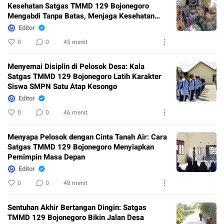
Kesehatan Satgas TMMD 129 Bojonegoro
Mengabdi Tanpa Batas, Menjaga Kesehatan
Warga
Editor
0
0
45 menit
Menyemai Disiplin di Pelosok Desa: Kala
Satgas TMMD 129 Bojonegoro Latih Karakter
Siswa SMPN Satu Atap Kesongo
Editor
0
0
46 menit
Menyapa Pelosok dengan Cinta Tanah Air: Cara
Satgas TMMD 129 Bojonegoro Menyiapkan
Pemimpin Masa Depan
Editor
0
0
48 menit
Sentuhan Akhir Bertangan Dingin: Satgas
TMMD 129 Bojonegoro Bikin Jalan Desa