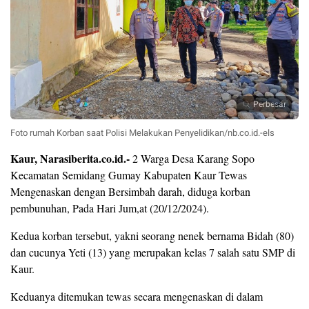
Perbesar
Foto rumah Korban saat Polisi Melakukan Penyelidikan/nb.co.id.-els
Kaur, Narasiberita.co.id.-
2 W
arga Desa Karang Sopo
Kecamatan Semidang Gumay Kabupaten Kaur Tewas
Mengenaskan dengan Bersimbah darah, diduga korban
pembunuhan, Pada Hari
Jum,at (20/12/2024).
Kedua korban tersebut, yakni s
eorang nenek bernama Bidah (80)
dan cucunya Yeti (13) yang merupakan kelas 7 salah satu SMP di
Kaur.
Keduanya ditemukan tewas secara mengenaskan di dalam