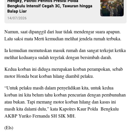
Hengky, Patroli Perintis Presisi Polda
Bengkulu Intensif Cegah 3C, Tawuran hingga
Balap Liar
14/07/2026
Namun, saat dipanggil dari luar tidak mendengar suara apapun.
Lalu saksi mata Merti kemudian melihat jendela rumah terbuka.
Ia kemudian memutuskan masuk rumah dan sangat terkejut ketika
melihat keduanya sudah tergelak dengan bersimbah darah.
Kedua korban ini diduga merupakan korban perampokan, sebab
motor Honda beat korban hilang diambil pelaku.
“Untuk pelaku masih dalam penyelidikan kita, untuk kedua
korban ini kita belum tahu korban pencurian dengan pembunuhan
atau bukan. Tapi memang motor korban hilang dan kasus ini
masih kita dalami dulu,” kata Kapolres Kaur Polda
Bengkulu
AKBP Yuriko Fernanda SH SIK MH.
(Els)