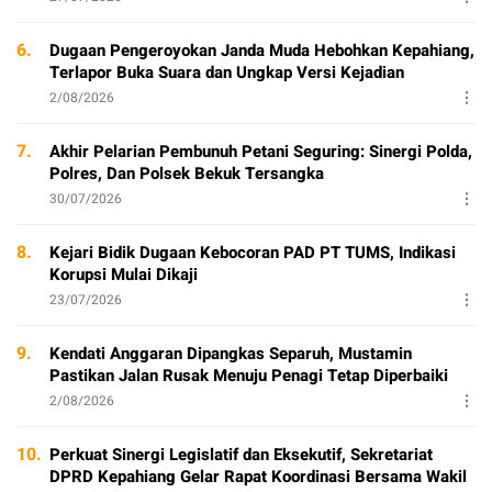
6.
Dugaan Pengeroyokan Janda Muda Hebohkan Kepahiang,
Terlapor Buka Suara dan Ungkap Versi Kejadian
2/08/2026
7.
Akhir Pelarian Pembunuh Petani Seguring: Sinergi Polda,
Polres, Dan Polsek Bekuk Tersangka
30/07/2026
8.
Kejari Bidik Dugaan Kebocoran PAD PT TUMS, Indikasi
Korupsi Mulai Dikaji
23/07/2026
9.
Kendati Anggaran Dipangkas Separuh, Mustamin
Pastikan Jalan Rusak Menuju Penagi Tetap Diperbaiki
2/08/2026
10.
Perkuat Sinergi Legislatif dan Eksekutif, Sekretariat
DPRD Kepahiang Gelar Rapat Koordinasi Bersama Wakil