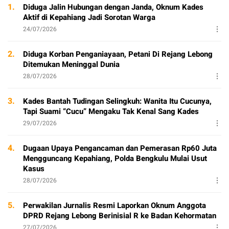
1.
Diduga Jalin Hubungan dengan Janda, Oknum Kades
Aktif di Kepahiang Jadi Sorotan Warga
24/07/2026
2.
Diduga Korban Penganiayaan, Petani Di Rejang Lebong
Ditemukan Meninggal Dunia
28/07/2026
3.
Kades Bantah Tudingan Selingkuh: Wanita Itu Cucunya,
Tapi Suami “Cucu” Mengaku Tak Kenal Sang Kades
29/07/2026
4.
Dugaan Upaya Pengancaman dan Pemerasan Rp60 Juta
Mengguncang Kepahiang, Polda Bengkulu Mulai Usut
Kasus
28/07/2026
5.
Perwakilan Jurnalis Resmi Laporkan Oknum Anggota
DPRD Rejang Lebong Berinisial R ke Badan Kehormatan
27/07/2026