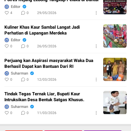
Editor
4
0
29/05/2026
Kuliner Khas Kaur Sambal Langat Jadi
Perhatian di Lapangan Merdeka
Editor
0
0
26/05/2026
Perjuang kan Aspirasi masyarakat Waka Dua
Berhasil Dapat kan Bantuan Dari RI
Suharman
0
0
12/03/2026
Tindak Tegas Ternak Liar, Bupati Kaur
Intruksikan Desa Bentuk Satgas Khusus.
Suharman
0
0
11/03/2026