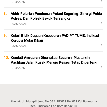
2/08/2026
8.
Akhir Pelarian Pembunuh Petani Seguring: Sinergi Polda,
Polres, Dan Polsek Bekuk Tersangka
30/07/2026
9.
Kejari Bidik Dugaan Kebocoran PAD PT TUMS, Indikasi
Korupsi Mulai Dikaji
23/07/2026
10.
Kendati Anggaran Dipangkas Separuh, Mustamin
Pastikan Jalan Rusak Menuju Penagi Tetap Diperbaiki
2/08/2026
Alamat:
JL.Merapi Ujung No.06 A.RT.008 RW.003 Kel Panorama
Kec.Singgaran Pati Kota Bengkulu