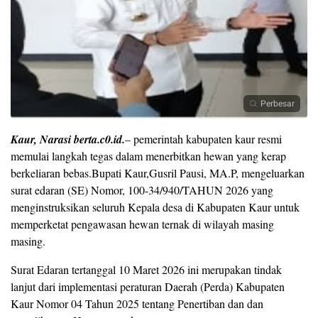
Perbesar
Kaur, Narasi berta.c0.id.
– pemerintah kabupaten kaur resmi
memulai langkah tegas dalam menerbitkan hewan yang kerap
berkeliaran bebas.Bupati Kaur,Gusril Pausi, MA.P, mengeluarkan
surat edaran (SE) Nomor, 100-34/940/TAHUN 2026 yang
menginstruksikan seluruh Kepala desa di Kabupaten Kaur untuk
memperketat pengawasan hewan ternak di wilayah masing
masing.
Surat Edaran tertanggal 10 Maret 2026 ini merupakan tindak
lanjut dari implementasi peraturan Daerah (Perda) Kabupaten
Kaur Nomor 04 Tahun 2025 tentang Penertiban dan dan