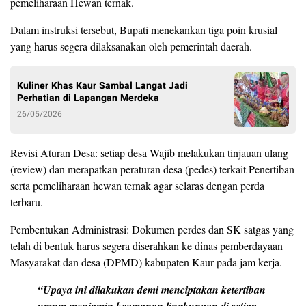
pemeliharaan Hewan ternak.
Dalam instruksi tersebut, Bupati menekankan tiga poin krusial
yang harus segera dilaksanakan oleh pemerintah daerah.
Kuliner Khas Kaur Sambal Langat Jadi
Perhatian di Lapangan Merdeka
26/05/2026
Revisi Aturan Desa: setiap desa Wajib melakukan tinjauan ulang
(review) dan merapatkan peraturan desa (pedes) terkait Penertiban
serta pemeliharaan hewan ternak agar selaras dengan perda
terbaru.
Pembentukan Administrasi: Dokumen perdes dan SK satgas yang
telah di bentuk harus segera diserahkan ke dinas pemberdayaan
Masyarakat dan desa (DPMD) kabupaten Kaur pada jam kerja.
“Upaya ini dilakukan demi menciptakan ketertiban
umum menjamin keamanan lingkungan di setiap