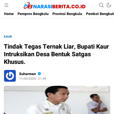
Narasi Berita
Home
Pemprov Bengkulu
Provinsi Bengkulu
Pemkot Bengkul
KAUR
Tindak Tegas Ternak Liar, Bupati Kaur
Intruksikan Desa Bentuk Satgas
Khusus.
Suharman
11/03/2026 - 21:44