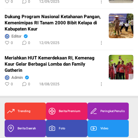
0
0
12/09/2025
Dukung Program Nasional Ketahanan Pangan,
Kemenimipas RI Tanam 2000 Bibit Kelapa di
Kabupaten Kaur
Editor
0
0
12/09/2025
Meriahkan HUT Kemerdekaan RI, Kemenag
Kaur Gelar Berbagai Lomba dan Family
Gatherin
Admin
0
0
18/08/2025
Trending
Berita Premium
Peringkat Penulis
Berita Daerah
Foto
Video