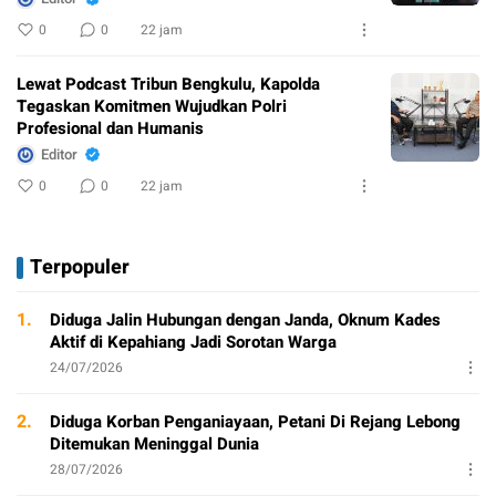
0
0
22 jam
Lewat Podcast Tribun Bengkulu, Kapolda
Tegaskan Komitmen Wujudkan Polri
Profesional dan Humanis
Editor
0
0
22 jam
Terpopuler
1.
Diduga Jalin Hubungan dengan Janda, Oknum Kades
Aktif di Kepahiang Jadi Sorotan Warga
24/07/2026
2.
Diduga Korban Penganiayaan, Petani Di Rejang Lebong
Ditemukan Meninggal Dunia
28/07/2026