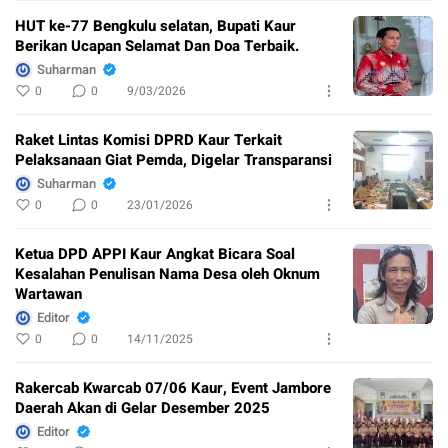
HUT ke-77 Bengkulu selatan, Bupati Kaur
Berikan Ucapan Selamat Dan Doa Terbaik.
Suharman
0
0
9/03/2026
Raket Lintas Komisi DPRD Kaur Terkait
Pelaksanaan Giat Pemda, Digelar Transparansi
Suharman
0
0
23/01/2026
Ketua DPD APPI Kaur Angkat Bicara Soal
Kesalahan Penulisan Nama Desa oleh Oknum
Wartawan
Editor
0
0
14/11/2025
Rakercab Kwarcab 07/06 Kaur, Event Jambore
Daerah Akan di Gelar Desember 2025
Editor