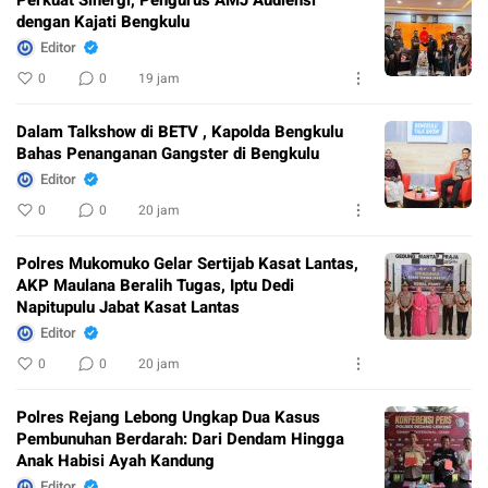
dengan Kajati Bengkulu
Editor
0
0
19 jam
Dalam Talkshow di BETV , Kapolda Bengkulu
Bahas Penanganan Gangster di Bengkulu
Editor
0
0
20 jam
Polres Mukomuko Gelar Sertijab Kasat Lantas,
AKP Maulana Beralih Tugas, Iptu Dedi
Napitupulu Jabat Kasat Lantas
Editor
0
0
20 jam
Polres Rejang Lebong Ungkap Dua Kasus
Pembunuhan Berdarah: Dari Dendam Hingga
Anak Habisi Ayah Kandung
Editor