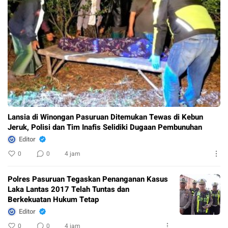
Lansia di Winongan Pasuruan Ditemukan Tewas di Kebun
Jeruk, Polisi dan Tim Inafis Selidiki Dugaan Pembunuhan
Editor
0
0
4 jam
Polres Pasuruan Tegaskan Penanganan Kasus
Laka Lantas 2017 Telah Tuntas dan
Berkekuatan Hukum Tetap
Editor
0
0
4 jam