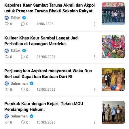
Kapolres Kaur Sambut Taruna Akmil dan Akpol
untuk Program Taruna Bhakti Sekolah Rakyat
Editor
0
0
4/08/2026
Kuliner Khas Kaur Sambal Langat Jadi
Perhatian di Lapangan Merdeka
Editor
0
0
26/05/2026
Perjuang kan Aspirasi masyarakat Waka Dua
Berhasil Dapat kan Bantuan Dari RI
Suharman
0
0
12/03/2026
Pemkab Kaur dengan Kejari, Teken MOU
Pendamping Hukum.
Suharman
0
0
10/03/2026