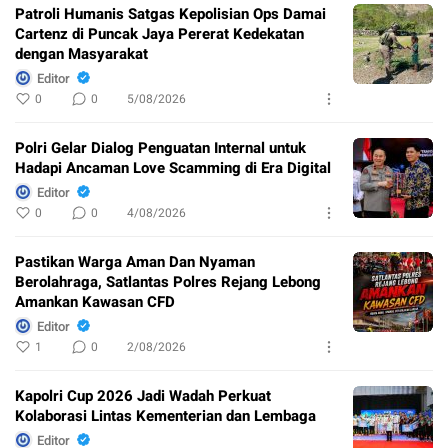
Patroli Humanis Satgas Kepolisian Ops Damai
Cartenz di Puncak Jaya Pererat Kedekatan
dengan Masyarakat
Editor
0
0
5/08/2026
Polri Gelar Dialog Penguatan Internal untuk
Hadapi Ancaman Love Scamming di Era Digital
Editor
0
0
4/08/2026
Pastikan Warga Aman Dan Nyaman
Berolahraga, Satlantas Polres Rejang Lebong
Amankan Kawasan CFD
Editor
1
0
2/08/2026
Kapolri Cup 2026 Jadi Wadah Perkuat
Kolaborasi Lintas Kementerian dan Lembaga
Editor