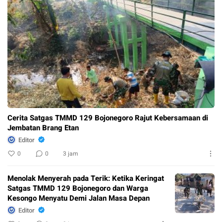
Cerita Satgas TMMD 129 Bojonegoro Rajut Kebersamaan di
Jembatan Brang Etan
Editor
0
0
3 jam
Menolak Menyerah pada Terik: Ketika Keringat
Satgas TMMD 129 Bojonegoro dan Warga
Kesongo Menyatu Demi Jalan Masa Depan
Editor