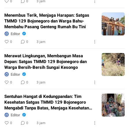
0
0
3 jam
Menembus Terik, Menjaga Harapan: Satgas
TMMD 129 Bojonegoro dan Warga Bahu-
Membahu Pasang Genteng Rumah Bu Tini
Editor
0
0
3 jam
Merawat Lingkungan, Membangun Masa
Depan: Satgas TMMD 129 Bojonegoro dan
Warga Bersih-Bersih Sungai Kesongo
Editor
0
0
3 jam
Sentuhan Hangat di Kedungpandan: Tim
Kesehatan Satgas TMMD 129 Bojonegoro
Mengabdi Tanpa Batas, Menjaga Kesehatan
Warga
Editor
0
0
3 jam