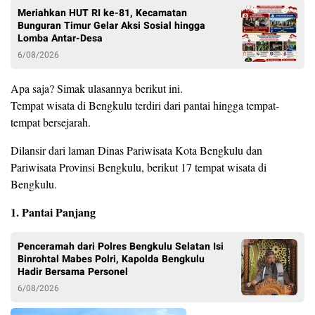
Meriahkan HUT RI ke-81, Kecamatan
Bunguran Timur Gelar Aksi Sosial hingga
Lomba Antar-Desa
6/08/2026
Apa saja? Simak ulasannya berikut ini.
Tempat wisata di Bengkulu terdiri dari pantai hingga tempat-
tempat bersejarah.
Dilansir dari laman Dinas Pariwisata Kota Bengkulu dan
Pariwisata Provinsi Bengkulu, berikut 17 tempat wisata di
Bengkulu.
1. Pantai Panjang
Penceramah dari Polres Bengkulu Selatan Isi
Binrohtal Mabes Polri, Kapolda Bengkulu
Hadir Bersama Personel
6/08/2026