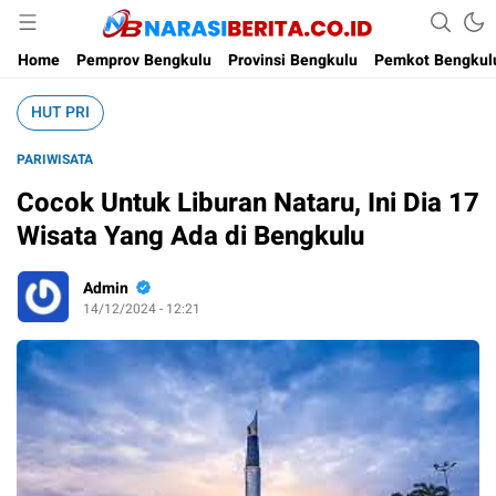
Narasi Berita
Home
Pemprov Bengkulu
Provinsi Bengkulu
Pemkot Bengkul
HUT PRI
PARIWISATA
Cocok Untuk Liburan Nataru, Ini Dia 17
Wisata Yang Ada di Bengkulu
Admin
14/12/2024 - 12:21