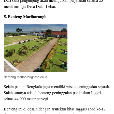
Dari sana pengunjung akan melanjutkan perjalanan selama 25
menit menuju Desa Datar Lebar.
5. Benteng Marlborough
Benteng Marlborough/nb.co.id.-
Selain pantai, Bengkulu juga memiliki wisata peninggalan sejarah.
Salah satunya adalah benteng peninggalan penjajahan Inggris
seluas 44.000 meter persegi.
Benteng ini di desain dengan arsitektur khas Inggris abad ke-17