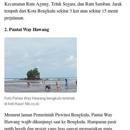
Kecamatan Ratu Agung, Teluk Segara, dan Ratu Samban. Jarak
tempuh dari Kota Bengkulu sekitar 3 km atau sekitar 15 menit
perjalanan.
2. Pantai Way Hawang
Foto Pantai Way Hawang bengkulu terletak
di keb Kaur/ Nb.co.id.-
Menurut laman Pemerintah Provinsi Bengkulu, Pantai Way
Hawang wajib dikunjungi saat ke Bengkulu. Hamparan pasir
putih bersih dan pesisir yang luas sangat memanjakan mata.