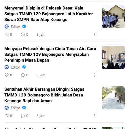
Menyemai Disiplin di Pelosok Desa: Kala
Satgas TMMD 129 Bojonegoro Latih Karakter
Siswa SMPN Satu Atap Kesongo
Editor
0
0
3 jam
Menyapa Pelosok dengan Cinta Tanah Air: Cara
Satgas TMMD 129 Bojonegoro Menyiapkan
Pemimpin Masa Depan
Editor
0
0
3 jam
Sentuhan Akhir Bertangan Dingin: Satgas
TMMD 129 Bojonegoro Bikin Jalan Desa
Kesongo Rapi dan Aman
Editor
0
0
3 jam