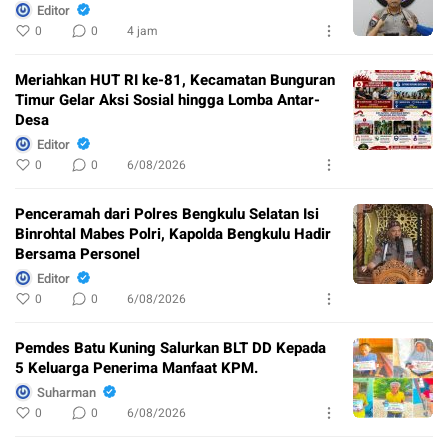
Editor
0
0
4 jam
Meriahkan HUT RI ke-81, Kecamatan Bunguran
Timur Gelar Aksi Sosial hingga Lomba Antar-
Desa
Editor
0
0
6/08/2026
Penceramah dari Polres Bengkulu Selatan Isi
Binrohtal Mabes Polri, Kapolda Bengkulu Hadir
Bersama Personel
Editor
0
0
6/08/2026
Pemdes Batu Kuning Salurkan BLT DD Kepada
5 Keluarga Penerima Manfaat KPM.
Suharman
0
0
6/08/2026