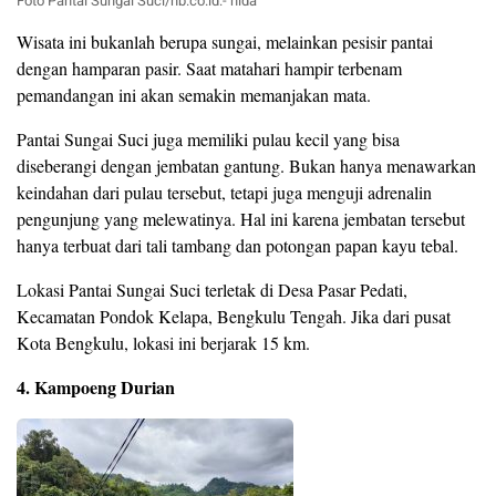
Foto Pantai Sungai Suci/nb.co.id.- hida
Wisata ini bukanlah berupa sungai, melainkan pesisir pantai
dengan hamparan pasir. Saat matahari hampir terbenam
pemandangan ini akan semakin memanjakan mata.
Pantai Sungai Suci juga memiliki pulau kecil yang bisa
diseberangi dengan jembatan gantung. Bukan hanya menawarkan
keindahan dari pulau tersebut, tetapi juga menguji adrenalin
pengunjung yang melewatinya. Hal ini karena jembatan tersebut
hanya terbuat dari tali tambang dan potongan papan kayu tebal.
Lokasi Pantai Sungai Suci terletak di Desa Pasar Pedati,
Kecamatan Pondok Kelapa, Bengkulu Tengah. Jika dari pusat
Kota Bengkulu, lokasi ini berjarak 15 km.
4. Kampoeng Durian