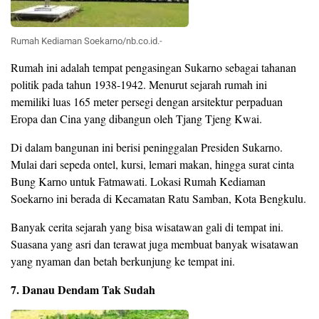
Rumah Kediaman Soekarno/nb.co.id.-
Rumah ini adalah tempat pengasingan Sukarno sebagai tahanan
politik pada tahun 1938-1942. Menurut sejarah rumah ini
memiliki luas 165 meter persegi dengan arsitektur perpaduan
Eropa dan Cina yang dibangun oleh Tjang Tjeng Kwai.
Di dalam bangunan ini berisi peninggalan Presiden Sukarno.
Mulai dari sepeda ontel, kursi, lemari makan, hingga surat cinta
Bung Karno untuk Fatmawati. Lokasi Rumah Kediaman
Soekarno ini berada di Kecamatan Ratu Samban, Kota Bengkulu.
Banyak cerita sejarah yang bisa wisatawan gali di tempat ini.
Suasana yang asri dan terawat juga membuat banyak wisatawan
yang nyaman dan betah berkunjung ke tempat ini.
7. Danau Dendam Tak Sudah