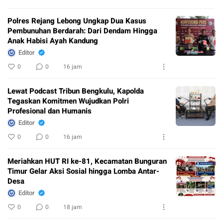
Polres Rejang Lebong Ungkap Dua Kasus
Pembunuhan Berdarah: Dari Dendam Hingga
Anak Habisi Ayah Kandung
Editor
0
0
16 jam
Lewat Podcast Tribun Bengkulu, Kapolda
Tegaskan Komitmen Wujudkan Polri
Profesional dan Humanis
Editor
0
0
16 jam
Meriahkan HUT RI ke-81, Kecamatan Bunguran
Timur Gelar Aksi Sosial hingga Lomba Antar-
Desa
Editor
0
0
18 jam