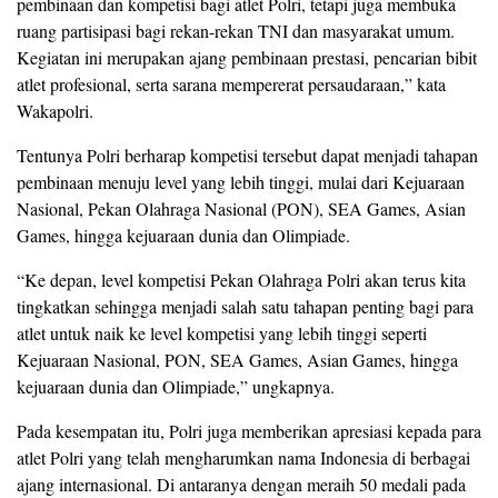
pembinaan dan kompetisi bagi atlet Polri, tetapi juga membuka
ruang partisipasi bagi rekan-rekan TNI dan masyarakat umum.
Kegiatan ini merupakan ajang pembinaan prestasi, pencarian bibit
atlet profesional, serta sarana mempererat persaudaraan,” kata
Wakapolri.
Tentunya Polri berharap kompetisi tersebut dapat menjadi tahapan
pembinaan menuju level yang lebih tinggi, mulai dari Kejuaraan
Nasional, Pekan Olahraga Nasional (PON), SEA Games, Asian
Games, hingga kejuaraan dunia dan Olimpiade.
“Ke depan, level kompetisi Pekan Olahraga Polri akan terus kita
tingkatkan sehingga menjadi salah satu tahapan penting bagi para
atlet untuk naik ke level kompetisi yang lebih tinggi seperti
Kejuaraan Nasional, PON, SEA Games, Asian Games, hingga
kejuaraan dunia dan Olimpiade,” ungkapnya.
Pada kesempatan itu, Polri juga memberikan apresiasi kepada para
atlet Polri yang telah mengharumkan nama Indonesia di berbagai
ajang internasional. Di antaranya dengan meraih 50 medali pada