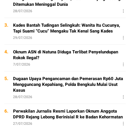
Ditemukan Meninggal Dunia
28/07/2026
3.
Kades Bantah Tudingan Selingkuh: Wanita Itu Cucunya,
Tapi Suami “Cucu” Mengaku Tak Kenal Sang Kades
29/07/2026
4.
Oknum ASN di Natuna Diduga Terlibat Penyelundupan
Rokok Ilegal?
7/07/2026
5.
Dugaan Upaya Pengancaman dan Pemerasan Rp60 Juta
Mengguncang Kepahiang, Polda Bengkulu Mulai Usut
Kasus
28/07/2026
6.
Perwakilan Jurnalis Resmi Laporkan Oknum Anggota
DPRD Rejang Lebong Berinisial R ke Badan Kehormatan
27/07/2026