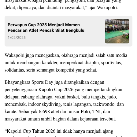
dekat, dipercaya, dan dicintai masyarakat,” ujar Wakapolri.
Perwapus Cup 2025 Menjadi Momen
Pencarian Atlet Pencak Silat Bengkulu
1/02/2025
Wakapolri juga menegaskan, olahraga menjadi salah satu media
untuk membangun karakter, memperkuat disiplin, sportivitas,
solidaritas, serta semangat kompetisi yang sehat.
Bhayangkara Sports Day juga dirangkaikan dengan
penyelenggaraan Kapolri Cup 2026 yang mempertandingkan
delapan cabang olahraga, yakni basket, bulu tangkis, judo,
menembak, indoor skydiving, tenis lapangan, taekwondo, dan
karate. Sebanyak 6.698 atlet dari unsur Polri, TNI, dan
masyarakat umum ambil bagian dalam kejuaraan tersebut.
“Kapolri Cup Tahun 2026 ini tidak hanya menjadi ajang