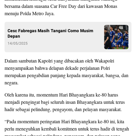
bersama dalam suasana Car Free Day dari kawasan Monas
menuju Polda Metro Jaya.
Cesc Fabregas Masih Tangani Como Musim
Depan
14/05/2025
Dalam sambutan Kapolri yang dibacakan oleh Wakapolri
menyampaikan bahwa delapan dekade perjalanan Polri
merupakan pengabdian panjang kepada masyarakat, bangsa, dan
negara.
Oleh karena itu, momentum Hari Bhayangkara ke-80 harus
menjadi pengingat bagi seluruh insan Bhayangkara untuk terus
hadir sebagai pelindung, pengayom, dan pelayan masyarakat.
“Pada momentum peringatan Hari Bhayangkara ke-80 ini, kita
perlu meneguhkan kembali komitmen untuk terus hadir di tengah
masyarakat sebagai pelindung, pengayom, dan pelayan yang