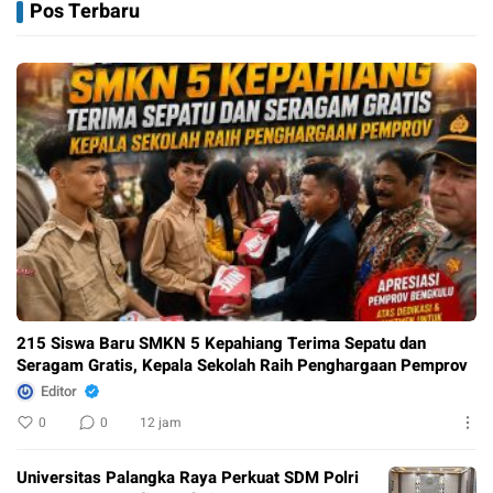
B
Kepala Sekolah Raih
Pos Terbaru
Penghargaan
Pemprov
215 Siswa Baru SMKN 5 Kepahiang Terima Sepatu dan
Seragam Gratis, Kepala Sekolah Raih Penghargaan Pemprov
Editor
0
0
12 jam
Universitas Palangka Raya Perkuat SDM Polri