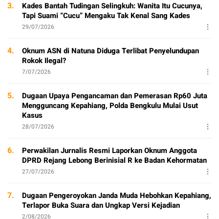
3.
Kades Bantah Tudingan Selingkuh: Wanita Itu Cucunya,
Tapi Suami “Cucu” Mengaku Tak Kenal Sang Kades
29/07/2026
4.
Oknum ASN di Natuna Diduga Terlibat Penyelundupan
Rokok Ilegal?
7/07/2026
5.
Dugaan Upaya Pengancaman dan Pemerasan Rp60 Juta
Mengguncang Kepahiang, Polda Bengkulu Mulai Usut
Kasus
28/07/2026
6.
Perwakilan Jurnalis Resmi Laporkan Oknum Anggota
DPRD Rejang Lebong Berinisial R ke Badan Kehormatan
27/07/2026
7.
Dugaan Pengeroyokan Janda Muda Hebohkan Kepahiang,
Terlapor Buka Suara dan Ungkap Versi Kejadian
2/08/2026