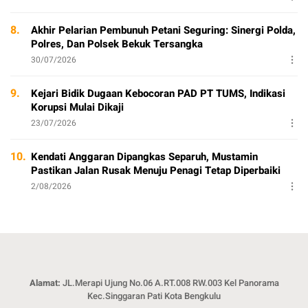
8.
Akhir Pelarian Pembunuh Petani Seguring: Sinergi Polda,
Polres, Dan Polsek Bekuk Tersangka
30/07/2026
9.
Kejari Bidik Dugaan Kebocoran PAD PT TUMS, Indikasi
Korupsi Mulai Dikaji
23/07/2026
10.
Kendati Anggaran Dipangkas Separuh, Mustamin
Pastikan Jalan Rusak Menuju Penagi Tetap Diperbaiki
2/08/2026
Alamat:
JL.Merapi Ujung No.06 A.RT.008 RW.003 Kel Panorama
Kec.Singgaran Pati Kota Bengkulu