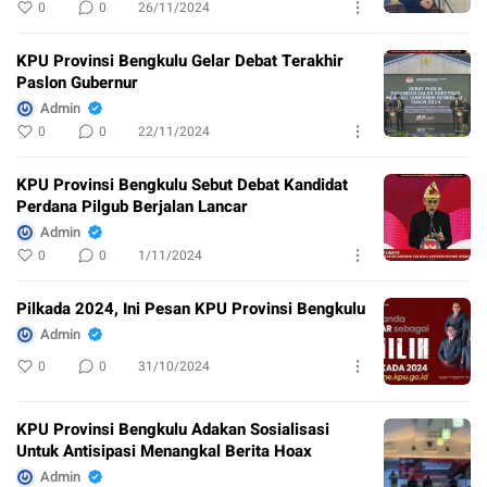
0
0
26/11/2024
KPU Provinsi Bengkulu Gelar Debat Terakhir
Paslon Gubernur
Admin
0
0
22/11/2024
KPU Provinsi Bengkulu Sebut Debat Kandidat
Perdana Pilgub Berjalan Lancar
Admin
0
0
1/11/2024
Pilkada 2024, Ini Pesan KPU Provinsi Bengkulu
Admin
0
0
31/10/2024
KPU Provinsi Bengkulu Adakan Sosialisasi
Untuk Antisipasi Menangkal Berita Hoax
Admin