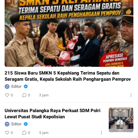
215 Siswa Baru SMKN 5 Kepahiang Terima Sepatu dan
Seragam Gratis, Kepala Sekolah Raih Penghargaan Pemprov
Editor
0
0
3 jam
Universitas Palangka Raya Perkuat SDM Polri
Lewat Pusat Studi Kepolisian
Editor
0
0
5 jam