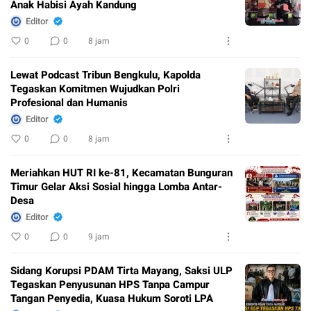
Anak Habisi Ayah Kandung
Editor
0
0
8 jam
Lewat Podcast Tribun Bengkulu, Kapolda
Tegaskan Komitmen Wujudkan Polri
Profesional dan Humanis
Editor
0
0
8 jam
Meriahkan HUT RI ke-81, Kecamatan Bunguran
Timur Gelar Aksi Sosial hingga Lomba Antar-
Desa
Editor
0
0
9 jam
Sidang Korupsi PDAM Tirta Mayang, Saksi ULP
Tegaskan Penyusunan HPS Tanpa Campur
Tangan Penyedia, Kuasa Hukum Soroti LPA