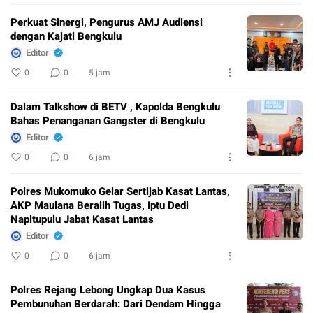
Perkuat Sinergi, Pengurus AMJ Audiensi
dengan Kajati Bengkulu
Editor
0
0
5 jam
Dalam Talkshow di BETV , Kapolda Bengkulu
Bahas Penanganan Gangster di Bengkulu
Editor
0
0
6 jam
Polres Mukomuko Gelar Sertijab Kasat Lantas,
AKP Maulana Beralih Tugas, Iptu Dedi
Napitupulu Jabat Kasat Lantas
Editor
0
0
6 jam
Polres Rejang Lebong Ungkap Dua Kasus
Pembunuhan Berdarah: Dari Dendam Hingga