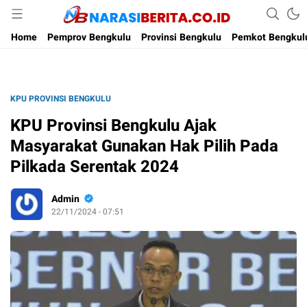
Narasi Berita
Home
Pemprov Bengkulu
Provinsi Bengkulu
Pemkot Bengkul
KPU PROVINSI BENGKULU
KPU Provinsi Bengkulu Ajak
Masyarakat Gunakan Hak Pilih Pada
Pilkada Serentak 2024
Admin
22/11/2024 - 07:51