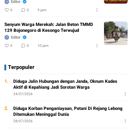
Editor
0
0
9 jam
Senyum Warga Merekah: Jalan Beton TMMD
129 Bojonegoro di Kesongo Terwujud
Editor
0
0
10 jam
Terpopuler
1.
Diduga Jalin Hubungan dengan Janda, Oknum Kades
Aktif di Kepahiang Jadi Sorotan Warga
24/07/2026
2.
Diduga Korban Penganiayaan, Petani Di Rejang Lebong
Ditemukan Meninggal Dunia
28/07/2026