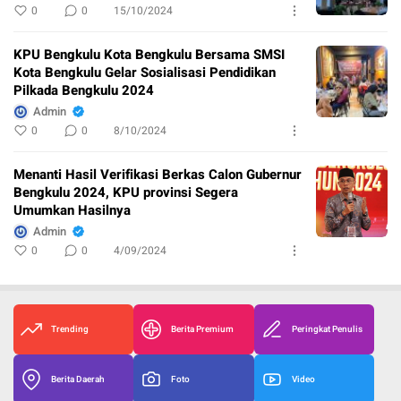
0
0
15/10/2024
KPU Bengkulu Kota Bengkulu Bersama SMSI
Kota Bengkulu Gelar Sosialisasi Pendidikan
Pilkada Bengkulu 2024
Admin
0
0
8/10/2024
Menanti Hasil Verifikasi Berkas Calon Gubernur
Bengkulu 2024, KPU provinsi Segera
Umumkan Hasilnya
Admin
0
0
4/09/2024
Trending
Berita Premium
Peringkat Penulis
Berita Daerah
Foto
Video