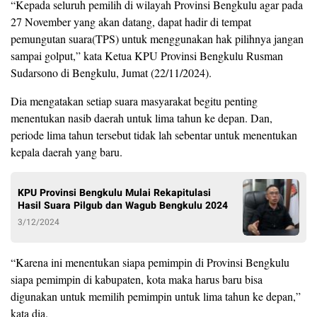
“Kepada seluruh pemilih di wilayah Provinsi Bengkulu agar pada
27 November yang akan datang, dapat hadir di tempat
pemungutan suara(TPS) untuk menggunakan hak pilihnya jangan
sampai golput,” kata Ketua KPU Provinsi Bengkulu Rusman
Sudarsono di Bengkulu, Jumat (22/11/2024).
Dia mengatakan setiap suara masyarakat begitu penting
menentukan nasib daerah untuk lima tahun ke depan. Dan,
periode lima tahun tersebut tidak lah sebentar untuk menentukan
kepala daerah yang baru.
KPU Provinsi Bengkulu Mulai Rekapitulasi
Hasil Suara Pilgub dan Wagub Bengkulu 2024
3/12/2024
“Karena ini menentukan siapa pemimpin di Provinsi Bengkulu
siapa pemimpin di kabupaten, kota maka harus baru bisa
digunakan untuk memilih pemimpin untuk lima tahun ke depan,”
kata dia.