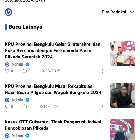
Tim Redaksi
Baca Lainnya
KPU Provinsi Bengkulu Gelar Silaturahmi dan
Buka Bersama dengan Forkopimda Pasca
Pilkada Serentak 2024
Admin
0
0
19/03/2025
KPU Provinsi Bengkulu Mulai Rekapitulasi
Hasil Suara Pilgub dan Wagub Bengkulu 2024
Admin
0
0
3/12/2024
Kasus OTT Gubernur, Tidak Pengaruhi Jadwal
Pencoblosan Pilkada
Admin