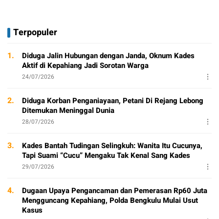
Terpopuler
1.
Diduga Jalin Hubungan dengan Janda, Oknum Kades
Aktif di Kepahiang Jadi Sorotan Warga
24/07/2026
2.
Diduga Korban Penganiayaan, Petani Di Rejang Lebong
Ditemukan Meninggal Dunia
28/07/2026
3.
Kades Bantah Tudingan Selingkuh: Wanita Itu Cucunya,
Tapi Suami “Cucu” Mengaku Tak Kenal Sang Kades
29/07/2026
4.
Dugaan Upaya Pengancaman dan Pemerasan Rp60 Juta
Mengguncang Kepahiang, Polda Bengkulu Mulai Usut
Kasus