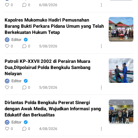
0
0
6/08/2026
Kapolres Mukomuko Hadiri Pemusnahan
Barang Bukti Perkara Pidana Umum yang Telah
Berkekuatan Hukum Tetap
Editor
0
0
5/08/2026
Patroli KP-XXVII 2002 di Perairan Muara
Dua,Ditpolairud Polda Bengkulu Sambang
Nelayan
Editor
0
0
5/08/2026
Dirlantas Polda Bengkulu Pererat Sinergi
dengan Awak Media, Wujudkan Informasi yang
Edukatif dan Berkualitas
Editor
0
0
4/08/2026