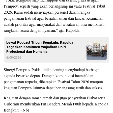
Pemprov, seperti yang akan berlangsung ini yaitu Festival Tabut
2026. Kami sudah menyiapkan personel dalam rangka
pengamanan festival agar berjalan aman dan lancar. Keamanan
adalah prioritas agar masyarakat dan wisatawan bisa menikmati
rangkaian acara dengan nyaman,” ujar Kapolda.
Lewat Podcast Tribun Bengkulu, Kapolda
Tegaskan Komitmen Wujudkan Polri
Profesional dan Humanis
6/08/2026
Sinergi Pemprov-Polda dinilai penting menghadapi berbagai
agenda besar ke depan. Dengan komunikasi intensif dan
pengamanan terpadu, diharapkan Festival Tabut 2026 maupun
kegiatan Pemprov lainnya dapat berlangsung tertib dan sukses.
Kegiatan dengan ramah tamah dan juga penyerahan Plakat serta
Gubernur memberikan Pin Bendera Merah Putih kepada Kapolda
Bengkulu. (Nb)