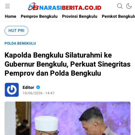
Narasi Berita
Home
Pemprov Bengkulu
Provinsi Bengkulu
Pemkot Bengkul
HUT PRI
POLDA BENGKULU
Kapolda Bengkulu Silaturahmi ke
Gubernur Bengkulu, Perkuat Sinegritas
Pemprov dan Polda Bengkulu
Editor
10/06/2026 - 14:47