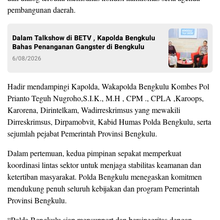
pembangunan daerah.
Dalam Talkshow di BETV , Kapolda Bengkulu
Bahas Penanganan Gangster di Bengkulu
6/08/2026
Hadir mendampingi Kapolda, Wakapolda Bengkulu Kombes Pol
Prianto Teguh Nugroho,S.I.K., M.H , CPM ., CPLA ,Karoops,
Karorena, Dirintelkam, Wadirreskrimsus yang mewakili
Dirreskrimsus, Dirpamobvit, Kabid Humas Polda Bengkulu, serta
sejumlah pejabat Pemerintah Provinsi Bengkulu.
Dalam pertemuan, kedua pimpinan sepakat memperkuat
koordinasi lintas sektor untuk menjaga stabilitas keamanan dan
ketertiban masyarakat. Polda Bengkulu menegaskan komitmen
mendukung penuh seluruh kebijakan dan program Pemerintah
Provinsi Bengkulu.
“Polda Bengkulu siap mensupport dan bersinegritas dengan