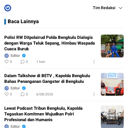
Tim Redaksi
Baca Lainnya
Polisi RW Ditpolairud Polda Bengkulu Dialogis
dengan Warga Teluk Sepang, Himbau Waspada
Cuaca Buruk
Editor
0
0
1 hari
Dalam Talkshow di BETV , Kapolda Bengkulu
Bahas Penanganan Gangster di Bengkulu
Editor
0
0
6/08/2026
Lewat Podcast Tribun Bengkulu, Kapolda
Tegaskan Komitmen Wujudkan Polri
Profesional dan Humanis
Editor