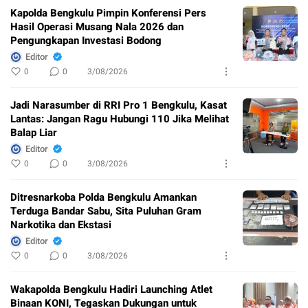
Kapolda Bengkulu Pimpin Konferensi Pers
Hasil Operasi Musang Nala 2026 dan
Pengungkapan Investasi Bodong
Editor
0
0
3/08/2026
Jadi Narasumber di RRI Pro 1 Bengkulu, Kasat
Lantas: Jangan Ragu Hubungi 110 Jika Melihat
Balap Liar
Editor
0
0
3/08/2026
Ditresnarkoba Polda Bengkulu Amankan
Terduga Bandar Sabu, Sita Puluhan Gram
Narkotika dan Ekstasi
Editor
0
0
3/08/2026
Wakapolda Bengkulu Hadiri Launching Atlet
Binaan KONI, Tegaskan Dukungan untuk