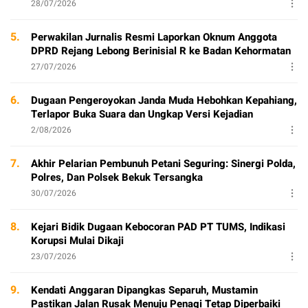
28/07/2026
5.
Perwakilan Jurnalis Resmi Laporkan Oknum Anggota
DPRD Rejang Lebong Berinisial R ke Badan Kehormatan
27/07/2026
6.
Dugaan Pengeroyokan Janda Muda Hebohkan Kepahiang,
Terlapor Buka Suara dan Ungkap Versi Kejadian
2/08/2026
7.
Akhir Pelarian Pembunuh Petani Seguring: Sinergi Polda,
Polres, Dan Polsek Bekuk Tersangka
30/07/2026
8.
Kejari Bidik Dugaan Kebocoran PAD PT TUMS, Indikasi
Korupsi Mulai Dikaji
23/07/2026
9.
Kendati Anggaran Dipangkas Separuh, Mustamin
Pastikan Jalan Rusak Menuju Penagi Tetap Diperbaiki