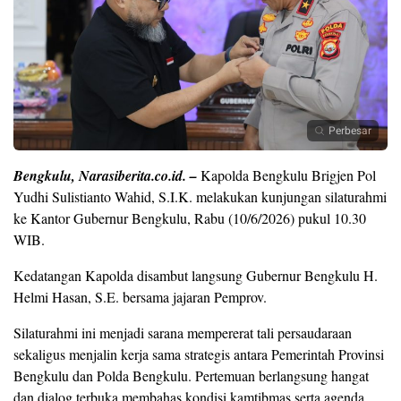
Perbesar
Bengkulu, Narasiberita.co.id. –
Kapolda Bengkulu Brigjen Pol
Yudhi Sulistianto Wahid, S.I.K. melakukan kunjungan silaturahmi
ke Kantor Gubernur Bengkulu, Rabu (10/6/2026) pukul 10.30
WIB.
Kedatangan Kapolda disambut langsung Gubernur Bengkulu H.
Helmi Hasan, S.E. bersama jajaran Pemprov.
Silaturahmi ini menjadi sarana mempererat tali persaudaraan
sekaligus menjalin kerja sama strategis antara Pemerintah Provinsi
Bengkulu dan Polda Bengkulu. Pertemuan berlangsung hangat
dan dialog terbuka membahas kondisi kamtibmas serta agenda