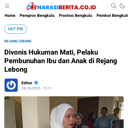
Narasi Berita
Home
Pemprov Bengkulu
Provinsi Bengkulu
Pemkot Bengkul
HUT PRI
REJANG LEBONG
Divonis Hukuman Mati, Pelaku
Pembunuhan Ibu dan Anak di Rejang
Lebong
Editor
28/10/2025 - 15:11