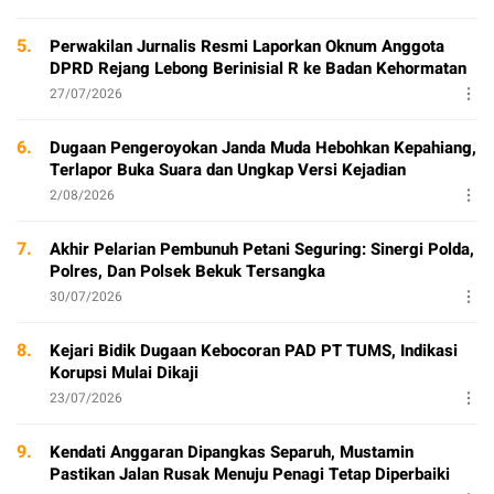
5.
Perwakilan Jurnalis Resmi Laporkan Oknum Anggota
DPRD Rejang Lebong Berinisial R ke Badan Kehormatan
27/07/2026
6.
Dugaan Pengeroyokan Janda Muda Hebohkan Kepahiang,
Terlapor Buka Suara dan Ungkap Versi Kejadian
2/08/2026
7.
Akhir Pelarian Pembunuh Petani Seguring: Sinergi Polda,
Polres, Dan Polsek Bekuk Tersangka
30/07/2026
8.
Kejari Bidik Dugaan Kebocoran PAD PT TUMS, Indikasi
Korupsi Mulai Dikaji
23/07/2026
9.
Kendati Anggaran Dipangkas Separuh, Mustamin
Pastikan Jalan Rusak Menuju Penagi Tetap Diperbaiki