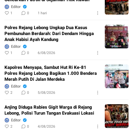
Editor
1
0
1 hari
Polres Rejang Lebong Ungkap Dua Kasus
Pembunuhan Berdarah: Dari Dendam Hingga
Anak Habisi Ayah Kandung
Editor
1
0
6/08/2026
Kapolres Menyapa, Sambut Hut Ri Ke-81
Polres Rejang Lebong Bagikan 1.000 Bendera
Merah Putih Di Jalan Merdeka
Editor
2
0
5/08/2026
Anjing Diduga Rabies Gigit Warga di Rejang
Lebong, Polisi Turun Tangan Evakuasi Lokasi
Editor
2
0
4/08/2026