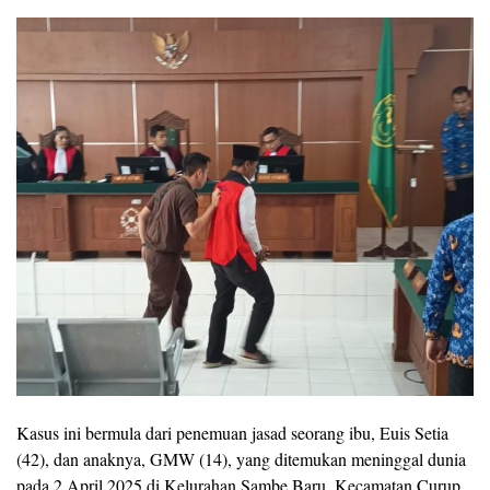
Kasus ini bermula dari penemuan jasad seorang ibu, Euis Setia
(42), dan anaknya, GMW (14), yang ditemukan meninggal dunia
pada 2 April 2025 di Kelurahan Sambe Baru, Kecamatan Curup.