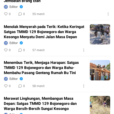
Jembatan Brang Etan
Editor
0
0
55 menit
Menolak Menyerah pada Terik: Ketika Keringat
Satgas TMMD 129 Bojonegoro dan Warga
Kesongo Menyatu Demi Jalan Masa Depan
Editor
0
0
57 menit
Menembus Terik, Menjaga Harapan: Satgas
TMMD 129 Bojonegoro dan Warga Bahu-
Membahu Pasang Genteng Rumah Bu Tini
Editor
0
0
58 menit
Merawat Lingkungan, Membangun Masa
Depan: Satgas TMMD 129 Bojonegoro dan
Warga Bersih-Bersih Sungai Kesongo