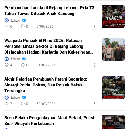
Pembunuhan Lansia di Rejang Lebong: Pria 73
Tahun Tewas Ditusuk Anak Kandung
Editor
6
0
3/08/2026
Waspada Puncak El Nino 2026: Ratusan
Personel Lintas Sektor Di Rejang Lebong
Disiagakan Hadapi Karhutla Dan Kekeringan
Ekstrem
Editor
4
0
31/07/2026
Akhir Pelarian Pembunuh Petani Seguring:
Sinergi Polda, Polres, Dan Polsek Bekuk
Tersangka
Editor
7
0
30/07/2026
Buru Pelaku Penganiayaan Maut Petani, Polisi
Sisir Wilayah Perkebunan