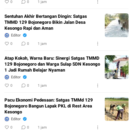
0
0
1 jam
Sentuhan Akhir Bertangan Dingin: Satgas
TMMD 129 Bojonegoro Bikin Jalan Desa
Kesongo Rapi dan Aman
Editor
0
0
1 jam
Atap Kokoh, Warna Baru: Sinergi Satgas TMMD
129 Bojonegoro dan Warga Sulap SDN Kesongo
1 Jadi Rumah Belajar Nyaman
Editor
0
0
1 jam
Pacu Ekonomi Pedesaan: Satgas TMMd 129
Bojonegoro Bangun Lapak PKL di Rest Area
Kesongo
Editor
0
0
1 jam