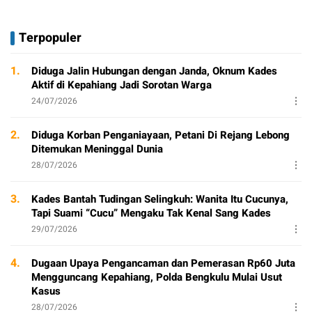
Terpopuler
1.
Diduga Jalin Hubungan dengan Janda, Oknum Kades
Aktif di Kepahiang Jadi Sorotan Warga
24/07/2026
2.
Diduga Korban Penganiayaan, Petani Di Rejang Lebong
Ditemukan Meninggal Dunia
28/07/2026
3.
Kades Bantah Tudingan Selingkuh: Wanita Itu Cucunya,
Tapi Suami “Cucu” Mengaku Tak Kenal Sang Kades
29/07/2026
4.
Dugaan Upaya Pengancaman dan Pemerasan Rp60 Juta
Mengguncang Kepahiang, Polda Bengkulu Mulai Usut
Kasus
28/07/2026