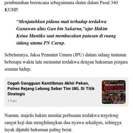
pembunuhan berencana sebagaimana diatur dalam Pasal 340
KUHP.
“Menjatuhkan pidana mati terhadap terdakwa
Gunawan alias Gun bin Sukarna,”ujar Hakim
Ketua Mantiko saat membacakan putusan di ruang
sidang utama PN Curup.
Sebelumnya, Jaksa Penuntut Umum (JPU) dalam sidang tuntutan
beberapa waktu lalu menuntut terdakwa dengan hukuman penjara
seumur hidup.
Cegah Gangguan Kamtibmas Akhir Pekan,
Polres Rejang Lebong Sebar Tim UKL Di Titik
Strategis
1 hari
Namun, majelis hakim menilai perbuatan terdakwa tergolong
sangat keji dan menghilangkan dua nyawa sekaligus, sehingga
layak dijatuhi hukuman paling berat.