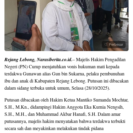
Perbesar
Rejang Lebong, Narasiberita.co.id.
– Majelis Hakim Pengadilan
Negeri (PN) Curup menjatuhkan vonis hukuman mati kepada
terdakwa Gunawan alias Gun bin Sukarna, pelaku pembunuhan
ibu dan anak di Kabupaten Rejang Lebong. Putusan ini dibacakan
dalam sidang terbuka untuk umum, Selasa (28/10/2025).
Putusan dibacakan oleh Hakim Ketua Mantiko Sumanda Mochtar,
S.H., M.Kn., didampingi Hakim Anggota Eka Kurnia Nengsih,
S.H., M.H., dan Muhammad Akbar Hanafi, S.H. Dalam amar
putusannya, majelis hakim menyatakan bahwa terdakwa terbukti
secara sah dan meyakinkan melakukan tindak pidana