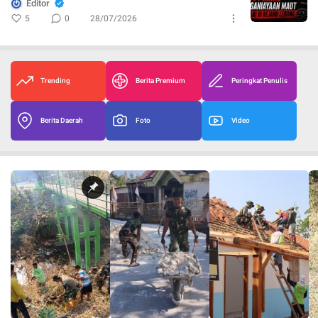
Editor
5
0
28/07/2026
Trending
Berita Premium
Peringkat Penulis
Berita Daerah
Foto
Video