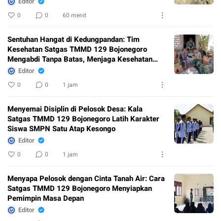
Editor
0
0
60 menit
Sentuhan Hangat di Kedungpandan: Tim
Kesehatan Satgas TMMD 129 Bojonegoro
Mengabdi Tanpa Batas, Menjaga Kesehatan
Warga
Editor
0
0
1 jam
Menyemai Disiplin di Pelosok Desa: Kala
Satgas TMMD 129 Bojonegoro Latih Karakter
Siswa SMPN Satu Atap Kesongo
Editor
0
0
1 jam
Menyapa Pelosok dengan Cinta Tanah Air: Cara
Satgas TMMD 129 Bojonegoro Menyiapkan
Pemimpin Masa Depan
Editor