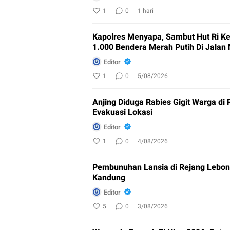
1
0
1 hari
Kapolres Menyapa, Sambut Hut Ri Ke
1.000 Bendera Merah Putih Di Jalan
Editor
1
0
5/08/2026
Anjing Diduga Rabies Gigit Warga di 
Evakuasi Lokasi
Editor
1
0
4/08/2026
Pembunuhan Lansia di Rejang Lebon
Kandung
Editor
5
0
3/08/2026