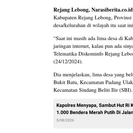
Rejang Lebong, Narasiberita.co.id
Kabupaten Rejang Lebong, Provinsi
desa/kelurahan di wilayah itu saat in
“Saat ini masih ada lima desa di K
jaringan internet, kalau pun ada sin
Telematika Diskominfo Rejang Lebo
(24/12/2024).
Dia menjelaskan, lima desa yang bel
Bukit Batu, Kecamatan Padang Ulak
Kecamatan Sindang Beliti Ilir (SBI).
Kapolres Menyapa, Sambut Hut Ri 
1.000 Bendera Merah Putih Di Jal
5/08/2026