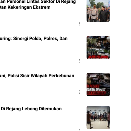
n Personel Lintas Sektor Di Rejang
Dan Kekeringan Ekstrem
ring: Sinergi Polda, Polres, Dan
i, Polisi Sisir Wilayah Perkebunan
 Di Rejang Lebong Ditemukan