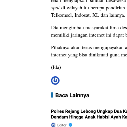
telah menyiapkan bantuan desa-desa 
spot
di wilayah itu berupa pendirian 
Telkomsel, Indosat, XL dan lainnya.
Dia mengimbau masyarakat lima des
memiliki jaringan internet ini dapat 
Pihaknya akan terus mengupayakan ag
internet yang bisa dinikmati guna m
(Ida)
Baca Lainnya
Polres Rejang Lebong Ungkap Dua K
Dendam Hingga Anak Habisi Ayah K
Editor