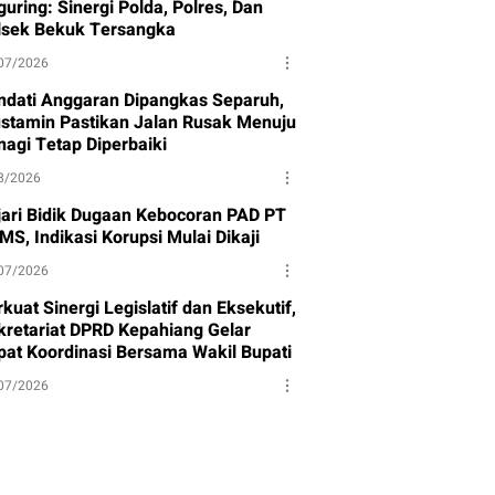
uring: Sinergi Polda, Polres, Dan
lsek Bekuk Tersangka
07/2026
ndati Anggaran Dipangkas Separuh,
stamin Pastikan Jalan Rusak Menuju
nagi Tetap Diperbaiki
8/2026
jari Bidik Dugaan Kebocoran PAD PT
MS, Indikasi Korupsi Mulai Dikaji
07/2026
kuat Sinergi Legislatif dan Eksekutif,
kretariat DPRD Kepahiang Gelar
pat Koordinasi Bersama Wakil Bupati
07/2026