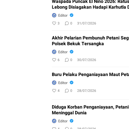
Waspada Puncak El Nino 2026: Ratusa
Lebong Disiagakan Hadapi Karhutla 
Editor
3
0
31/07/2026
Akhir Pelarian Pembunuh Petani Segu
Polsek Bekuk Tersangka
Editor
6
0
30/07/2026
Buru Pelaku Penganiayaan Maut Petan
Editor
4
0
28/07/2026
Diduga Korban Penganiayaan, Petani
Meninggal Dunia
Editor