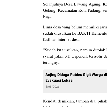
Selanjutnya Desa Lawang Agung, Ke
Gelang, Kecamatan Kota Padang, s
Raya.
Lima desa yang belum memiliki jarin
sudah diusulkan ke BAKTI Kementer
fasilitas internet desa.
“Sudah kita usulkan, namun ditolak 
syarat yakni 3T, terpencil, terisolir
terangnya.
Anjing Diduga Rabies Gigit Warga d
Evakuasi Lokasi
4/08/2026
Kendati demikian, tambah dia, piha