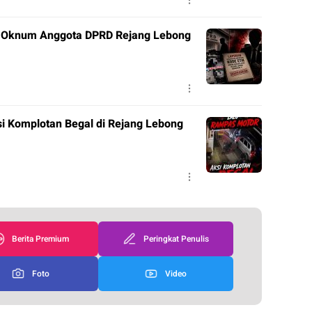
n Oknum Anggota DPRD Rejang Lebong
si Komplotan Begal di Rejang Lebong
Berita Premium
Peringkat Penulis
Foto
Video