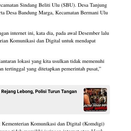
camatan Sindang Beliti Ulu (SBU). Desa Tanjung
erta Desa Bandung Marga, Kecamatan Bermani Ulu
gan internet ini, kata dia, pada awal Desember lalu
ian Komunikasi dan Digital untuk mendapat
lantaran lokasi yang kita usulkan tidak memenuhi
 dan tertinggal yang ditetapkan pemerintah pusat,”
i Rejang Lebong, Polisi Turun Tangan
k Kementerian Komunikasi dan Digital (Komdigi)