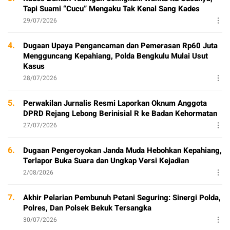
Tapi Suami “Cucu” Mengaku Tak Kenal Sang Kades
29/07/2026
4.
Dugaan Upaya Pengancaman dan Pemerasan Rp60 Juta
Mengguncang Kepahiang, Polda Bengkulu Mulai Usut
Kasus
28/07/2026
5.
Perwakilan Jurnalis Resmi Laporkan Oknum Anggota
DPRD Rejang Lebong Berinisial R ke Badan Kehormatan
27/07/2026
6.
Dugaan Pengeroyokan Janda Muda Hebohkan Kepahiang,
Terlapor Buka Suara dan Ungkap Versi Kejadian
2/08/2026
7.
Akhir Pelarian Pembunuh Petani Seguring: Sinergi Polda,
Polres, Dan Polsek Bekuk Tersangka
30/07/2026