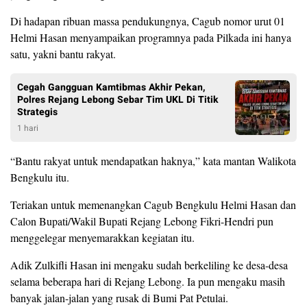
Di hadapan ribuan massa pendukungnya, Cagub nomor urut 01
Helmi Hasan menyampaikan programnya pada Pilkada ini hanya
satu, yakni bantu rakyat.
Cegah Gangguan Kamtibmas Akhir Pekan,
Polres Rejang Lebong Sebar Tim UKL Di Titik
Strategis
1 hari
“Bantu rakyat untuk mendapatkan haknya,” kata mantan Walikota
Bengkulu itu.
Teriakan untuk memenangkan Cagub Bengkulu Helmi Hasan dan
Calon Bupati/Wakil Bupati Rejang Lebong Fikri-Hendri pun
menggelegar menyemarakkan kegiatan itu.
Adik Zulkifli Hasan ini mengaku sudah berkeliling ke desa-desa
selama beberapa hari di Rejang Lebong. Ia pun mengaku masih
banyak jalan-jalan yang rusak di Bumi Pat Petulai.