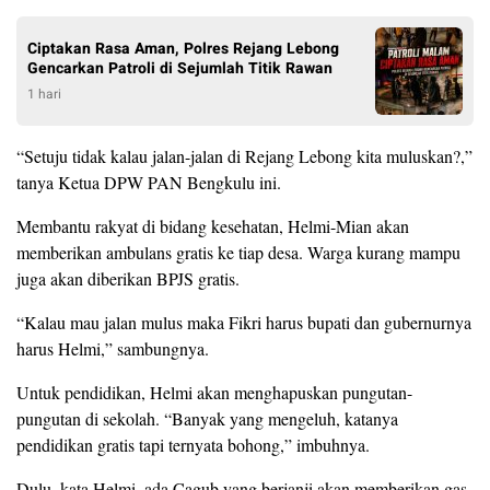
Ciptakan Rasa Aman, Polres Rejang Lebong
Gencarkan Patroli di Sejumlah Titik Rawan
1 hari
“Setuju tidak kalau jalan-jalan di Rejang Lebong kita muluskan?,”
tanya Ketua DPW PAN Bengkulu ini.
Membantu rakyat di bidang kesehatan, Helmi-Mian akan
memberikan ambulans gratis ke tiap desa. Warga kurang mampu
juga akan diberikan BPJS gratis.
“Kalau mau jalan mulus maka Fikri harus bupati dan gubernurnya
harus Helmi,” sambungnya.
Untuk pendidikan, Helmi akan menghapuskan pungutan-
pungutan di sekolah. “Banyak yang mengeluh, katanya
pendidikan gratis tapi ternyata bohong,” imbuhnya.
Dulu, kata Helmi, ada Cagub yang berjanji akan memberikan gas