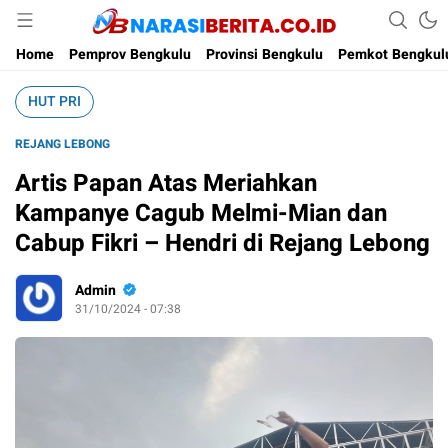
Narasi Berita
Home
Pemprov Bengkulu
Provinsi Bengkulu
Pemkot Bengkul
HUT PRI
REJANG LEBONG
Artis Papan Atas Meriahkan
Kampanye Cagub Melmi-Mian dan
Cabup Fikri – Hendri di Rejang Lebong
Admin
31/10/2024 - 07:38