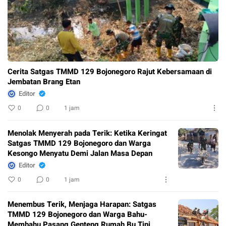
Cerita Satgas TMMD 129 Bojonegoro Rajut Kebersamaan di
Jembatan Brang Etan
Editor
0
0
1 jam
Menolak Menyerah pada Terik: Ketika Keringat
Satgas TMMD 129 Bojonegoro dan Warga
Kesongo Menyatu Demi Jalan Masa Depan
Editor
0
0
1 jam
Menembus Terik, Menjaga Harapan: Satgas
TMMD 129 Bojonegoro dan Warga Bahu-
Membahu Pasang Genteng Rumah Bu Tini