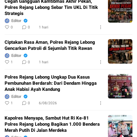
Cegah Gangguan Kamtibmas Akhir Pekan,
Polres Rejang Lebong Sebar Tim UKL Di Titik
Strategis
Editor
0
0
1 hari
Ciptakan Rasa Aman, Polres Rejang Lebong
Gencarkan Patroli di Sejumlah Titik Rawan
Editor
1
0
1 hari
Polres Rejang Lebong Ungkap Dua Kasus
Pembunuhan Berdarah: Dari Dendam Hingga
Anak Habisi Ayah Kandung
Editor
1
0
6/08/2026
Kapolres Menyapa, Sambut Hut Ri Ke-81
Polres Rejang Lebong Bagikan 1.000 Bendera
Merah Putih Di Jalan Merdeka