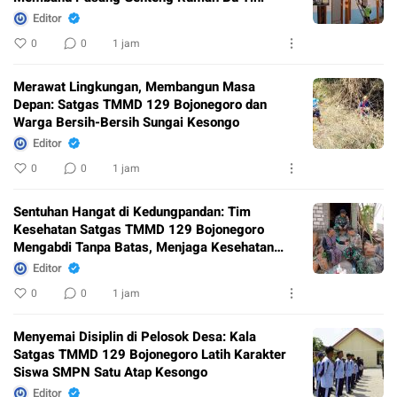
Editor
0
0
1 jam
Merawat Lingkungan, Membangun Masa
Depan: Satgas TMMD 129 Bojonegoro dan
Warga Bersih-Bersih Sungai Kesongo
Editor
0
0
1 jam
Sentuhan Hangat di Kedungpandan: Tim
Kesehatan Satgas TMMD 129 Bojonegoro
Mengabdi Tanpa Batas, Menjaga Kesehatan
Warga
Editor
0
0
1 jam
Menyemai Disiplin di Pelosok Desa: Kala
Satgas TMMD 129 Bojonegoro Latih Karakter
Siswa SMPN Satu Atap Kesongo
Editor