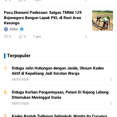
Pacu Ekonomi Pedesaan: Satgas TMMd 129
Bojonegoro Bangun Lapak PKL di Rest Area
Kesongo
Editor
0
0
1 jam
Terpopuler
1.
Diduga Jalin Hubungan dengan Janda, Oknum Kades
Aktif di Kepahiang Jadi Sorotan Warga
24/07/2026
2.
Diduga Korban Penganiayaan, Petani Di Rejang Lebong
Ditemukan Meninggal Dunia
28/07/2026
3.
Kades Bantah Tudingan Selingkuh: Wanita Itu Cucunya,