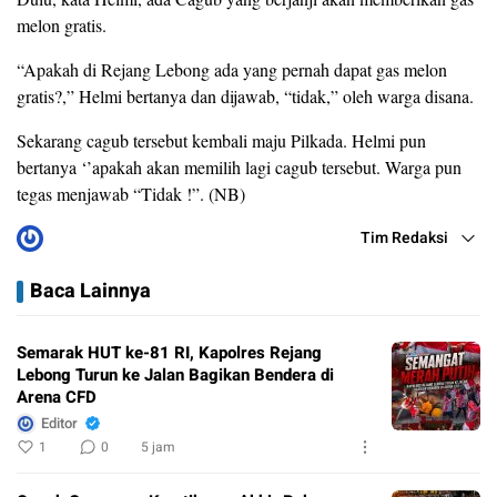
melon gratis.
“Apakah di Rejang Lebong ada yang pernah dapat gas melon
gratis?,” Helmi bertanya dan dijawab, “tidak,” oleh warga disana.
Sekarang cagub tersebut kembali maju Pilkada. Helmi pun
bertanya ‘’apakah akan memilih lagi cagub tersebut. Warga pun
tegas menjawab “Tidak !”. (NB)
Tim Redaksi
Baca Lainnya
Semarak HUT ke-81 RI, Kapolres Rejang
Lebong Turun ke Jalan Bagikan Bendera di
Arena CFD
Editor
1
0
5 jam