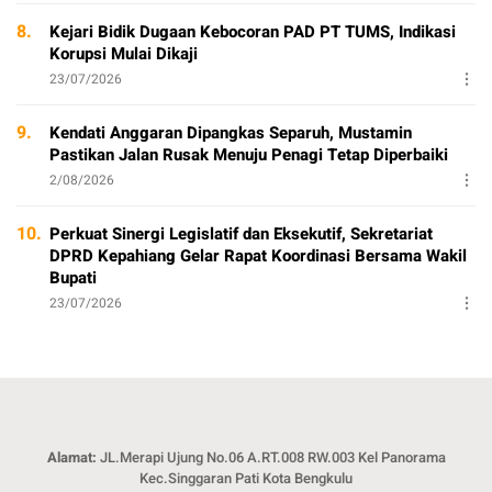
8.
Kejari Bidik Dugaan Kebocoran PAD PT TUMS, Indikasi
Korupsi Mulai Dikaji
23/07/2026
9.
Kendati Anggaran Dipangkas Separuh, Mustamin
Pastikan Jalan Rusak Menuju Penagi Tetap Diperbaiki
2/08/2026
10.
Perkuat Sinergi Legislatif dan Eksekutif, Sekretariat
DPRD Kepahiang Gelar Rapat Koordinasi Bersama Wakil
Bupati
23/07/2026
Alamat:
JL.Merapi Ujung No.06 A.RT.008 RW.003 Kel Panorama
Kec.Singgaran Pati Kota Bengkulu