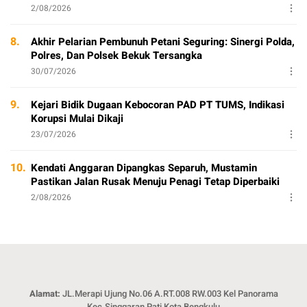
2/08/2026
8.
Akhir Pelarian Pembunuh Petani Seguring: Sinergi Polda,
Polres, Dan Polsek Bekuk Tersangka
30/07/2026
9.
Kejari Bidik Dugaan Kebocoran PAD PT TUMS, Indikasi
Korupsi Mulai Dikaji
23/07/2026
10.
Kendati Anggaran Dipangkas Separuh, Mustamin
Pastikan Jalan Rusak Menuju Penagi Tetap Diperbaiki
2/08/2026
Alamat:
JL.Merapi Ujung No.06 A.RT.008 RW.003 Kel Panorama
Kec.Singgaran Pati Kota Bengkulu