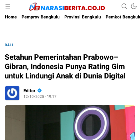
Narasi Berita
Home
Pemprov Bengkulu
Provinsi Bengkulu
Pemkot Bengkul
BALI
Setahun Pemerintahan Prabowo–
Gibran, Indonesia Punya Rating Gim
untuk Lindungi Anak di Dunia Digital
Editor
12/10/2025 - 19:17