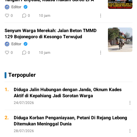
Editor
0
0
10 jam
Senyum Warga Merekah: Jalan Beton TMMD
129 Bojonegoro di Kesongo Terwujud
Editor
0
0
10 jam
Terpopuler
1.
Diduga Jalin Hubungan dengan Janda, Oknum Kades
Aktif di Kepahiang Jadi Sorotan Warga
24/07/2026
2.
Diduga Korban Penganiayaan, Petani Di Rejang Lebong
Ditemukan Meninggal Dunia
28/07/2026