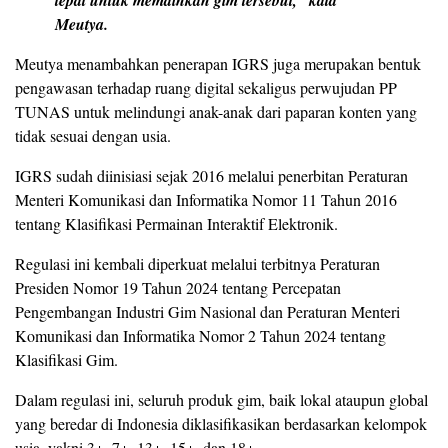
tepat untuk memainkan gim tersebut,” kata
Meutya.
Meutya menambahkan penerapan IGRS juga merupakan bentuk
pengawasan terhadap ruang digital sekaligus perwujudan PP
TUNAS untuk melindungi anak-anak dari paparan konten yang
tidak sesuai dengan usia.
IGRS sudah diinisiasi sejak 2016 melalui penerbitan Peraturan
Menteri Komunikasi dan Informatika Nomor 11 Tahun 2016
tentang Klasifikasi Permainan Interaktif Elektronik.
Regulasi ini kembali diperkuat melalui terbitnya Peraturan
Presiden Nomor 19 Tahun 2024 tentang Percepatan
Pengembangan Industri Gim Nasional dan Peraturan Menteri
Komunikasi dan Informatika Nomor 2 Tahun 2024 tentang
Klasifikasi Gim.
Dalam regulasi ini, seluruh produk gim, baik lokal ataupun global
yang beredar di Indonesia diklasifikasikan berdasarkan kelompok
usia, yakni 3+, 7+, 13+, 15+, dan 18+.