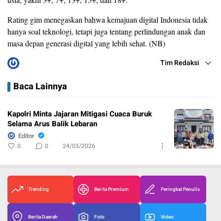
Rating gim menegaskan bahwa kemajuan digital Indonesia tidak
hanya soal teknologi, tetapi juga tentang perlindungan anak dan
masa depan generasi digital yang lebih sehat. (NB)
Tim Redaksi
Baca Lainnya
Kapolri Minta Jajaran Mitigasi Cuaca Buruk
Selama Arus Balik Lebaran
Editor
0
0
24/03/2026
Trending
Berita Premium
Peringkat Penulis
Berita Daerah
Foto
Video