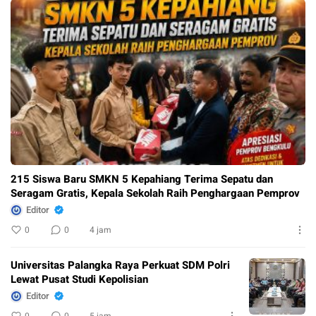
215 Siswa Baru SMKN 5 Kepahiang Terima Sepatu dan
Seragam Gratis, Kepala Sekolah Raih Penghargaan Pemprov
Editor
0
0
4 jam
Universitas Palangka Raya Perkuat SDM Polri
Lewat Pusat Studi Kepolisian
Editor
0
0
5 jam