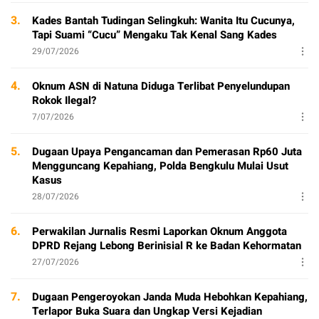
3.
Kades Bantah Tudingan Selingkuh: Wanita Itu Cucunya,
Tapi Suami “Cucu” Mengaku Tak Kenal Sang Kades
29/07/2026
4.
Oknum ASN di Natuna Diduga Terlibat Penyelundupan
Rokok Ilegal?
7/07/2026
5.
Dugaan Upaya Pengancaman dan Pemerasan Rp60 Juta
Mengguncang Kepahiang, Polda Bengkulu Mulai Usut
Kasus
28/07/2026
6.
Perwakilan Jurnalis Resmi Laporkan Oknum Anggota
DPRD Rejang Lebong Berinisial R ke Badan Kehormatan
27/07/2026
7.
Dugaan Pengeroyokan Janda Muda Hebohkan Kepahiang,
Terlapor Buka Suara dan Ungkap Versi Kejadian