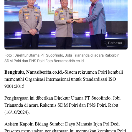
Perbesar
Foto : Direktur Utama PT Sucofindo, Jobi Triananda di acara Rakorbin
SDM Polri dan PNS Polri Foto Bersama/Nb.co.id
Bengkulu, Narasiberita.co.id.-
Sistem rekrutmen Polri kembali
memenuhi Organisasi Internasional untuk Standardisasi ISO
9001:2015.
Penghargaan ini diberikan Direktur Utama PT Sucofindo, Jobi
Triananda di acara Rakernis SDM Polri dan PNS Polri, Rabu
(16/10/2024).
Asisten Kapolri Bidang Sumber Daya Manusia Irjen Pol Dedi
Prasetyo menyatakan penghargaan ini merupakan komitmen Polri