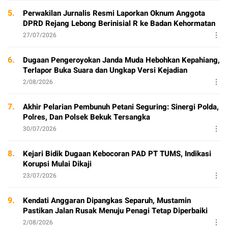
5.
Perwakilan Jurnalis Resmi Laporkan Oknum Anggota
DPRD Rejang Lebong Berinisial R ke Badan Kehormatan
27/07/2026
6.
Dugaan Pengeroyokan Janda Muda Hebohkan Kepahiang,
Terlapor Buka Suara dan Ungkap Versi Kejadian
2/08/2026
7.
Akhir Pelarian Pembunuh Petani Seguring: Sinergi Polda,
Polres, Dan Polsek Bekuk Tersangka
30/07/2026
8.
Kejari Bidik Dugaan Kebocoran PAD PT TUMS, Indikasi
Korupsi Mulai Dikaji
23/07/2026
9.
Kendati Anggaran Dipangkas Separuh, Mustamin
Pastikan Jalan Rusak Menuju Penagi Tetap Diperbaiki
2/08/2026