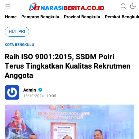
Narasi Berita
Home
Pemprov Bengkulu
Provinsi Bengkulu
Pemkot Bengkul
HUT PRI
KOTA BENGKULU
Raih ISO 9001:2015, SSDM Polri
Terus Tingkatkan Kualitas Rekrutmen
Anggota
Admin
16/10/2024 - 10:05