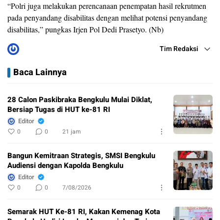
“Polri juga melakukan perencanaan penempatan hasil rekrutmen
pada penyandang disabilitas dengan melihat potensi penyandang
disabilitas,” pungkas Irjen Pol Dedi Prasetyo. (Nb)
Tim Redaksi
Baca Lainnya
28 Calon Paskibraka Bengkulu Mulai Diklat,
Bersiap Tugas di HUT ke-81 RI
Editor
0
0
21 jam
Bangun Kemitraan Strategis, SMSI Bengkulu
Audiensi dengan Kapolda Bengkulu
Editor
0
0
7/08/2026
Semarak HUT Ke-81 RI, Kakan Kemenag Kota