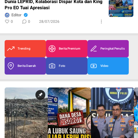
Dunia LEPRID, Kolaborasi Dispar Kota dan King
Pro EO Tuai Apresiasi
Editor
0
0
28/07/2026
Trending
Berita Premium
Peringkat Penulis
Berita Daerah
Foto
Video