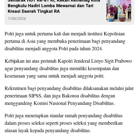
Semarak HUT Ke-81 RI, Kakan Kemenag Kota
Bengkulu Hadiri Lomba Mewarnai dan Tari
Kreasi Daerah Tingkat RA
7/08/2026
Polri juga untuk pertama kali dan menjadi institusi Kepolisian
pertama di Asia yang membuka penerimaan bagi penyandang
disabilitas menjadi anggota Polri pada tahun 2024.
Kebijakan ini atas perintah Kapolri Jenderal Listyo Sigit Prabowo
agar penyandang disabilitas juga memiliki kesempatan dan
kesetaraan yang sama untuk menjadi anggota polri.
Rekrutmen bagi penyandang disabilitas dilaksanakan melalui jalur
penerimaan SIPSS, dan juga Bakonsu disabilitas dengan
menggandeng Komisi Nasional Penyandang Disabilitas.
Polri juga menetapkan standar ramah penyandang disabilitas
dalam proses seleksi seperti proses seleksi yang memberikan
ulasan layak kepada penyandang disabilitas.