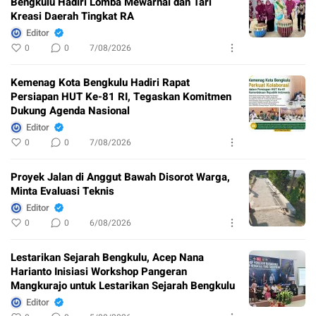
Bengkulu Hadiri Lomba Mewarnai dan Tari
Kreasi Daerah Tingkat RA
Editor
0
0
7/08/2026
Kemenag Kota Bengkulu Hadiri Rapat
Persiapan HUT Ke-81 RI, Tegaskan Komitmen
Dukung Agenda Nasional
Editor
0
0
7/08/2026
Proyek Jalan di Anggut Bawah Disorot Warga,
Minta Evaluasi Teknis
Editor
0
0
6/08/2026
Lestarikan Sejarah Bengkulu, Acep Nana
Harianto Inisiasi Workshop Pangeran
Mangkurajo untuk Lestarikan Sejarah Bengkulu
Editor