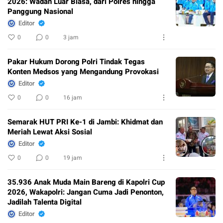
2026: Wadah Luar Biasa, dari Polres hingga
Panggung Nasional
Editor
0
0
3 jam
Pakar Hukum Dorong Polri Tindak Tegas
Konten Medsos yang Mengandung Provokasi
Editor
0
0
16 jam
Semarak HUT PRI Ke-1 di Jambi: Khidmat dan
Meriah Lewat Aksi Sosial
Editor
0
0
19 jam
35.936 Anak Muda Main Bareng di Kapolri Cup
2026, Wakapolri: Jangan Cuma Jadi Penonton,
Jadilah Talenta Digital
Editor