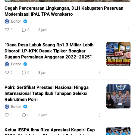
Cegah Pencemaran Lingkungan, DLH Kabupaten Pasuruan
Modernisasi IPAL TPA Wonokerto
Editor
0
0
3 jam
“Dana Desa Lubuk Saung Rp1,3 Miliar Lebih
Disorot! LP-KPK Desak Tipikor Bongkar
Dugaan Permainan Anggaran 2022–2025”
Editor
0
0
3 jam
Polri: Sertifikat Prestasi Nasional Hingga
Internasional Tetap Ikuti Tahapan Seleksi
Rekrutmen Polri
Editor
0
0
3 jam
Ketua IESPA Ibnu Riza Apresiasi Kapolri Cup