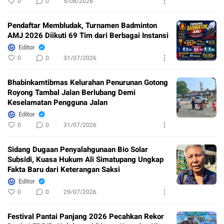
0
0
5/08/2026
Pendaftar Membludak, Turnamen Badminton
AMJ 2026 Diikuti 69 Tim dari Berbagai Instansi
Editor
0
0
31/07/2026
Bhabinkamtibmas Kelurahan Penurunan Gotong
Royong Tambal Jalan Berlubang Demi
Keselamatan Pengguna Jalan
Editor
0
0
31/07/2026
Sidang Dugaan Penyalahgunaan Bio Solar
Subsidi, Kuasa Hukum Ali Simatupang Ungkap
Fakta Baru dari Keterangan Saksi
Editor
0
0
29/07/2026
Festival Pantai Panjang 2026 Pecahkan Rekor