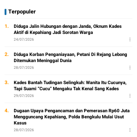
Terpopuler
1.
Diduga Jalin Hubungan dengan Janda, Oknum Kades
Aktif di Kepahiang Jadi Sorotan Warga
24/07/2026
2.
Diduga Korban Penganiayaan, Petani Di Rejang Lebong
Ditemukan Meninggal Dunia
28/07/2026
3.
Kades Bantah Tudingan Selingkuh: Wanita Itu Cucunya,
Tapi Suami “Cucu” Mengaku Tak Kenal Sang Kades
29/07/2026
4.
Dugaan Upaya Pengancaman dan Pemerasan Rp60 Juta
Mengguncang Kepahiang, Polda Bengkulu Mulai Usut
Kasus
28/07/2026