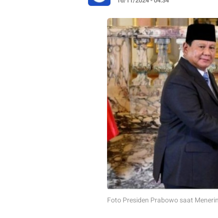
16/11/2024 - 04:34
Foto Presiden Prabowo saat Meneri