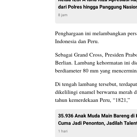
dari Polres hingga Panggung Nasio
8 jam
Penghargaan ini melambangkan pers
Indonesia dan Peru.
Sebagai Grand Cross, Presiden Pra
Berlian. Lambang kehormatan ini di
berdiameter 80 mm yang mencermink
Di tengah lambang tersebut, terdapa
dikelilingi enamel berwarna merah da
tahun kemerdekaan Peru, “1821,”
35.936 Anak Muda Main Bareng di K
Cuma Jadi Penonton, Jadilah Talent
1 hari