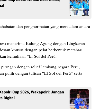
nal
ahabatan dan penghormatan yang mendalam antara
bowo menerima Kalung Agung dengan Lingkaran
desain khusus dengan pelat berbentuk matahari
an kemuliaan “El Sol del Perú.”
t piringan dengan relief lambang negara Peru,
n putih dengan tulisan “El Sol del Perú” serta
apolri Cup 2026, Wakapolri: Jangan
a Digital