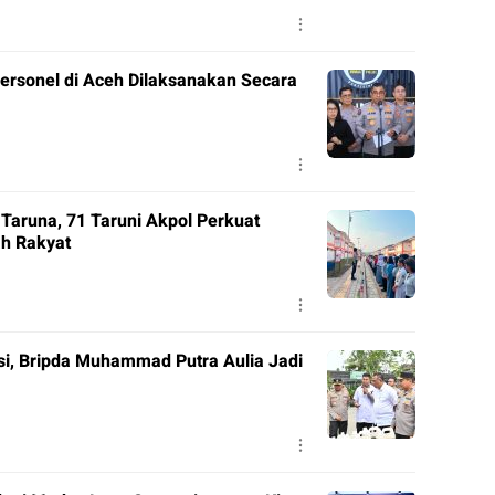
Personel di Aceh Dilaksanakan Secara
 Taruna, 71 Taruni Akpol Perkuat
h Rakyat
si, Bripda Muhammad Putra Aulia Jadi