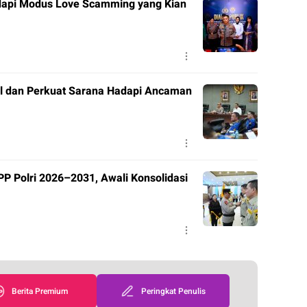
adapi Modus Love Scamming yang Kian
el dan Perkuat Sarana Hadapi Ancaman
P Polri 2026–2031, Awali Konsolidasi
Berita Premium
Peringkat Penulis