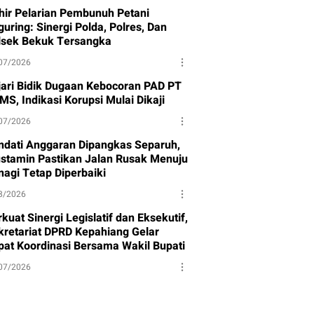
hir Pelarian Pembunuh Petani
uring: Sinergi Polda, Polres, Dan
lsek Bekuk Tersangka
07/2026
jari Bidik Dugaan Kebocoran PAD PT
MS, Indikasi Korupsi Mulai Dikaji
07/2026
ndati Anggaran Dipangkas Separuh,
stamin Pastikan Jalan Rusak Menuju
nagi Tetap Diperbaiki
8/2026
kuat Sinergi Legislatif dan Eksekutif,
kretariat DPRD Kepahiang Gelar
pat Koordinasi Bersama Wakil Bupati
07/2026