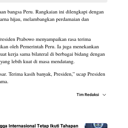
an bangsa Peru. Rangkaian ini dilengkapi dengan
warna hijau, melambangkan perdamaian dan
Presiden Prabowo menyampaikan rasa terima
rikan oleh Pemerintah Peru. Ia juga menekankan
t kerja sama bilateral di berbagai bidang dengan
yang lebih kuat di masa mendatang.
ar. Terima kasih banyak, Presiden,” ucap Presiden
ama.
Tim Redaksi
ingga Internasional Tetap Ikuti Tahapan