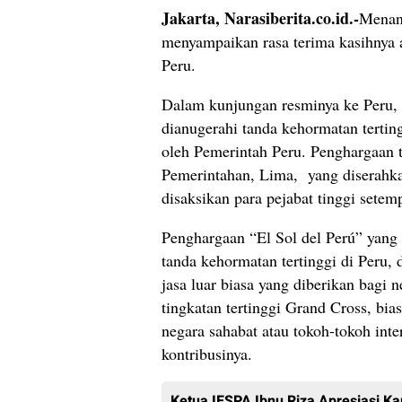
Jakarta, Narasiberita.co.id.-
Menang
menyampaikan rasa terima kasihnya 
Peru.
Dalam kunjungan resminya ke Peru, 
dianugerahi tanda kehormatan tertin
oleh Pemerintah Peru. Penghargaan t
Pemerintahan, Lima, yang diserahka
disaksikan para pejabat tinggi sete
Penghargaan “El Sol del Perú” yang
tanda kehormatan tertinggi di Peru,
jasa luar biasa yang diberikan bagi 
tingkatan tertinggi Grand Cross, bi
negara sahabat atau tokoh-tokoh inte
kontribusinya.
Ketua IESPA Ibnu Riza Apresiasi Ka