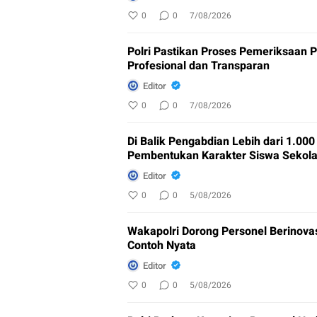
0
0
7/08/2026
Polri Pastikan Proses Pemeriksaan 
Profesional dan Transparan
Editor
0
0
7/08/2026
Di Balik Pengabdian Lebih dari 1.000
Pembentukan Karakter Siswa Sekola
Editor
0
0
5/08/2026
Wakapolri Dorong Personel Berinova
Contoh Nyata
Editor
0
0
5/08/2026