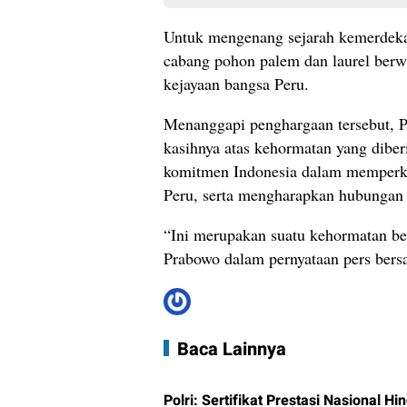
Untuk mengenang sejarah kemerdeka
cabang pohon palem dan laurel ber
kejayaan bangsa Peru.
Menanggapi penghargaan tersebut, 
kasihnya atas kehormatan yang dibe
komitmen Indonesia dalam memperkua
Peru, serta mengharapkan hubungan 
“Ini merupakan suatu kehormatan bes
Prabowo dalam pernyataan pers bers
Baca Lainnya
Polri: Sertifikat Prestasi Nasional H