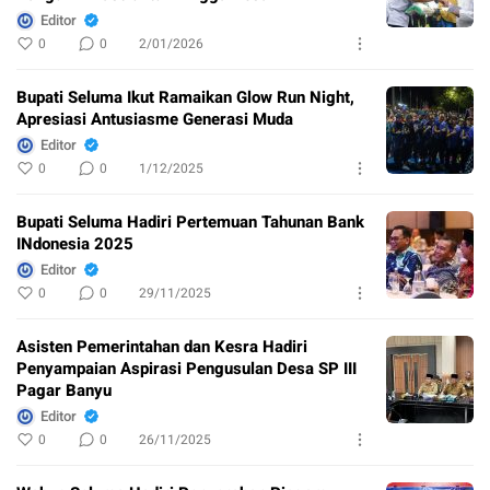
Editor
0
0
2/01/2026
Bupati Seluma Ikut Ramaikan Glow Run Night,
Apresiasi Antusiasme Generasi Muda
Editor
0
0
1/12/2025
Bupati Seluma Hadiri Pertemuan Tahunan Bank
INdonesia 2025
Editor
0
0
29/11/2025
Asisten Pemerintahan dan Kesra Hadiri
Penyampaian Aspirasi Pengusulan Desa SP III
Pagar Banyu
Editor
0
0
26/11/2025