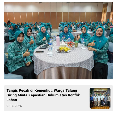
Tangis Pecah di Kemenhut, Warga Talang
Giring Minta Kepastian Hukum atas Konflik
Lahan
2/07/2026