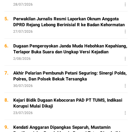
28/07/2026
5.
Perwakilan Jurnalis Resmi Laporkan Oknum Anggota
DPRD Rejang Lebong Berinisial R ke Badan Kehormatan
27/07/2026
6.
Dugaan Pengeroyokan Janda Muda Hebohkan Kepahiang,
Terlapor Buka Suara dan Ungkap Versi Kejadian
2/08/2026
7.
Akhir Pelarian Pembunuh Petani Seguring: Sinergi Polda,
Polres, Dan Polsek Bekuk Tersangka
30/07/2026
8.
Kejari Bidik Dugaan Kebocoran PAD PT TUMS, Indikasi
Korupsi Mulai Dikaji
23/07/2026
9.
Kendati Anggaran Dipangkas Separuh, Mustamin