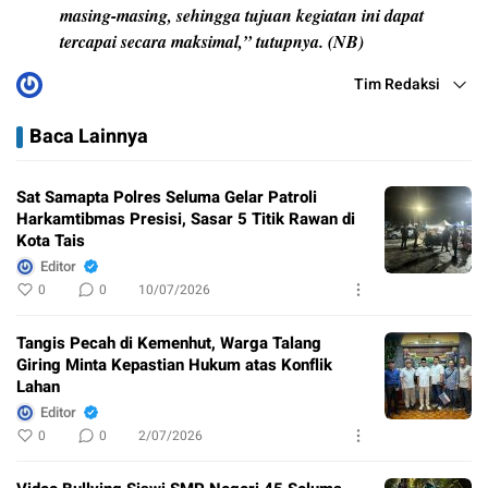
masing-masing, sehingga tujuan kegiatan ini dapat
tercapai secara maksimal,” tutupnya. (NB)
Tim Redaksi
Baca Lainnya
Sat Samapta Polres Seluma Gelar Patroli
Harkamtibmas Presisi, Sasar 5 Titik Rawan di
Kota Tais
Editor
0
0
10/07/2026
Tangis Pecah di Kemenhut, Warga Talang
Giring Minta Kepastian Hukum atas Konflik
Lahan
Editor
0
0
2/07/2026