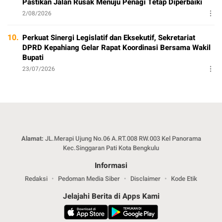
Pastikan Jalan Rusak Menuju Penagi Tetap Diperbaiki
2/08/2026
10.
Perkuat Sinergi Legislatif dan Eksekutif, Sekretariat
DPRD Kepahiang Gelar Rapat Koordinasi Bersama Wakil
Bupati
23/07/2026
Alamat:
JL.Merapi Ujung No.06 A.RT.008 RW.003 Kel Panorama
Kec.Singgaran Pati Kota Bengkulu
Informasi
Redaksi
Pedoman Media Siber
Disclaimer
Kode Etik
Jelajahi Berita di Apps Kami