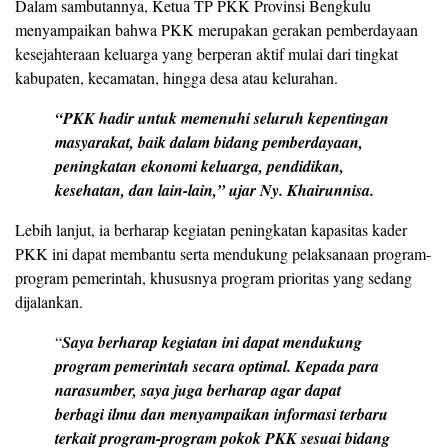
Dalam sambutannya, Ketua TP PKK Provinsi Bengkulu
menyampaikan bahwa PKK merupakan gerakan pemberdayaan
kesejahteraan keluarga yang berperan aktif mulai dari tingkat
kabupaten, kecamatan, hingga desa atau kelurahan.
“PKK hadir untuk memenuhi seluruh kepentingan
masyarakat, baik dalam bidang pemberdayaan,
peningkatan ekonomi keluarga, pendidikan,
kesehatan, dan lain-lain,” ujar Ny. Khairunnisa.
Lebih lanjut, ia berharap kegiatan peningkatan kapasitas kader
PKK ini dapat membantu serta mendukung pelaksanaan program-
program pemerintah, khususnya program prioritas yang sedang
dijalankan.
“
Saya berharap kegiatan ini dapat mendukung
program pemerintah secara optimal. Kepada para
narasumber, saya juga berharap agar dapat
berbagi ilmu dan menyampaikan informasi terbaru
terkait program-program pokok PKK sesuai bidang