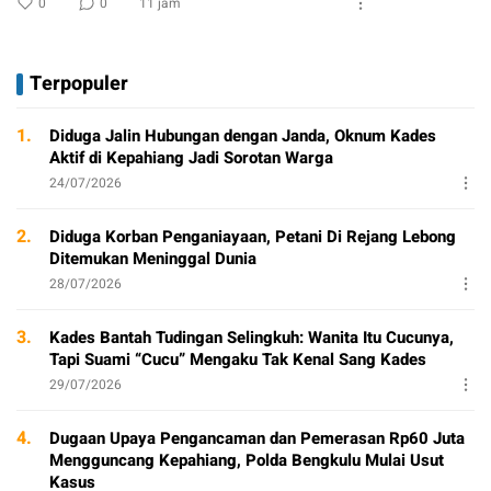
0
0
11 jam
Terpopuler
1.
Diduga Jalin Hubungan dengan Janda, Oknum Kades
Aktif di Kepahiang Jadi Sorotan Warga
24/07/2026
2.
Diduga Korban Penganiayaan, Petani Di Rejang Lebong
Ditemukan Meninggal Dunia
28/07/2026
3.
Kades Bantah Tudingan Selingkuh: Wanita Itu Cucunya,
Tapi Suami “Cucu” Mengaku Tak Kenal Sang Kades
29/07/2026
4.
Dugaan Upaya Pengancaman dan Pemerasan Rp60 Juta
Mengguncang Kepahiang, Polda Bengkulu Mulai Usut
Kasus