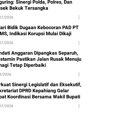
uring: Sinergi Polda, Polres, Dan
lsek Bekuk Tersangka
07/2026
jari Bidik Dugaan Kebocoran PAD PT
MS, Indikasi Korupsi Mulai Dikaji
07/2026
ndati Anggaran Dipangkas Separuh,
stamin Pastikan Jalan Rusak Menuju
nagi Tetap Diperbaiki
8/2026
kuat Sinergi Legislatif dan Eksekutif,
kretariat DPRD Kepahiang Gelar
pat Koordinasi Bersama Wakil Bupati
07/2026