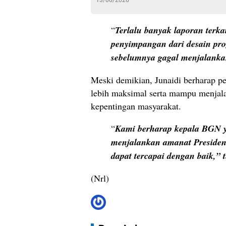
“
Terlalu banyak laporan terka
penyimpangan dari desain p
sebelumnya gagal menjalankan
Meski demikian, Junaidi berharap pe
lebih maksimal serta mampu menjal
kepentingan masyarakat.
“
Kami berharap kepala BGN 
menjalankan amanat Preside
dapat tercapai dengan baik,” 
(Nrl)