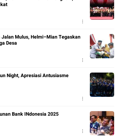
akat
 Jalan Mulus, Helmi–Mian Tegaskan
gga Desa
un Night, Apresiasi Antusiasme
hunan Bank INdonesia 2025