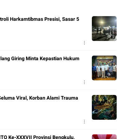
roli Harkamtibmas Presisi, Sasar 5
lang Giring Minta Kepastian Hukum
Seluma Viral, Korban Alami Trauma
TQ Ke-XXXVII Provinsi Bengkulu,