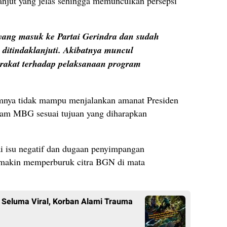
lanjut yang jelas sehingga memunculkan persepsi
yang masuk ke Partai Gerindra dan sudah
ditindaklanjuti. Akibatnya muncul
arakat terhadap pelaksanaan program
mnya tidak mampu menjalankan amanat Presiden
ram MBG sesuai tujuan yang diharapkan
i isu negatif dan dugaan penyimpangan
semakin memperburuk citra BGN di mata
5 Seluma Viral, Korban Alami Trauma