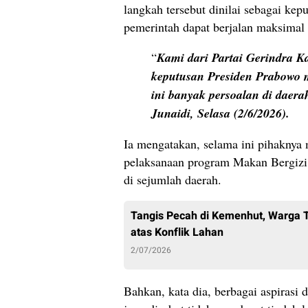
langkah tersebut dinilai sebagai ke
pemerintah dapat berjalan maksimal
“
Kami dari Partai Gerindra K
keputusan Presiden Prabowo 
ini banyak persoalan di daerah
Junaidi, Selasa (2/6/2026).
Ia mengatakan, selama ini pihaknya 
pelaksanaan program Makan Bergizi 
di sejumlah daerah.
Tangis Pecah di Kemenhut, Warga 
atas Konflik Lahan
2/07/2026
Bahkan, kata dia, berbagai aspirasi 