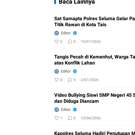
Baca Lainnya
Sat Samapta Polres Seluma Gelar Pat
Titik Rawan di Kota Tais
Editor
0
0
10/07/2026
Tangis Pecah di Kemenhut, Warga Ta
atas Konflik Lahan
Editor
0
0
2/07/2026
Video Bullying Siswi SMP Negeri 45 
dan Diduga Diancam
Editor
1
0
13/06/2026
Kapolres Seluma Hadiri Penutupan M