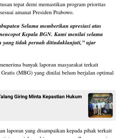
putusan tepat demi memastikan program prioritas
 sesuai amanat Presiden Prabowo.
abupaten Seluma memberikan apresiasi atas
mencopot Kepala BGN. Kami menilai selama
 yang tidak pernah ditindaklanjuti,” ujar
menerima banyak laporan masyarakat terkait
Gratis (MBG) yang dinilai belum berjalan optimal
Talang Giring Minta Kepastian Hukum
dan laporan yang disampaikan kepada pihak terkait