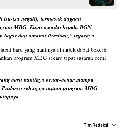
it isu-isu negatif, termasuk dugaan
rogram MBG. Kami menilai kepala BGN
 tugas dan amanat Presiden,” tegasnya.
jabat baru yang nantinya ditunjuk dapat bekerja
ankan program MBG secara tepat sasaran demi
yang baru nantinya benar-benar mampu
n Prabowo sehingga tujuan program MBG
tutupnya.
Tim Redaksi