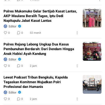
Polres Mukomuko Gelar Sertijab Kasat Lantas,
AKP Maulana Beralih Tugas, Iptu Dedi
Napitupulu Jabat Kasat Lantas
Editor
0
0
32 menit
Polres Rejang Lebong Ungkap Dua Kasus
Pembunuhan Berdarah: Dari Dendam Hingga
Anak Habisi Ayah Kandung
Editor
0
0
2 jam
Lewat Podcast Tribun Bengkulu, Kapolda
Tegaskan Komitmen Wujudkan Polri
Profesional dan Humanis
Editor
0
0
2 jam