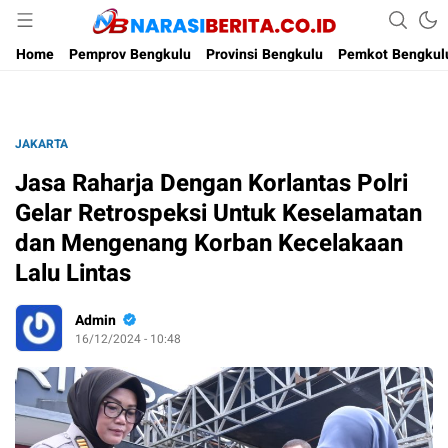
Narasi Berita
Home
Pemprov Bengkulu
Provinsi Bengkulu
Pemkot Bengkul
JAKARTA
Jasa Raharja Dengan Korlantas Polri
Gelar Retrospeksi Untuk Keselamatan
dan Mengenang Korban Kecelakaan
Lalu Lintas
Admin
16/12/2024 - 10:48