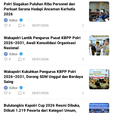
Polri Siagakan Puluhan Ribu Personel dan
Perkuat Sarana Hadapi Ancaman Karhutla
2026
Editor
0
0
30/07/2026
Wakapolri Lantik Pengurus Pusat KBPP Polri
2026–2031, Awali Konsolidasi Organisasi
Nasional
Editor
0
0
29/07/2026
Wakapolri Kukuhkan Pengurus KBPP Polri
2026–2031, Dorong SDM Unggul dan Berdaya
Saing
Editor
0
0
29/07/2026
Bulutangkis Kapolri Cup 2026 Resmi Dibuka,
Diikuti 1.219 Peserta dari Kategori Umum,