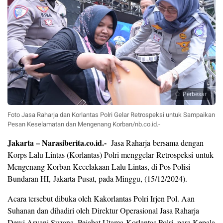
Perbesar
Foto Jasa Raharja dan Korlantas Polri Gelar Retrospeksi untuk Sampaikan
Pesan Keselamatan dan Mengenang Korban/nb.co.id.-
Jakarta – Narasiberita.co.id.-
Jasa Raharja bersama dengan
Korps Lalu Lintas (Korlantas) Polri menggelar Retrospeksi untuk
Mengenang Korban Kecelakaan Lalu Lintas, di Pos Polisi
Bundaran HI, Jakarta Pusat, pada Minggu, (15/12/2024).
Acara tersebut dibuka oleh Kakorlantas Polri Irjen Pol. Aan
Suhanan dan dihadiri oleh Direktur Operasional Jasa Raharja
Dewi Aryani Suzana, Pejabat Utama Korlantas Polri, para Kepala