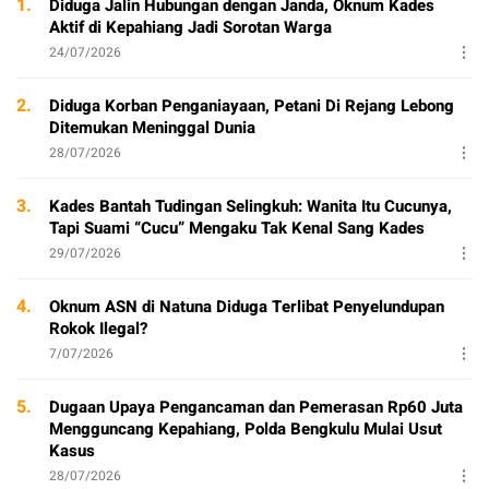
1.
Diduga Jalin Hubungan dengan Janda, Oknum Kades
Aktif di Kepahiang Jadi Sorotan Warga
24/07/2026
2.
Diduga Korban Penganiayaan, Petani Di Rejang Lebong
Ditemukan Meninggal Dunia
28/07/2026
3.
Kades Bantah Tudingan Selingkuh: Wanita Itu Cucunya,
Tapi Suami “Cucu” Mengaku Tak Kenal Sang Kades
29/07/2026
4.
Oknum ASN di Natuna Diduga Terlibat Penyelundupan
Rokok Ilegal?
7/07/2026
5.
Dugaan Upaya Pengancaman dan Pemerasan Rp60 Juta
Mengguncang Kepahiang, Polda Bengkulu Mulai Usut
Kasus
28/07/2026