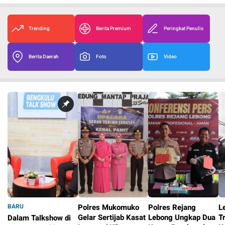
Trending
Berita Premium
Peringkat Penulis
Berita Daerah
Foto
Video
BARU
Polres Mukomuko
Polres Rejang
L
Gelar Sertijab Kasat
Lebong Ungkap Dua
T
Dalam Talkshow di