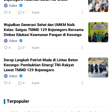
Editor
0
0
4 jam
Wujudkan Generasi Sehat dan UMKM Naik
Kelas: Satgas TMMD 129 Bojonegoro Bersama
Dinkes Edukasi Keamanan Pangan di Kesongo
Editor
0
0
4 jam
Derap Langkah Patriot Muda di Lintas Beton
Kesongo: Pembuktian Sinergi TNI-Rakyat
Lewat TMMD 129 Bojonegoro
Editor
0
0
4 jam
Terpopuler