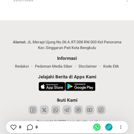
23/07/2026
Alamat:
JL.Merapi Ujung No.06 A.RT.008 RW.003 Kel Panorama
Kec.Singgaran Pati Kota Bengkulu
Informasi
Redaksi
Pedoman Media Siber
Disclaimer
Kode Etik
Jelajahi Berita di Apps Kami
Ikuti Kami
Copyright © 2025 narasiberita.co.id
0
0