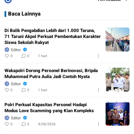
Baca Lainnya
Di Balik Pengabdian Lebih dari 1.000 Taruna,
71 Taruni Akpol Perkuat Pembentukan Karakter
Siswa Sekolah Rakyat
Editor
0
0
1 hari
Wakapolri Dorong Personel Berinovasi, Bripda
Muhammad Putra Aulia Jadi Contoh Nyata
Editor
0
0
1 hari
Polri Perkuat Kapasitas Personel Hadapi
Modus Love Scamming yang Kian Kompleks
Editor
0
0
4/08/2026