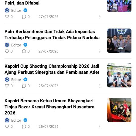
Polri, dan Difabel
Editor
0
0
27/07/2026
Polri Berkomitmen Dan Tidak Ada Impunitas
Terhadap Pelanggaran Tindak Pidana Narkoba
Editor
0
0
27/07/2026
Kapolri Cup Shooting Championship 2026 Jadi
Ajang Perkuat Sinergitas dan Pembinaan Atlet
Editor
0
0
25/07/2026
Kapolri Bersama Ketua Umum Bhayangkari
Tinjau Bazar Kreasi Bhayangkari Nusantara
2026
Editor
0
0
25/07/2026