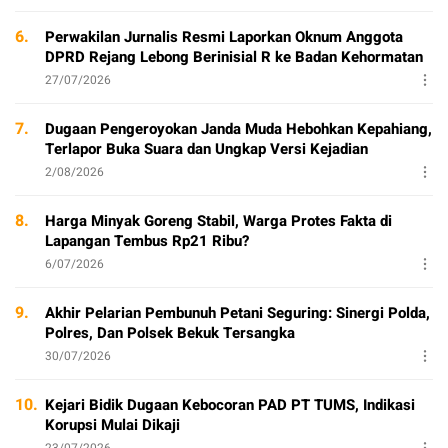
6.
Perwakilan Jurnalis Resmi Laporkan Oknum Anggota
DPRD Rejang Lebong Berinisial R ke Badan Kehormatan
27/07/2026
7.
Dugaan Pengeroyokan Janda Muda Hebohkan Kepahiang,
Terlapor Buka Suara dan Ungkap Versi Kejadian
2/08/2026
8.
Harga Minyak Goreng Stabil, Warga Protes Fakta di
Lapangan Tembus Rp21 Ribu?
6/07/2026
9.
Akhir Pelarian Pembunuh Petani Seguring: Sinergi Polda,
Polres, Dan Polsek Bekuk Tersangka
30/07/2026
10.
Kejari Bidik Dugaan Kebocoran PAD PT TUMS, Indikasi
Korupsi Mulai Dikaji