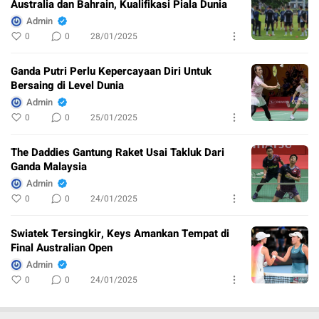
Australia dan Bahrain, Kualifikasi Piala Dunia
Admin
0
0
28/01/2025
Ganda Putri Perlu Kepercayaan Diri Untuk
Bersaing di Level Dunia
Admin
0
0
25/01/2025
The Daddies Gantung Raket Usai Takluk Dari
Ganda Malaysia
Admin
0
0
24/01/2025
Swiatek Tersingkir, Keys Amankan Tempat di
Final Australian Open
Admin
0
0
24/01/2025