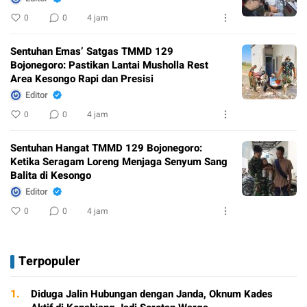
0
0
4 jam
Sentuhan Emas’ Satgas TMMD 129
Bojonegoro: Pastikan Lantai Musholla Rest
Area Kesongo Rapi dan Presisi
Editor
0
0
4 jam
Sentuhan Hangat TMMD 129 Bojonegoro:
Ketika Seragam Loreng Menjaga Senyum Sang
Balita di Kesongo
Editor
0
0
4 jam
Terpopuler
1.
Diduga Jalin Hubungan dengan Janda, Oknum Kades