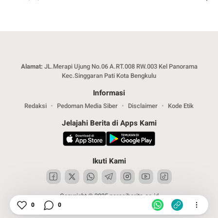
Alamat:
JL.Merapi Ujung No.06 A.RT.008 RW.003 Kel Panorama
Kec.Singgaran Pati Kota Bengkulu
Informasi
Redaksi
Pedoman Media Siber
Disclaimer
Kode Etik
Jelajahi Berita di Apps Kami
Ikuti Kami
Copyright © 2025 narasiberita.co.id
0
0