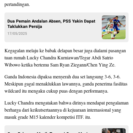
pertandingan.
Dua Pemain Andalan Absen, PSS Yakin Dapat
Taklukkan Persija
17/05/2025
Kegagalan melaju ke babak delapan besar juga dialami pasangan
tuan rumah Lucky Chandra Kurniawan/Tegar Abdi Satrio
Wibowo ketika bertemu Sam Ryan Ziegann/Chen Ying Ze.
Ganda Indonesia dipaksa menyerah dua set langsung 3-6, 3-6.
Meskipun gagal menaklukkan lawannya, ganda penerima fasilitas
wildcard itu mengaku cukup puas dengan performanya.
Lucky Chandra mengatakan bahwa dirinya mendapat pengalaman
berharga dari keikutsertaannya di kejuaraan internasional yang
masuk grade M15 kalender kompetisi ITF. itu.