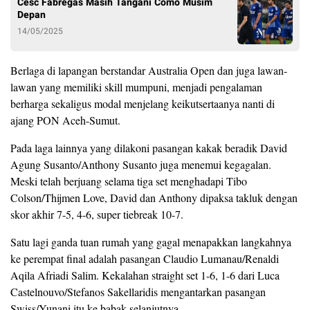
Cesc Fabregas Masih Tangani Como Musim
Depan
14/05/2025
Berlaga di lapangan berstandar Australia Open dan juga lawan-
lawan yang memiliki skill mumpuni, menjadi pengalaman
berharga sekaligus modal menjelang keikutsertaanya nanti di
ajang PON Aceh-Sumut.
Pada laga lainnya yang dilakoni pasangan kakak beradik David
Agung Susanto/Anthony Susanto juga menemui kegagalan.
Meski telah berjuang selama tiga set menghadapi Tibo
Colson/Thijmen Love, David dan Anthony dipaksa takluk dengan
skor akhir 7-5, 4-6, super tiebreak 10-7.
Satu lagi ganda tuan rumah yang gagal menapakkan langkahnya
ke perempat final adalah pasangan Claudio Lumanau/Renaldi
Aqila Afriadi Salim. Kekalahan straight set 1-6, 1-6 dari Luca
Castelnouvo/Stefanos Sakellaridis mengantarkan pasangan
Swiss/Yunani itu ke babak selanjutnya.