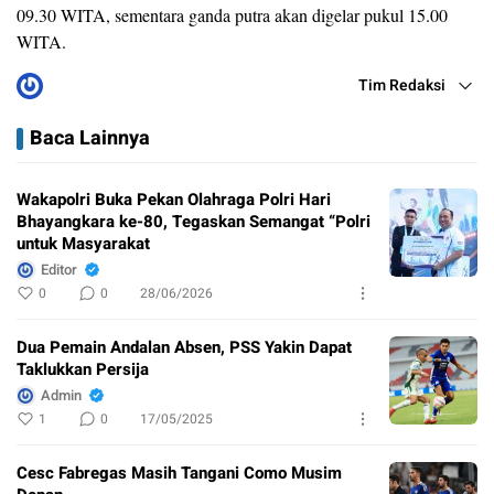
09.30 WITA, sementara ganda putra akan digelar pukul 15.00
WITA.
Tim Redaksi
Baca Lainnya
Wakapolri Buka Pekan Olahraga Polri Hari
Bhayangkara ke-80, Tegaskan Semangat “Polri
untuk Masyarakat
Editor
0
0
28/06/2026
Dua Pemain Andalan Absen, PSS Yakin Dapat
Taklukkan Persija
Admin
1
0
17/05/2025
Cesc Fabregas Masih Tangani Como Musim