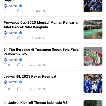
Depan
Admin
1
0
14/05/2025
Perwapus Cup 2025 Menjadi Momen Pencarian
Atlet Pencak Silat Bengkulu
Admin
1
0
1/02/2025
34 Tim Bersaing di Turnamen Sepak Bola Piala
Prabowo 2025
Admin
0
0
30/01/2025
Jadwal IBL 2025 Pekan Keempat
Admin
0
0
29/01/2025
Ini Jadwal Kick-off Timnas Indonesia VS