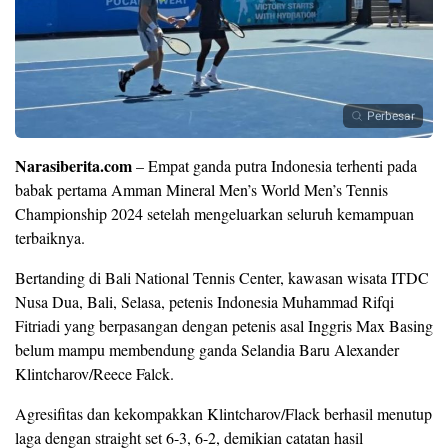
Perbesar
Narasiberita.com
– Empat ganda putra Indonesia terhenti pada
babak pertama Amman Mineral Men’s World Men’s Tennis
Championship 2024 setelah mengeluarkan seluruh kemampuan
terbaiknya.
Bertanding di Bali National Tennis Center, kawasan wisata ITDC
Nusa Dua, Bali, Selasa, petenis Indonesia Muhammad Rifqi
Fitriadi yang berpasangan dengan petenis asal Inggris Max Basing
belum mampu membendung ganda Selandia Baru Alexander
Klintcharov/Reece Falck.
Agresifitas dan kekompakkan Klintcharov/Flack berhasil menutup
laga dengan straight set 6-3, 6-2, demikian catatan hasil