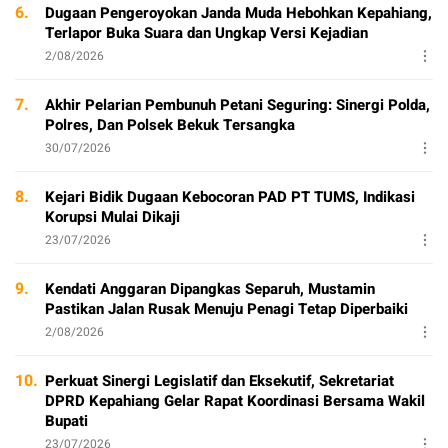
6.
Dugaan Pengeroyokan Janda Muda Hebohkan Kepahiang,
Terlapor Buka Suara dan Ungkap Versi Kejadian
2/08/2026
7.
Akhir Pelarian Pembunuh Petani Seguring: Sinergi Polda,
Polres, Dan Polsek Bekuk Tersangka
30/07/2026
8.
Kejari Bidik Dugaan Kebocoran PAD PT TUMS, Indikasi
Korupsi Mulai Dikaji
23/07/2026
9.
Kendati Anggaran Dipangkas Separuh, Mustamin
Pastikan Jalan Rusak Menuju Penagi Tetap Diperbaiki
2/08/2026
10.
Perkuat Sinergi Legislatif dan Eksekutif, Sekretariat
DPRD Kepahiang Gelar Rapat Koordinasi Bersama Wakil
Bupati
23/07/2026