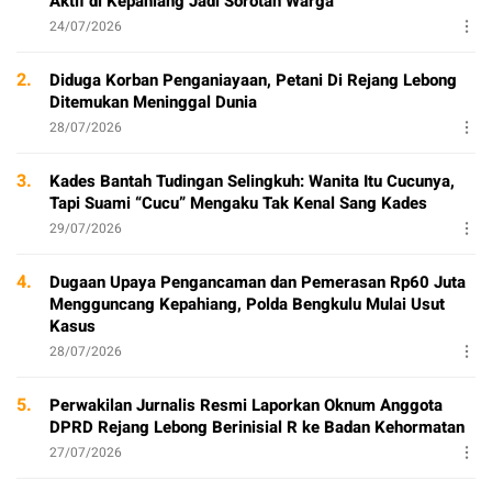
Aktif di Kepahiang Jadi Sorotan Warga
24/07/2026
2.
Diduga Korban Penganiayaan, Petani Di Rejang Lebong
Ditemukan Meninggal Dunia
28/07/2026
3.
Kades Bantah Tudingan Selingkuh: Wanita Itu Cucunya,
Tapi Suami “Cucu” Mengaku Tak Kenal Sang Kades
29/07/2026
4.
Dugaan Upaya Pengancaman dan Pemerasan Rp60 Juta
Mengguncang Kepahiang, Polda Bengkulu Mulai Usut
Kasus
28/07/2026
5.
Perwakilan Jurnalis Resmi Laporkan Oknum Anggota
DPRD Rejang Lebong Berinisial R ke Badan Kehormatan
27/07/2026