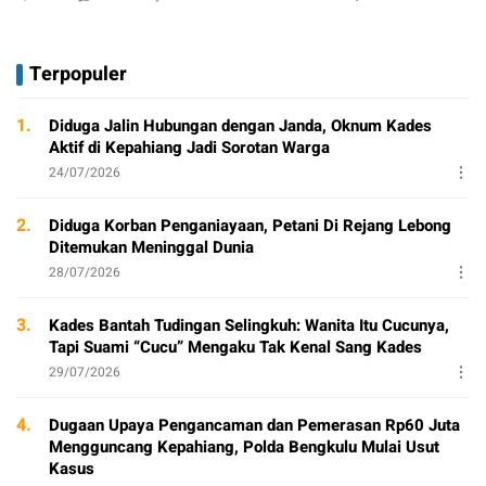
Terpopuler
1.
Diduga Jalin Hubungan dengan Janda, Oknum Kades
Aktif di Kepahiang Jadi Sorotan Warga
24/07/2026
2.
Diduga Korban Penganiayaan, Petani Di Rejang Lebong
Ditemukan Meninggal Dunia
28/07/2026
3.
Kades Bantah Tudingan Selingkuh: Wanita Itu Cucunya,
Tapi Suami “Cucu” Mengaku Tak Kenal Sang Kades
29/07/2026
4.
Dugaan Upaya Pengancaman dan Pemerasan Rp60 Juta
Mengguncang Kepahiang, Polda Bengkulu Mulai Usut
Kasus