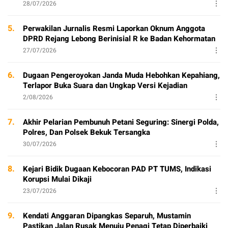
28/07/2026
5.
Perwakilan Jurnalis Resmi Laporkan Oknum Anggota
DPRD Rejang Lebong Berinisial R ke Badan Kehormatan
27/07/2026
6.
Dugaan Pengeroyokan Janda Muda Hebohkan Kepahiang,
Terlapor Buka Suara dan Ungkap Versi Kejadian
2/08/2026
7.
Akhir Pelarian Pembunuh Petani Seguring: Sinergi Polda,
Polres, Dan Polsek Bekuk Tersangka
30/07/2026
8.
Kejari Bidik Dugaan Kebocoran PAD PT TUMS, Indikasi
Korupsi Mulai Dikaji
23/07/2026
9.
Kendati Anggaran Dipangkas Separuh, Mustamin
Pastikan Jalan Rusak Menuju Penagi Tetap Diperbaiki