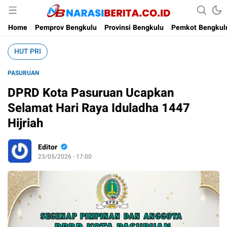
Narasi Berita
Home
Pemprov Bengkulu
Provinsi Bengkulu
Pemkot Bengkul
HUT PRI
PASURUAN
DPRD Kota Pasuruan Ucapkan
Selamat Hari Raya Iduladha 1447
Hijriah
Editor
23/05/2026 - 17:00