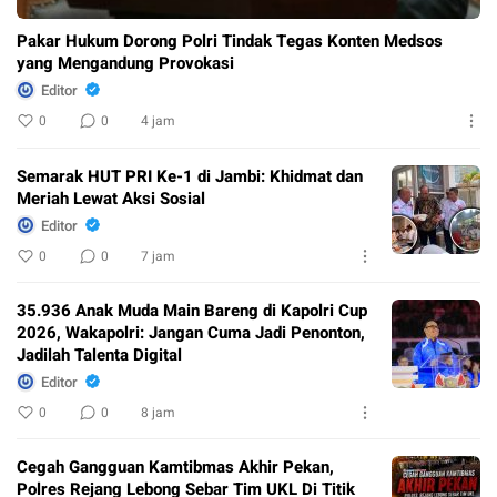
Pakar Hukum Dorong Polri Tindak Tegas Konten Medsos
yang Mengandung Provokasi
Editor
0
0
4 jam
Semarak HUT PRI Ke-1 di Jambi: Khidmat dan
Meriah Lewat Aksi Sosial
Editor
0
0
7 jam
35.936 Anak Muda Main Bareng di Kapolri Cup
2026, Wakapolri: Jangan Cuma Jadi Penonton,
Jadilah Talenta Digital
Editor
0
0
8 jam
Cegah Gangguan Kamtibmas Akhir Pekan,
Polres Rejang Lebong Sebar Tim UKL Di Titik