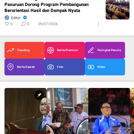
Pasuruan Dorong Program Pembangunan
Berorientasi Hasil dan Dampak Nyata
Editor
0
0
29/07/2026
Trending
Berita Premium
Peringkat Penulis
Berita Daerah
Foto
Video