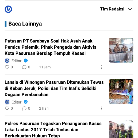
Tim Redaksi
Baca Lainnya
Putusan PT Surabaya Soal Hak Asuh Anak
Pemicu Polemik, Pihak Pengadu dan Aktivis
Kota Pasuruan Bersiap Tempuh Kasasi
Editor
0
0
11 jam
Lansia di Winongan Pasuruan Ditemukan Tewas
di Kebun Jeruk, Polisi dan Tim Inafis Selidiki
Dugaan Pembunuhan
Editor
0
0
2 hari
Polres Pasuruan Tegaskan Penanganan Kasus
Laka Lantas 2017 Telah Tuntas dan
Berkekuatan Hukum Tetap