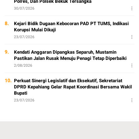
Polres, Dan Polsek Bekuk Tersangka
30/07/2026
8.
Kejari Bidik Dugaan Kebocoran PAD PT TUMS, Indikasi
Korupsi Mulai Dikaji
23/07/2026
9.
Kendati Anggaran Dipangkas Separuh, Mustamin
Pastikan Jalan Rusak Menuju Penagi Tetap Diperbaiki
2/08/2026
10.
Perkuat Sinergi Legislatif dan Eksekutif, Sekretariat
DPRD Kepahiang Gelar Rapat Koordinasi Bersama Wakil
Bupati
23/07/2026