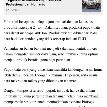
Tegaskan Komitmen Wujudkan Polri
Profesional dan Humanis
6/08/2026
Pabrik ini beroperasi delapan jam per hari dengan kapasitas
produksi mencapai 24 ton. Dalam sebulan, produksi pupuk batu
bara dapat mencapai 480 ton. Produk tersebut dibuat dari batu
bara berkalori rendah yang tidak terserap industri PLTU.
Pemanfaatan bahan baku ini menjadi salah satu bentuk inovasi
dalam mengolah sumber daya yang sebelumnya kurang optimal
menjadi produk bernilai guna bagi pertanian.
Pupuk batu bara yang dihasilkan memiliki kandungan asam humat
lebih dari 20 persen, C-organik minimal 15 persen, serta unsur
hara makro dan mikro yang dibutuhkan tanaman.
Dengan komposisi tersebut, pupuk ini tidak hanya diarahkan
untuk mendukung pertumbuhan tanaman, tetapi juga membantu
memperbaiki struktur tanah, meningkatkan aktivitas biologis