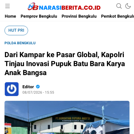
Narasi Berita
Home
Pemprov Bengkulu
Provinsi Bengkulu
Pemkot Bengkul
HUT PRI
POLDA BENGKULU
Dari Kampar ke Pasar Global, Kapolri
Tinjau Inovasi Pupuk Batu Bara Karya
Anak Bangsa
Editor
08/07/2026 - 15:55