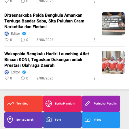
0
0
3/08/2026
Ditresnarkoba Polda Bengkulu Amankan
Terduga Bandar Sabu, Sita Puluhan Gram
Narkotika dan Ekstasi
Editor
0
0
3/08/2026
Wakapolda Bengkulu Hadiri Launching Atlet
Binaan KONI, Tegaskan Dukungan untuk
Prestasi Olahraga Daerah
Editor
0
0
2/08/2026
Trending
Berita Premium
Peringkat Penulis
Berita Daerah
Foto
Video