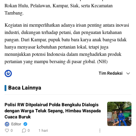
Rokan Hulu, Pelalawan, Kampar, Siak, serta Kecamatan
Tambang.
Kegiatan ini memperlihatkan adanya irisan penting antara inovasi
industri, dukungan terhadap petani, dan penguatan ketahanan
pangan. Dari Kampar, pupuk batu bara karya anak bangsa tidak
hanya menyasar kebutuhan pertanian lokal, tetapi juga
menunjukkan potensi Indonesia dalam menghadirkan produk
pertanian yang mampu bersaing di pasar global. (NH)
Tim Redaksi
Baca Lainnya
Polisi RW Ditpolairud Polda Bengkulu Dialogis
dengan Warga Teluk Sepang, Himbau Waspada
Cuaca Buruk
Editor
0
0
1 hari