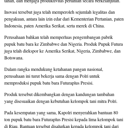
tanah, dan menjaga produktivitas pertanian secara berkelanjutan.
Inovasi tersebut juga telah memperoleh sejumlah legalitas dan
pengakuan, antara lain izin edar dari Kementerian Pertanian, paten
Indonesia, paten Amerika Serikat, serta merek di China.
Perusahaan bahkan telah memperluas pengembangan pabrik
pupuk batu bara ke Zimbabwe dan Nigeria. Produk Pupuk Futura
juga telah diekspor ke Amerika Serikat, Nigeria, Zimbabwe, dan
Botswana.
Dalam rangka mendukung ketahanan pangan nasional,
perusahaan ini turut bekerja sama dengan Polri untuk
memproduksi pupuk batu bara Futuraplus Presisi.
Produk tersebut dikembangkan dengan kandungan tambahan
yang disesuaikan dengan kebutuhan kelompok tani mitra Polri.
Pada kesempatan yang sama, Kapolri menyerahkan bantuan 80
ton pupuk batu bara Futuraplus Presisi kepada lima kelompok tani
di Riau. Bantuan tersebut disalurkan kepada kelompok tani dari