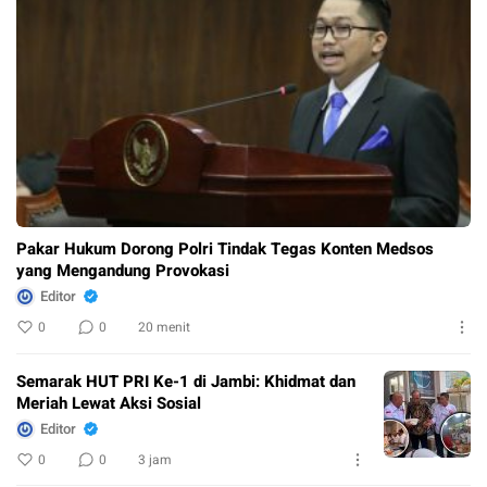
Pakar Hukum Dorong Polri Tindak Tegas Konten Medsos
yang Mengandung Provokasi
Editor
0
0
20 menit
Semarak HUT PRI Ke-1 di Jambi: Khidmat dan
Meriah Lewat Aksi Sosial
Editor
0
0
3 jam