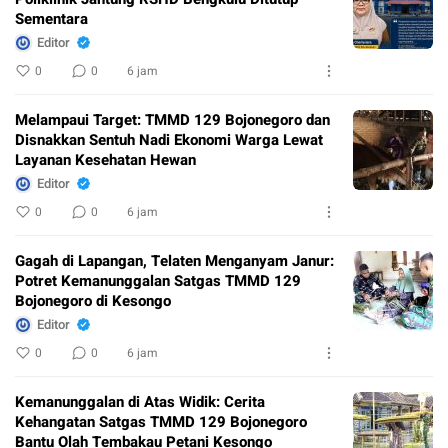
Sementara
Editor
0
0
6 jam
Melampaui Target: TMMD 129 Bojonegoro dan
Disnakkan Sentuh Nadi Ekonomi Warga Lewat
Layanan Kesehatan Hewan
Editor
0
0
6 jam
Gagah di Lapangan, Telaten Menganyam Janur:
Potret Kemanunggalan Satgas TMMD 129
Bojonegoro di Kesongo
Editor
0
0
6 jam
Kemanunggalan di Atas Widik: Cerita
Kehangatan Satgas TMMD 129 Bojonegoro
Bantu Olah Tembakau Petani Kesongo