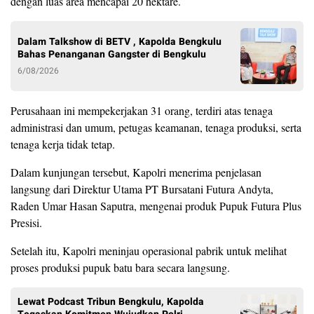
dengan luas area mencapai 20 hektare.
Dalam Talkshow di BETV , Kapolda Bengkulu
Bahas Penanganan Gangster di Bengkulu
6/08/2026
Perusahaan ini mempekerjakan 31 orang, terdiri atas tenaga
administrasi dan umum, petugas keamanan, tenaga produksi, serta
tenaga kerja tidak tetap.
Dalam kunjungan tersebut, Kapolri menerima penjelasan
langsung dari Direktur Utama PT Bursatani Futura Andyta,
Raden Umar Hasan Saputra, mengenai produk Pupuk Futura Plus
Presisi.
Setelah itu, Kapolri meninjau operasional pabrik untuk melihat
proses produksi pupuk batu bara secara langsung.
Lewat Podcast Tribun Bengkulu, Kapolda