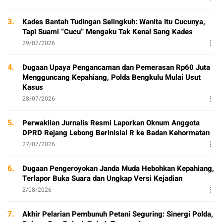
3.
Kades Bantah Tudingan Selingkuh: Wanita Itu Cucunya,
Tapi Suami “Cucu” Mengaku Tak Kenal Sang Kades
29/07/2026
4.
Dugaan Upaya Pengancaman dan Pemerasan Rp60 Juta
Mengguncang Kepahiang, Polda Bengkulu Mulai Usut
Kasus
28/07/2026
5.
Perwakilan Jurnalis Resmi Laporkan Oknum Anggota
DPRD Rejang Lebong Berinisial R ke Badan Kehormatan
27/07/2026
6.
Dugaan Pengeroyokan Janda Muda Hebohkan Kepahiang,
Terlapor Buka Suara dan Ungkap Versi Kejadian
2/08/2026
7.
Akhir Pelarian Pembunuh Petani Seguring: Sinergi Polda,