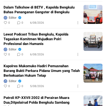
Dalam Talkshow di BETV , Kapolda Bengkulu
Bahas Penanganan Gangster di Bengkulu
Editor
0
0
6/08/2026
Lewat Podcast Tribun Bengkulu, Kapolda
Tegaskan Komitmen Wujudkan Polri
Profesional dan Humanis
Editor
0
0
6/08/2026
Kapolres Mukomuko Hadiri Pemusnahan
Barang Bukti Perkara Pidana Umum yang Telah
Berkekuatan Hukum Tetap
Editor
0
0
5/08/2026
Patroli KP-XXVII 2002 di Perairan Muara
Dua,Ditpolairud Polda Bengkulu Sambang