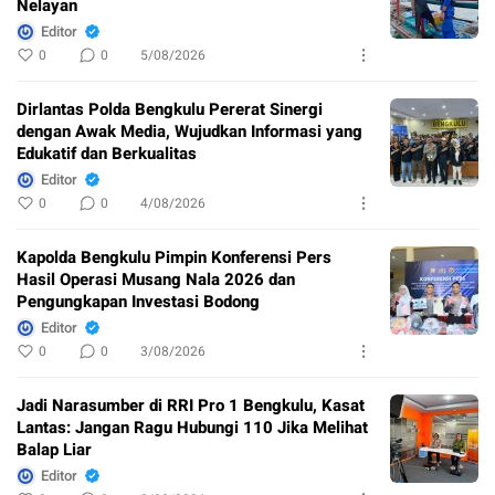
Nelayan
Editor
0
0
5/08/2026
Dirlantas Polda Bengkulu Pererat Sinergi
dengan Awak Media, Wujudkan Informasi yang
Edukatif dan Berkualitas
Editor
0
0
4/08/2026
Kapolda Bengkulu Pimpin Konferensi Pers
Hasil Operasi Musang Nala 2026 dan
Pengungkapan Investasi Bodong
Editor
0
0
3/08/2026
Jadi Narasumber di RRI Pro 1 Bengkulu, Kasat
Lantas: Jangan Ragu Hubungi 110 Jika Melihat
Balap Liar
Editor