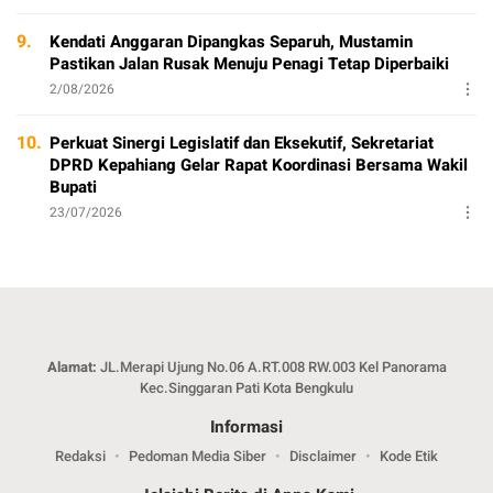
9.
Kendati Anggaran Dipangkas Separuh, Mustamin
Pastikan Jalan Rusak Menuju Penagi Tetap Diperbaiki
2/08/2026
10.
Perkuat Sinergi Legislatif dan Eksekutif, Sekretariat
DPRD Kepahiang Gelar Rapat Koordinasi Bersama Wakil
Bupati
23/07/2026
Alamat:
JL.Merapi Ujung No.06 A.RT.008 RW.003 Kel Panorama
Kec.Singgaran Pati Kota Bengkulu
Informasi
Redaksi
Pedoman Media Siber
Disclaimer
Kode Etik