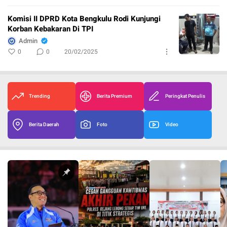
Komisi II DPRD Kota Bengkulu Rodi Kunjungi
Korban Kebakaran Di TPI
Admin
0
0
20/02/2025
Trending
Berita Premium
Peringkat Penulis
Berita Daerah
Foto
Video