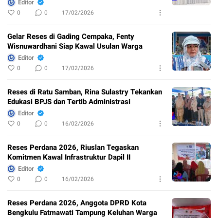
Editor
0
0
17/02/2026
Gelar Reses di Gading Cempaka, Fenty
Wisnuwardhani Siap Kawal Usulan Warga
Editor
0
0
17/02/2026
Reses di Ratu Samban, Rina Sulastry Tekankan
Edukasi BPJS dan Tertib Administrasi
Editor
0
0
16/02/2026
Reses Perdana 2026, Riuslan Tegaskan
Komitmen Kawal Infrastruktur Dapil II
Editor
0
0
16/02/2026
Reses Perdana 2026, Anggota DPRD Kota
Bengkulu Fatmawati Tampung Keluhan Warga