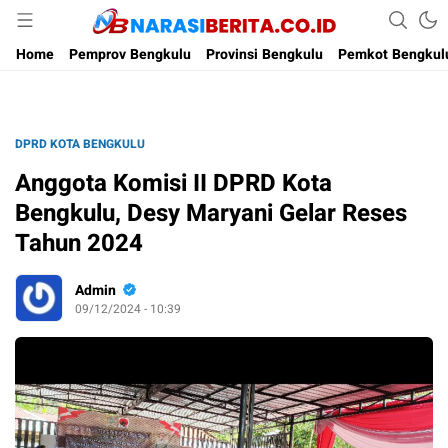
Narasi Berita
Home
Pemprov Bengkulu
Provinsi Bengkulu
Pemkot Bengkul
DPRD KOTA BENGKULU
Anggota Komisi II DPRD Kota
Bengkulu, Desy Maryani Gelar Reses
Tahun 2024
Admin
09/12/2024 - 10:39