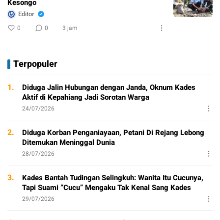
Kesongo
Editor
0
0
3 jam
Terpopuler
1.
Diduga Jalin Hubungan dengan Janda, Oknum Kades
Aktif di Kepahiang Jadi Sorotan Warga
24/07/2026
2.
Diduga Korban Penganiayaan, Petani Di Rejang Lebong
Ditemukan Meninggal Dunia
28/07/2026
3.
Kades Bantah Tudingan Selingkuh: Wanita Itu Cucunya,
Tapi Suami “Cucu” Mengaku Tak Kenal Sang Kades
29/07/2026