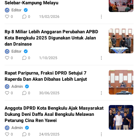
Selebar-Kampung Melayu
Editor
0
0
15/02/2026
Rp 8 Miliar Lebih Anggaran Perubahan APBD
Kota Bengkulu 2025 Digunakan Untuk Jalan
dan Drainase
Editor
0
0
1/10/2025
Rapat Paripurna, Fraksi DPRD Setujui 7
Raperda Dan Akan Dibahas Lebih Lanjut
Admin
0
0
30/06/2025
Anggota DPRD Kota Bengkulu Ajak Masyarakat
Dukung Deni Daffa Asal Bengkulu Melawan
Petarung Cina Ren Yawei
Admin
0
0
24/05/2025