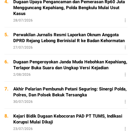
4.
Dugaan Upaya Pengancaman dan Pemerasan Rp60 Juta
Mengguncang Kepahiang, Polda Bengkulu Mulai Usut
Kasus
28/07/2026
5.
Perwakilan Jurnalis Resmi Laporkan Oknum Anggota
DPRD Rejang Lebong Berinisial R ke Badan Kehormatan
27/07/2026
6.
Dugaan Pengeroyokan Janda Muda Hebohkan Kepahiang,
Terlapor Buka Suara dan Ungkap Versi Kejadian
2/08/2026
7.
Akhir Pelarian Pembunuh Petani Seguring: Sinergi Polda,
Polres, Dan Polsek Bekuk Tersangka
30/07/2026
8.
Kejari Bidik Dugaan Kebocoran PAD PT TUMS, Indikasi
Korupsi Mulai Dikaji
23/07/2026