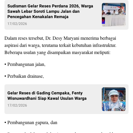
Sudisman Gelar Reses Perdana 2026, Warga
Sawah Lebar Soroti Lampu Jalan dan
Pencegahan Kenakalan Remaja
17/02/2026
Dalam reses tersebut, Dr. Desy Maryani menerima berbagai
aspirasi dari warga, terutama terkait kebutuhan infrastruktur.
Beberapa usulan yang disampaikan masyarakat meliputi:
• Pembangunan jalan,
• Perbaikan drainase,
Gelar Reses di Gading Cempaka, Fenty
Wisnuwardhani Siap Kawal Usulan Warga
17/02/2026
• Pembangunan gapura, dan