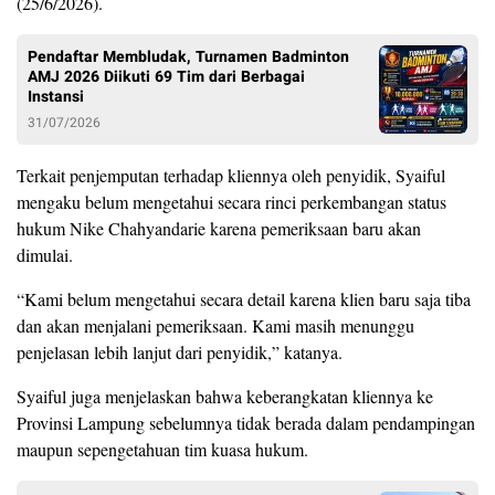
(25/6/2026).
Pendaftar Membludak, Turnamen Badminton
AMJ 2026 Diikuti 69 Tim dari Berbagai
Instansi
31/07/2026
Terkait penjemputan terhadap kliennya oleh penyidik, Syaiful
mengaku belum mengetahui secara rinci perkembangan status
hukum Nike Chahyandarie karena pemeriksaan baru akan
dimulai.
“Kami belum mengetahui secara detail karena klien baru saja tiba
dan akan menjalani pemeriksaan. Kami masih menunggu
penjelasan lebih lanjut dari penyidik,” katanya.
Syaiful juga menjelaskan bahwa keberangkatan kliennya ke
Provinsi Lampung sebelumnya tidak berada dalam pendampingan
maupun sepengetahuan tim kuasa hukum.