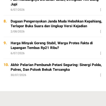
Jupi
6/07/2026
8.
Dugaan Pengeroyokan Janda Muda Hebohkan Kepahiang,
Terlapor Buka Suara dan Ungkap Versi Kejadian
2/08/2026
9.
Harga Minyak Goreng Stabil, Warga Protes Fakta di
Lapangan Tembus Rp21 Ribu?
6/07/2026
10.
Akhir Pelarian Pembunuh Petani Seguring: Sinergi Polda,
Polres, Dan Polsek Bekuk Tersangka
30/07/2026