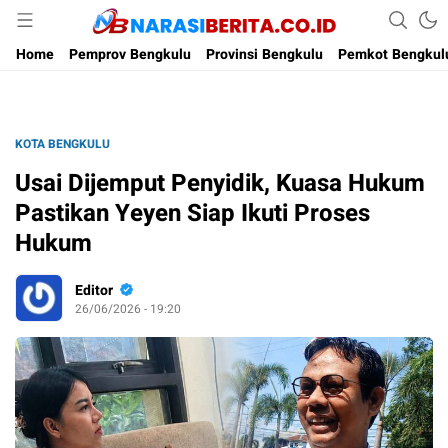
Narasi Berita
Home
Pemprov Bengkulu
Provinsi Bengkulu
Pemkot Bengkul
KOTA BENGKULU
Usai Dijemput Penyidik, Kuasa Hukum
Pastikan Yeyen Siap Ikuti Proses
Hukum
Editor
26/06/2026 - 19:20