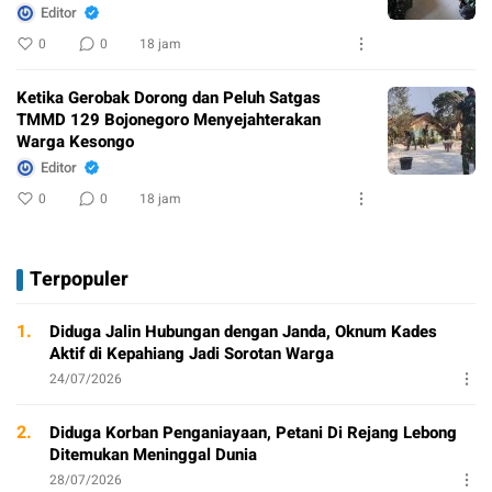
Editor
0
0
18 jam
Ketika Gerobak Dorong dan Peluh Satgas
TMMD 129 Bojonegoro Menyejahterakan
Warga Kesongo
Editor
0
0
18 jam
Terpopuler
1.
Diduga Jalin Hubungan dengan Janda, Oknum Kades
Aktif di Kepahiang Jadi Sorotan Warga
24/07/2026
2.
Diduga Korban Penganiayaan, Petani Di Rejang Lebong
Ditemukan Meninggal Dunia
28/07/2026