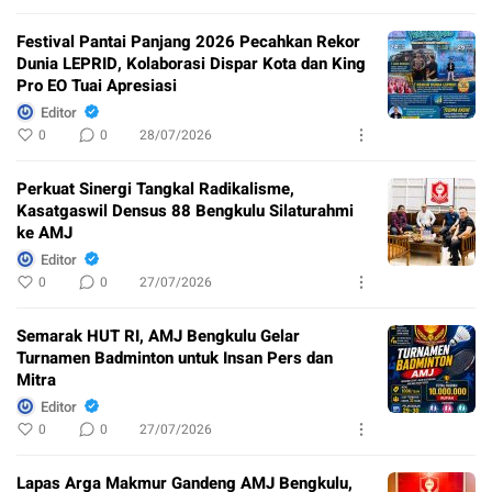
Festival Pantai Panjang 2026 Pecahkan Rekor
Dunia LEPRID, Kolaborasi Dispar Kota dan King
Pro EO Tuai Apresiasi
Editor
0
0
28/07/2026
Perkuat Sinergi Tangkal Radikalisme,
Kasatgaswil Densus 88 Bengkulu Silaturahmi
ke AMJ
Editor
0
0
27/07/2026
Semarak HUT RI, AMJ Bengkulu Gelar
Turnamen Badminton untuk Insan Pers dan
Mitra
Editor
0
0
27/07/2026
Lapas Arga Makmur Gandeng AMJ Bengkulu,