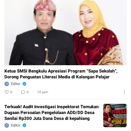
kepahiang
Ketua SMSI Bengkulu Apresiasi Program “Sapa Sekolah”,
Dorong Penguatan Literasi Media di Kalangan Pelajar
Editor
0
0
10 jam
Terkuak! Audit Investigasi Inspektorat Temukan
Dugaan Persoalan Pengelolaan ADD/DD Desa
Senilai Rp300 Juta Dana Desa di kepahiang
Editor