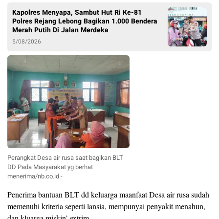
Kapolres Menyapa, Sambut Hut Ri Ke-81
Polres Rejang Lebong Bagikan 1.000 Bendera
Merah Putih Di Jalan Merdeka
5/08/2026
Perangkat Desa air rusa saat bagikan BLT
DD Pada Masyarakat yg berhat
menerima/nb.co.id.-
Penerima bantuan BLT dd keluarga maanfaat Desa air rusa sudah
memenuhi kriteria seperti lansia, mempunyai penyakit menahun,
dan kluarga miskin’ extrim.