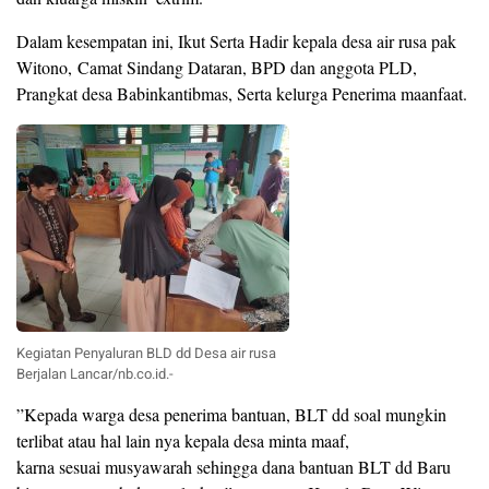
Dalam kesempatan ini, Ikut Serta Hadir kepala desa air rusa pak
Witono, Camat Sindang Dataran, BPD dan anggota PLD,
Prangkat desa Babinkantibmas, Serta kelurga Penerima maanfaat.
Kegiatan Penyaluran BLD dd Desa air rusa
Berjalan Lancar/nb.co.id.-
”Kepada warga desa penerima bantuan, BLT dd soal mungkin
terlibat atau hal lain nya kepala desa minta maaf,
karna sesuai musyawarah sehingga dana bantuan BLT dd Baru