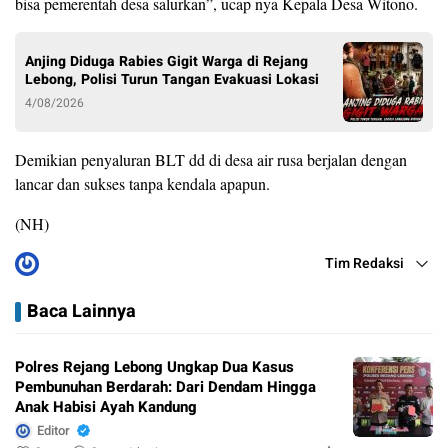
bisa pemerentah desa salurkan”, ucap nya Kepala Desa Witono.
Anjing Diduga Rabies Gigit Warga di Rejang
Lebong, Polisi Turun Tangan Evakuasi Lokasi
4/08/2026
Demikian penyaluran BLT dd di desa air rusa berjalan dengan
lancar dan sukses tanpa kendala apapun.
(NH)
Tim Redaksi
Baca Lainnya
Polres Rejang Lebong Ungkap Dua Kasus
Pembunuhan Berdarah: Dari Dendam Hingga
Anak Habisi Ayah Kandung
Editor