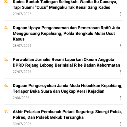
3.
Kades Bantah Tudingan Selingkuh: Wanita Itu Cucunya,
Tapi Suami “Cucu” Mengaku Tak Kenal Sang Kades
29/07/2026
4.
Dugaan Upaya Pengancaman dan Pemerasan Rp60 Juta
Mengguncang Kepahiang, Polda Bengkulu Mulai Usut
Kasus
28/07/2026
5.
Perwakilan Jurnalis Resmi Laporkan Oknum Anggota
DPRD Rejang Lebong Berinisial R ke Badan Kehormatan
27/07/2026
6.
Dugaan Pengeroyokan Janda Muda Hebohkan Kepahiang,
Terlapor Buka Suara dan Ungkap Versi Kejadian
2/08/2026
7.
Akhir Pelarian Pembunuh Petani Seguring: Sinergi Polda,
Polres, Dan Polsek Bekuk Tersangka
30/07/2026