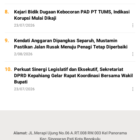
8.
Kejari Bidik Dugaan Kebocoran PAD PT TUMS, Indikasi
Korupsi Mulai Dikaji
23/07/2026
9.
Kendati Anggaran Dipangkas Separuh, Mustamin
Pastikan Jalan Rusak Menuju Penagi Tetap Diperbaiki
2/08/2026
10.
Perkuat Sinergi Legislatif dan Eksekutif, Sekretariat
DPRD Kepahiang Gelar Rapat Koordinasi Bersama Wakil
Bupati
23/07/2026
Alamat:
JL.Merapi Ujung No.06 A.RT.008 RW.003 Kel Panorama
Kec.Singgaran Pati Kota Bengkulu