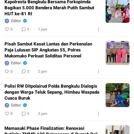
Kapolresta Bengkulu Bersama Forkopimda
Bagikan 5.000 Bendera Merah Putih Sambut
HUT ke-81 RI
Editor
0
0
1 jam
Pisah Sambut Kasat Lantas dan Perkenalan
Paja Lulusan SIP Angkatan 55, Polres
Mukomuko Perkuat Soliditas Personel
Editor
0
0
2 jam
Polisi RW Ditpolairud Polda Bengkulu Dialogis
dengan Warga Teluk Sepang, Himbau Waspada
Cuaca Buruk
Editor
0
0
3 jam
Memasuki Phase Finalization: Renovasi