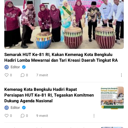
Semarak HUT Ke-81 RI, Kakan Kemenag Kota Bengkulu
Hadiri Lomba Mewarnai dan Tari Kreasi Daerah Tingkat RA
Editor
0
0
7 menit
Kemenag Kota Bengkulu Hadiri Rapat
Persiapan HUT Ke-81 RI, Tegaskan Komitmen
Dukung Agenda Nasional
Editor
0
0
9 menit