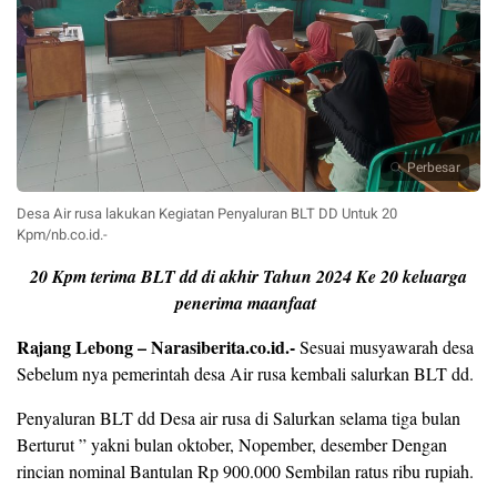
Perbesar
Desa Air rusa lakukan Kegiatan Penyaluran BLT DD Untuk 20
Kpm/nb.co.id.-
20 Kpm terima BLT dd di akhir Tahun 2024
Ke 20 keluarga
penerima maanfaat
Rajang Lebong – Narasiberita.co.id.-
Sesuai musyawarah desa
Sebelum nya pemerintah desa Air rusa kembali salurkan BLT dd.
Penyaluran BLT dd Desa air rusa di Salurkan selama tiga bulan
Berturut ” yakni bulan oktober, Nopember, desember Dengan
rincian nominal Bantulan Rp 900.000 Sembilan ratus ribu rupiah.