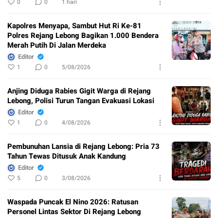
0
0
1 hari
Kapolres Menyapa, Sambut Hut Ri Ke-81
Polres Rejang Lebong Bagikan 1.000 Bendera
Merah Putih Di Jalan Merdeka
Editor
1
0
5/08/2026
Anjing Diduga Rabies Gigit Warga di Rejang
Lebong, Polisi Turun Tangan Evakuasi Lokasi
Editor
1
0
4/08/2026
Pembunuhan Lansia di Rejang Lebong: Pria 73
Tahun Tewas Ditusuk Anak Kandung
Editor
5
0
3/08/2026
Waspada Puncak El Nino 2026: Ratusan
Personel Lintas Sektor Di Rejang Lebong