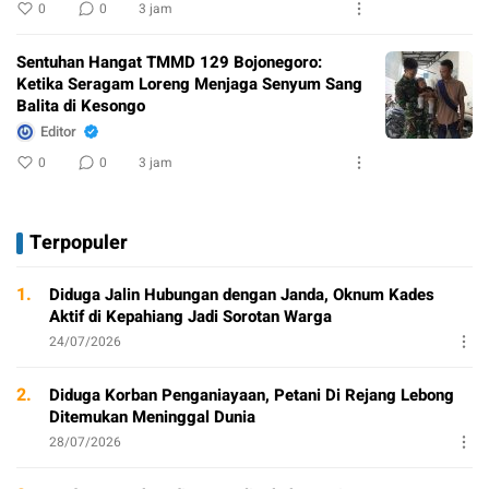
0
0
3 jam
Sentuhan Hangat TMMD 129 Bojonegoro:
Ketika Seragam Loreng Menjaga Senyum Sang
Balita di Kesongo
Editor
0
0
3 jam
Terpopuler
1.
Diduga Jalin Hubungan dengan Janda, Oknum Kades
Aktif di Kepahiang Jadi Sorotan Warga
24/07/2026
2.
Diduga Korban Penganiayaan, Petani Di Rejang Lebong
Ditemukan Meninggal Dunia
28/07/2026