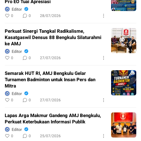
Pro EO Tuai Apresiasi
Editor
0
0
28/07/2026
Perkuat Sinergi Tangkal Radikalisme,
Kasatgaswil Densus 88 Bengkulu Silaturahmi
ke AMJ
Editor
0
0
27/07/2026
Semarak HUT RI, AMJ Bengkulu Gelar
Turnamen Badminton untuk Insan Pers dan
Mitra
Editor
0
0
27/07/2026
Lapas Arga Makmur Gandeng AMJ Bengkulu,
Perkuat Keterbukaan Informasi Publik
Editor
0
0
25/07/2026