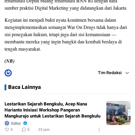
rehabilitasi Deputi bidang rehabilitasi BNN RI dengan nara
sumber praktisi Digital Marketing yang didatangkan dari Jakarta
Kegiatan ini menjadi bukti nyata komitmen bersama dalam
mengimplementasikan semangat War On Drugs tidak hanya dari
sisi penegakan hukum, tetapi juga dari sisi kemanusiaan —
membantu mereka yang ingin bangkit dan kembali berdaya di
tengah masyarakat.
(NB)
Tim Redaksi
Baca Lainnya
Lestarikan Sejarah Bengkulu, Acep Nana
Harianto Inisiasi Workshop Pangeran
Mangkurajo untuk Lestarikan Sejarah Bengkulu
Editor
0
0
23 jam