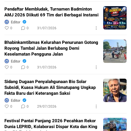
Pendaftar Membludak, Turnamen Badminton
AMJ 2026 Diikuti 69 Tim dari Berbagai Instansi
Editor
0
0
31/07/2026
Bhabinkamtibmas Kelurahan Penurunan Gotong
Royong Tambal Jalan Berlubang Demi
Keselamatan Pengguna Jalan
Editor
0
0
31/07/2026
Sidang Dugaan Penyalahgunaan Bio Solar
Subsidi, Kuasa Hukum Ali Simatupang Ungkap
Fakta Baru dari Keterangan Saksi
Editor
0
0
29/07/2026
Festival Pantai Panjang 2026 Pecahkan Rekor
Dunia LEPRID, Kolaborasi Dispar Kota dan King