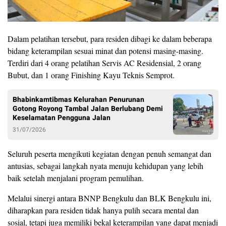
Dalam pelatihan tersebut, para residen dibagi ke dalam beberapa
bidang keterampilan sesuai minat dan potensi masing-masing.
Terdiri dari 4 orang pelatihan Servis AC Residensial, 2 orang
Bubut, dan 1 orang Finishing Kayu Teknis Semprot.
Bhabinkamtibmas Kelurahan Penurunan
Gotong Royong Tambal Jalan Berlubang Demi
Keselamatan Pengguna Jalan
31/07/2026
Seluruh peserta mengikuti kegiatan dengan penuh semangat dan
antusias, sebagai langkah nyata menuju kehidupan yang lebih
baik setelah menjalani program pemulihan.
Melalui sinergi antara BNNP Bengkulu dan BLK Bengkulu ini,
diharapkan para residen tidak hanya pulih secara mental dan
sosial, tetapi juga memiliki bekal keterampilan yang dapat menjadi