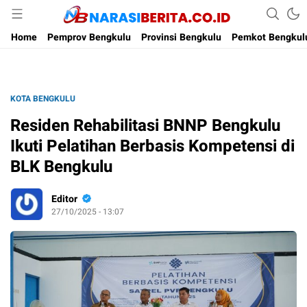
Narasi Berita
Home
Pemprov Bengkulu
Provinsi Bengkulu
Pemkot Bengkul
KOTA BENGKULU
Residen Rehabilitasi BNNP Bengkulu
Ikuti Pelatihan Berbasis Kompetensi di
BLK Bengkulu
Editor
27/10/2025 - 13:07