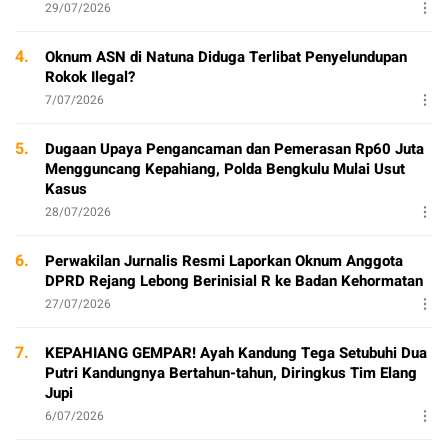
29/07/2026
4.
Oknum ASN di Natuna Diduga Terlibat Penyelundupan
Rokok Ilegal?
7/07/2026
5.
Dugaan Upaya Pengancaman dan Pemerasan Rp60 Juta
Mengguncang Kepahiang, Polda Bengkulu Mulai Usut
Kasus
28/07/2026
6.
Perwakilan Jurnalis Resmi Laporkan Oknum Anggota
DPRD Rejang Lebong Berinisial R ke Badan Kehormatan
27/07/2026
7.
KEPAHIANG GEMPAR! Ayah Kandung Tega Setubuhi Dua
Putri Kandungnya Bertahun-tahun, Diringkus Tim Elang
Jupi
6/07/2026