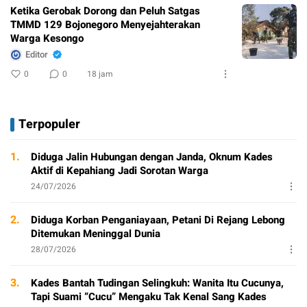
Ketika Gerobak Dorong dan Peluh Satgas
TMMD 129 Bojonegoro Menyejahterakan
Warga Kesongo
Editor
0
0
18 jam
Terpopuler
1.
Diduga Jalin Hubungan dengan Janda, Oknum Kades
Aktif di Kepahiang Jadi Sorotan Warga
24/07/2026
2.
Diduga Korban Penganiayaan, Petani Di Rejang Lebong
Ditemukan Meninggal Dunia
28/07/2026
3.
Kades Bantah Tudingan Selingkuh: Wanita Itu Cucunya,
Tapi Suami “Cucu” Mengaku Tak Kenal Sang Kades