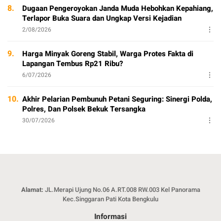
8.
Dugaan Pengeroyokan Janda Muda Hebohkan Kepahiang,
Terlapor Buka Suara dan Ungkap Versi Kejadian
2/08/2026
9.
Harga Minyak Goreng Stabil, Warga Protes Fakta di
Lapangan Tembus Rp21 Ribu?
6/07/2026
10.
Akhir Pelarian Pembunuh Petani Seguring: Sinergi Polda,
Polres, Dan Polsek Bekuk Tersangka
30/07/2026
Alamat:
JL.Merapi Ujung No.06 A.RT.008 RW.003 Kel Panorama
Kec.Singgaran Pati Kota Bengkulu
Informasi