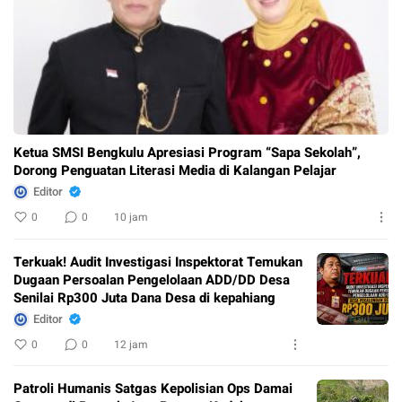
Ketua SMSI Bengkulu Apresiasi Program “Sapa Sekolah”,
Dorong Penguatan Literasi Media di Kalangan Pelajar
Editor
0
0
10 jam
Terkuak! Audit Investigasi Inspektorat Temukan
Dugaan Persoalan Pengelolaan ADD/DD Desa
Senilai Rp300 Juta Dana Desa di kepahiang
Editor
0
0
12 jam
Patroli Humanis Satgas Kepolisian Ops Damai