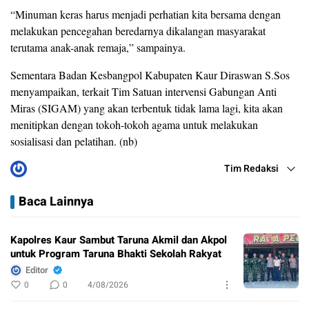
“Minuman keras harus menjadi perhatian kita bersama dengan
melakukan pencegahan beredarnya dikalangan masyarakat
terutama anak-anak remaja,” sampainya.
Sementara Badan Kesbangpol Kabupaten Kaur Diraswan S.Sos
menyampaikan, terkait Tim Satuan intervensi Gabungan Anti
Miras (SIGAM) yang akan terbentuk tidak lama lagi, kita akan
menitipkan dengan tokoh-tokoh agama untuk melakukan
sosialisasi dan pelatihan. (nb)
Tim Redaksi
Baca Lainnya
Kapolres Kaur Sambut Taruna Akmil dan Akpol
untuk Program Taruna Bhakti Sekolah Rakyat
Editor
0
0
4/08/2026