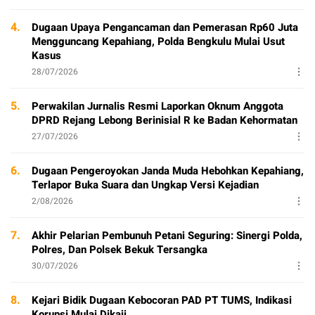
4.
Dugaan Upaya Pengancaman dan Pemerasan Rp60 Juta
Mengguncang Kepahiang, Polda Bengkulu Mulai Usut
Kasus
28/07/2026
5.
Perwakilan Jurnalis Resmi Laporkan Oknum Anggota
DPRD Rejang Lebong Berinisial R ke Badan Kehormatan
27/07/2026
6.
Dugaan Pengeroyokan Janda Muda Hebohkan Kepahiang,
Terlapor Buka Suara dan Ungkap Versi Kejadian
2/08/2026
7.
Akhir Pelarian Pembunuh Petani Seguring: Sinergi Polda,
Polres, Dan Polsek Bekuk Tersangka
30/07/2026
8.
Kejari Bidik Dugaan Kebocoran PAD PT TUMS, Indikasi
Korupsi Mulai Dikaji