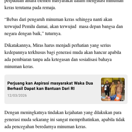
perpaduan antara elemen masyarakat dalam mengatasi minuman
keras terutama pada remaja.
“Bebas dari pengaruh minuman keras sehingga nanti akan
terwujud Pemilu damai, akan terwujud masa depan bangsa dan
negara dengan baik,” tuturnya.
Dikatakannya, Miras harus menjadi perhatian yang serius
kedepannya terkhusus bagi generasi muda akan hancur apabila
ada pembiaran tanpa ada ketegasan dan sosialisasi bahaya
minuman keras.
Perjuang kan Aspirasi masyarakat Waka Dua
Berhasil Dapat kan Bantuan Dari RI
12/03/2026
Dengan meningkatnya tindakan kejahatan yang dilakukan para
generasi muda sekarang ini sangat memprihatinkan, apabila tidak
ada pencegahan beredarnya minuman keras.