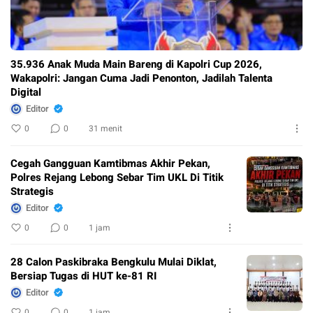
35.936 Anak Muda Main Bareng di Kapolri Cup 2026,
Wakapolri: Jangan Cuma Jadi Penonton, Jadilah Talenta
Digital
Editor
0
0
31 menit
Cegah Gangguan Kamtibmas Akhir Pekan,
Polres Rejang Lebong Sebar Tim UKL Di Titik
Strategis
Editor
0
0
1 jam
28 Calon Paskibraka Bengkulu Mulai Diklat,
Bersiap Tugas di HUT ke-81 RI
Editor
0
0
1 jam