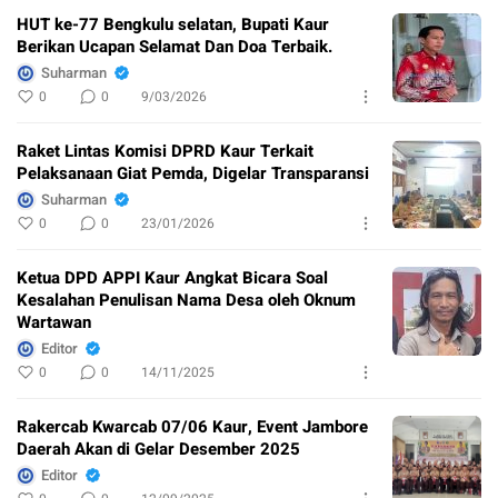
HUT ke-77 Bengkulu selatan, Bupati Kaur
Berikan Ucapan Selamat Dan Doa Terbaik.
Suharman
0
0
9/03/2026
Raket Lintas Komisi DPRD Kaur Terkait
Pelaksanaan Giat Pemda, Digelar Transparansi
Suharman
0
0
23/01/2026
Ketua DPD APPI Kaur Angkat Bicara Soal
Kesalahan Penulisan Nama Desa oleh Oknum
Wartawan
Editor
0
0
14/11/2025
Rakercab Kwarcab 07/06 Kaur, Event Jambore
Daerah Akan di Gelar Desember 2025
Editor