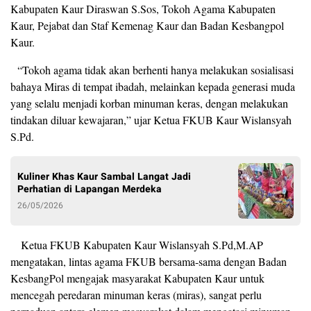
Kabupaten Kaur Diraswan S.Sos, Tokoh Agama Kabupaten
Kaur, Pejabat dan Staf Kemenag Kaur dan Badan Kesbangpol
Kaur.
“Tokoh agama tidak akan berhenti hanya melakukan sosialisasi
bahaya Miras di tempat ibadah, melainkan kepada generasi muda
yang selalu menjadi korban minuman keras, dengan melakukan
tindakan diluar kewajaran,” ujar Ketua FKUB Kaur Wislansyah
S.Pd.
Kuliner Khas Kaur Sambal Langat Jadi
Perhatian di Lapangan Merdeka
26/05/2026
Ketua FKUB Kabupaten Kaur Wislansyah S.Pd,M.AP
mengatakan, lintas agama FKUB bersama-sama dengan Badan
KesbangPol mengajak masyarakat Kabupaten Kaur untuk
mencegah peredaran minuman keras (miras), sangat perlu