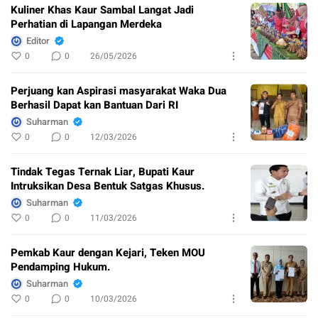
Kuliner Khas Kaur Sambal Langat Jadi
Perhatian di Lapangan Merdeka
Editor
0
0
26/05/2026
Perjuang kan Aspirasi masyarakat Waka Dua
Berhasil Dapat kan Bantuan Dari RI
Suharman
0
0
12/03/2026
Tindak Tegas Ternak Liar, Bupati Kaur
Intruksikan Desa Bentuk Satgas Khusus.
Suharman
0
0
11/03/2026
Pemkab Kaur dengan Kejari, Teken MOU
Pendamping Hukum.
Suharman
0
0
10/03/2026