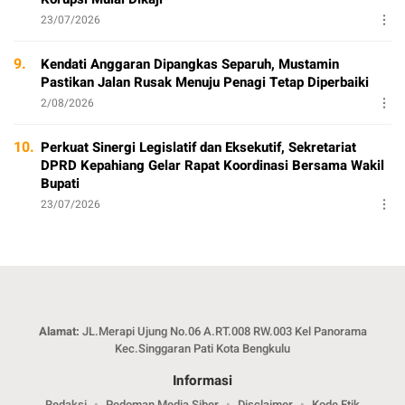
23/07/2026
9.
Kendati Anggaran Dipangkas Separuh, Mustamin
Pastikan Jalan Rusak Menuju Penagi Tetap Diperbaiki
2/08/2026
10.
Perkuat Sinergi Legislatif dan Eksekutif, Sekretariat
DPRD Kepahiang Gelar Rapat Koordinasi Bersama Wakil
Bupati
23/07/2026
Alamat:
JL.Merapi Ujung No.06 A.RT.008 RW.003 Kel Panorama
Kec.Singgaran Pati Kota Bengkulu
Informasi
Redaksi
Pedoman Media Siber
Disclaimer
Kode Etik