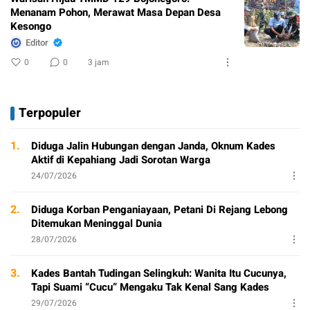
Menanam Pohon, Merawat Masa Depan Desa
Kesongo
Editor
0
0
3 jam
Terpopuler
1.
Diduga Jalin Hubungan dengan Janda, Oknum Kades
Aktif di Kepahiang Jadi Sorotan Warga
24/07/2026
2.
Diduga Korban Penganiayaan, Petani Di Rejang Lebong
Ditemukan Meninggal Dunia
28/07/2026
3.
Kades Bantah Tudingan Selingkuh: Wanita Itu Cucunya,
Tapi Suami “Cucu” Mengaku Tak Kenal Sang Kades
29/07/2026