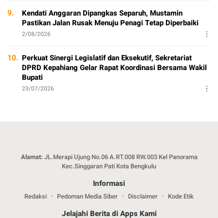
9.
Kendati Anggaran Dipangkas Separuh, Mustamin
Pastikan Jalan Rusak Menuju Penagi Tetap Diperbaiki
2/08/2026
10.
Perkuat Sinergi Legislatif dan Eksekutif, Sekretariat
DPRD Kepahiang Gelar Rapat Koordinasi Bersama Wakil
Bupati
23/07/2026
Alamat:
JL.Merapi Ujung No.06 A.RT.008 RW.003 Kel Panorama
Kec.Singgaran Pati Kota Bengkulu
Informasi
Redaksi
Pedoman Media Siber
Disclaimer
Kode Etik
Jelajahi Berita di Apps Kami