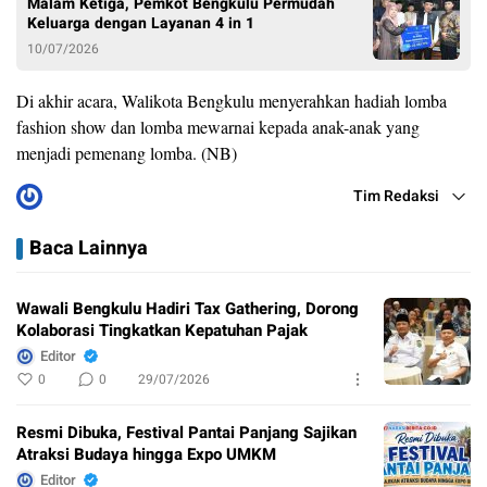
Malam Ketiga, Pemkot Bengkulu Permudah
Keluarga dengan Layanan 4 in 1
10/07/2026
Di akhir acara, Walikota Bengkulu menyerahkan hadiah lomba
fashion show dan lomba mewarnai kepada anak-anak yang
menjadi pemenang lomba. (NB)
Tim Redaksi
Baca Lainnya
Wawali Bengkulu Hadiri Tax Gathering, Dorong
Kolaborasi Tingkatkan Kepatuhan Pajak
Editor
0
0
29/07/2026
Resmi Dibuka, Festival Pantai Panjang Sajikan
Atraksi Budaya hingga Expo UMKM
Editor