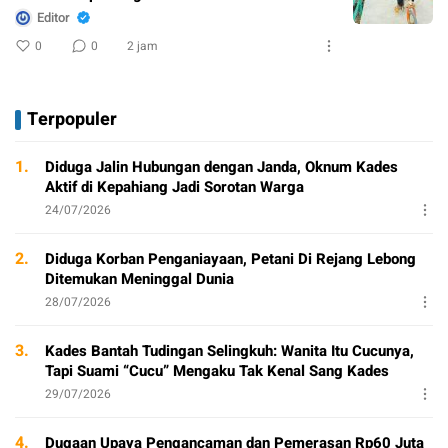
Editor
0
0
2 jam
Terpopuler
1.
Diduga Jalin Hubungan dengan Janda, Oknum Kades
Aktif di Kepahiang Jadi Sorotan Warga
24/07/2026
2.
Diduga Korban Penganiayaan, Petani Di Rejang Lebong
Ditemukan Meninggal Dunia
28/07/2026
3.
Kades Bantah Tudingan Selingkuh: Wanita Itu Cucunya,
Tapi Suami “Cucu” Mengaku Tak Kenal Sang Kades
29/07/2026
4.
Dugaan Upaya Pengancaman dan Pemerasan Rp60 Juta