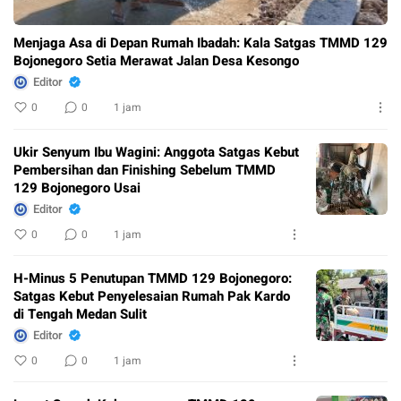
Menjaga Asa di Depan Rumah Ibadah: Kala Satgas TMMD 129
Bojonegoro Setia Merawat Jalan Desa Kesongo
Editor
0
0
1 jam
Ukir Senyum Ibu Wagini: Anggota Satgas Kebut
Pembersihan dan Finishing Sebelum TMMD
129 Bojonegoro Usai
Editor
0
0
1 jam
H-Minus 5 Penutupan TMMD 129 Bojonegoro:
Satgas Kebut Penyelesaian Rumah Pak Kardo
di Tengah Medan Sulit
Editor
0
0
1 jam