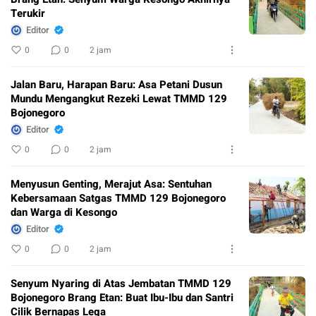
Terukir
Editor
0
0
2 jam
Jalan Baru, Harapan Baru: Asa Petani Dusun
Mundu Mengangkut Rezeki Lewat TMMD 129
Bojonegoro
Editor
0
0
2 jam
Menyusun Genting, Merajut Asa: Sentuhan
Kebersamaan Satgas TMMD 129 Bojonegoro
dan Warga di Kesongo
Editor
0
0
2 jam
Senyum Nyaring di Atas Jembatan TMMD 129
Bojonegoro Brang Etan: Buat Ibu-Ibu dan Santri
Cilik Bernapas Lega