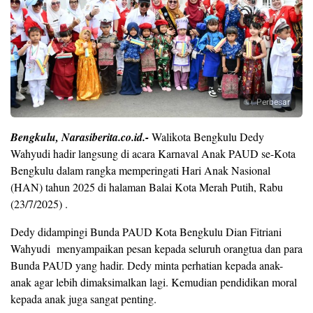
Perbesar
Bengkulu, Narasiberita.co.id.-
Walikota Bengkulu Dedy
Wahyudi hadir langsung di acara Karnaval Anak PAUD se-Kota
Bengkulu dalam rangka memperingati Hari Anak Nasional
(HAN) tahun 2025 di halaman Balai Kota Merah Putih, Rabu
(23/7/2025) .
Dedy didampingi Bunda PAUD Kota Bengkulu Dian Fitriani
Wahyudi menyampaikan pesan kepada seluruh orangtua dan para
Bunda PAUD yang hadir. Dedy minta perhatian kepada anak-
anak agar lebih dimaksimalkan lagi. Kemudian pendidikan moral
kepada anak juga sangat penting.