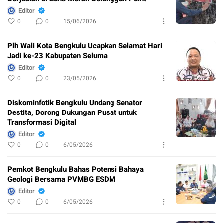
Editor
0
0
15/06/2026
Plh Wali Kota Bengkulu Ucapkan Selamat Hari
Jadi ke-23 Kabupaten Seluma
Editor
0
0
23/05/2026
Diskominfotik Bengkulu Undang Senator
Destita, Dorong Dukungan Pusat untuk
Transformasi Digital
Editor
0
0
6/05/2026
Pemkot Bengkulu Bahas Potensi Bahaya
Geologi Bersama PVMBG ESDM
Editor
0
0
6/05/2026