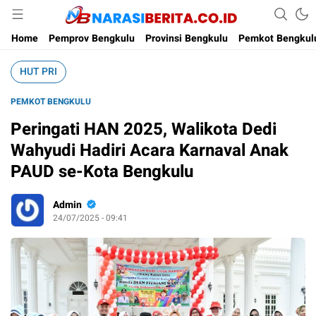
Narasi Berita
Home
Pemprov Bengkulu
Provinsi Bengkulu
Pemkot Bengkul
HUT PRI
PEMKOT BENGKULU
Peringati HAN 2025, Walikota Dedi
Wahyudi Hadiri Acara Karnaval Anak
PAUD se-Kota Bengkulu
Admin
24/07/2025 - 09:41