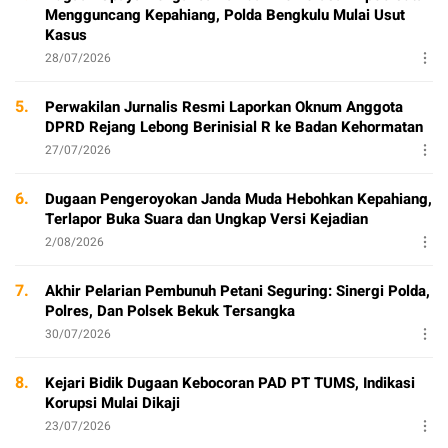
Mengguncang Kepahiang, Polda Bengkulu Mulai Usut
Kasus
28/07/2026
5.
Perwakilan Jurnalis Resmi Laporkan Oknum Anggota
DPRD Rejang Lebong Berinisial R ke Badan Kehormatan
27/07/2026
6.
Dugaan Pengeroyokan Janda Muda Hebohkan Kepahiang,
Terlapor Buka Suara dan Ungkap Versi Kejadian
2/08/2026
7.
Akhir Pelarian Pembunuh Petani Seguring: Sinergi Polda,
Polres, Dan Polsek Bekuk Tersangka
30/07/2026
8.
Kejari Bidik Dugaan Kebocoran PAD PT TUMS, Indikasi
Korupsi Mulai Dikaji
23/07/2026