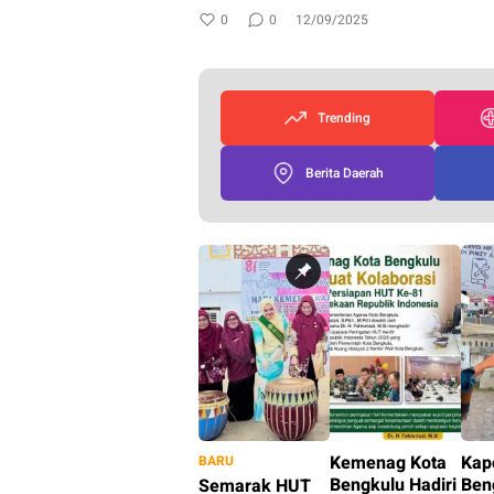
0
0
12/09/2025
Trending
Berita Daerah
Kemenag Kota
Kap
BARU
Bengkulu Hadiri
Ben
Semarak HUT