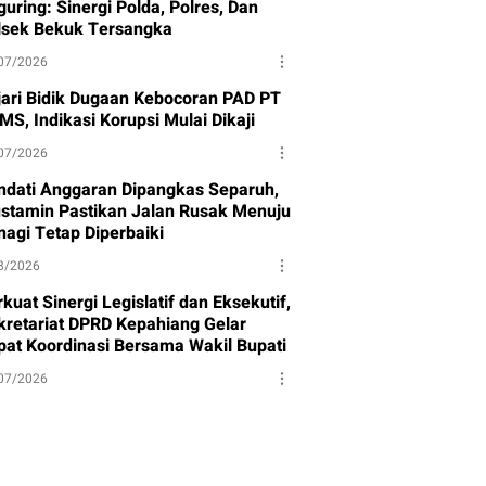
uring: Sinergi Polda, Polres, Dan
lsek Bekuk Tersangka
07/2026
jari Bidik Dugaan Kebocoran PAD PT
MS, Indikasi Korupsi Mulai Dikaji
07/2026
ndati Anggaran Dipangkas Separuh,
stamin Pastikan Jalan Rusak Menuju
nagi Tetap Diperbaiki
8/2026
kuat Sinergi Legislatif dan Eksekutif,
kretariat DPRD Kepahiang Gelar
pat Koordinasi Bersama Wakil Bupati
07/2026