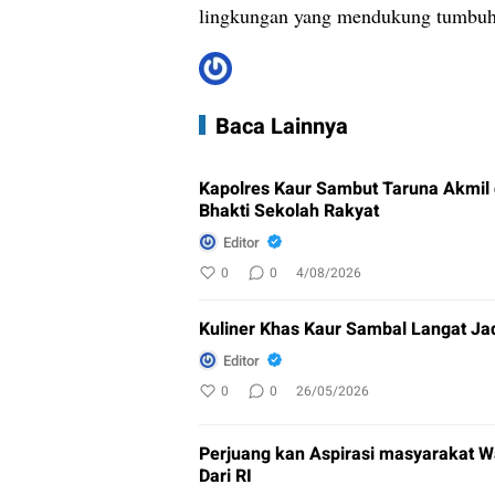
lingkungan yang mendukung tumbuh 
Baca Lainnya
Kapolres Kaur Sambut Taruna Akmil
Bhakti Sekolah Rakyat
Editor
0
0
4/08/2026
Kuliner Khas Kaur Sambal Langat Ja
Editor
0
0
26/05/2026
Perjuang kan Aspirasi masyarakat W
Dari RI