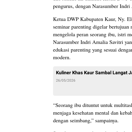
pengurus, dengan Narasumber Indri 
Ketua DWP Kabupaten Kaur, Ny. El
seminar parenting digelar bertujua
mengelola peran seorang ibu, istri 
Narasumber Indri Amalia Savitri ya
edukasi parenting yang sesuai dengan
modern.
Kuliner Khas Kaur Sambal Langat J
26/05/2026
“Seorang ibu dituntut untuk multitas
menjaga kesehatan mental dan kebaha
dengan seimbang,” sampainya.