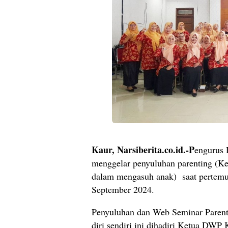
Kaur, Narsiberita.co.id.-P
engurus
menggelar penyuluhan parenting (Ke
dalam mengasuh anak) saat pertemua
September 2024.
Penyuluhan dan Web Seminar Parent
diri sendiri ini dihadiri Ketua DWP