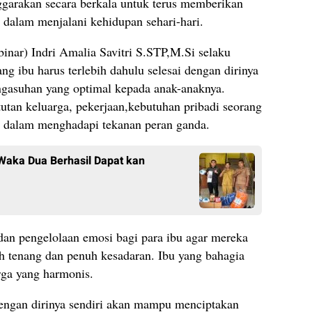
nggarakan secara berkala untuk terus memberikan
u dalam menjalani kehidupan sehari-hari.
binar) Indri Amalia Savitri S.STP,M.Si selaku
 ibu harus terlebih dahulu selesai dengan dirinya
gasuhan yang optimal kepada anak-anaknya.
utan keluarga, pekerjaan,kebutuhan pribadi seorang
is dalam menghadapi tekanan peran ganda.
Waka Dua Berhasil Dapat kan
dan pengelolaan emosi bagi para ibu agar mereka
h tenang dan penuh kesadaran. Ibu yang bahagia
ga yang harmonis.
engan dirinya sendiri akan mampu menciptakan