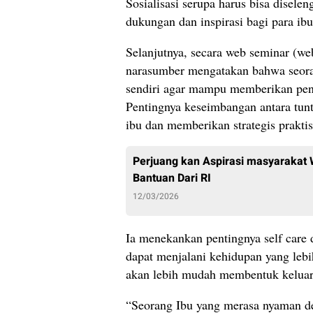
Sosialisasi serupa harus bisa disele
dukungan dan inspirasi bagi para ib
Selanjutnya, secara web seminar (we
narasumber mengatakan bahwa seorang
sendiri agar mampu memberikan pen
Pentingnya keseimbangan antara tunt
ibu dan memberikan strategis prakt
Perjuang kan Aspirasi masyarakat 
Bantuan Dari RI
12/03/2026
Ia menekankan pentingnya self care 
dapat menjalani kehidupan yang lebi
akan lebih mudah membentuk keluar
“Seorang Ibu yang merasa nyaman d