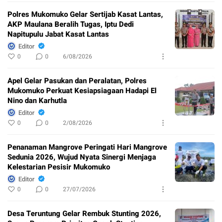
Polres Mukomuko Gelar Sertijab Kasat Lantas,
AKP Maulana Beralih Tugas, Iptu Dedi
Napitupulu Jabat Kasat Lantas
Editor
0
0
6/08/2026
Apel Gelar Pasukan dan Peralatan, Polres
Mukomuko Perkuat Kesiapsiagaan Hadapi El
Nino dan Karhutla
Editor
0
0
2/08/2026
Penanaman Mangrove Peringati Hari Mangrove
Sedunia 2026, Wujud Nyata Sinergi Menjaga
Kelestarian Pesisir Mukomuko
Editor
0
0
27/07/2026
Desa Teruntung Gelar Rembuk Stunting 2026,