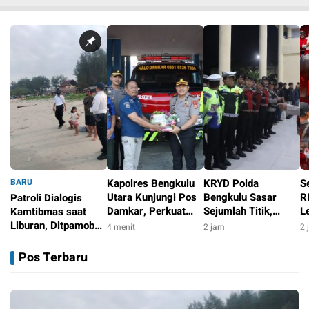
BARU
Kapolres Bengkulu
KRYD Polda
S
Utara Kunjungi Pos
Bengkulu Sasar
R
Patroli Dialogis
Damkar, Perkuat
Sejumlah Titik,
L
Kamtibmas saat
Sinergi Cegah
Pastikan Aktivitas
J
Liburan, Ditpamobvit
4 menit
2 jam
2 
Karhutla
Warga Malam Hari
B
Polda Bengkulu
50 detik
Tetap Aman
C
Subdit Wisata
Pos Terbaru
Sambangi Pantai
dan Bengkulu Indah
Mall