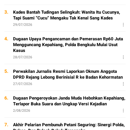
3.
Kades Bantah Tudingan Selingkuh: Wanita Itu Cucunya,
Tapi Suami “Cucu” Mengaku Tak Kenal Sang Kades
29/07/2026
4.
Dugaan Upaya Pengancaman dan Pemerasan Rp60 Juta
Mengguncang Kepahiang, Polda Bengkulu Mulai Usut
Kasus
28/07/2026
5.
Perwakilan Jurnalis Resmi Laporkan Oknum Anggota
DPRD Rejang Lebong Berinisial R ke Badan Kehormatan
27/07/2026
6.
Dugaan Pengeroyokan Janda Muda Hebohkan Kepahiang,
Terlapor Buka Suara dan Ungkap Versi Kejadian
2/08/2026
7.
Akhir Pelarian Pembunuh Petani Seguring: Sinergi Polda,