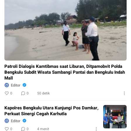
Patroli Dialogis Kamtibmas saat Liburan, Ditpamobvit Polda
Bengkulu Subdit Wisata Sambangi Pantai dan Bengkulu Indah
Mall
Editor
0
0
50 detik
Kapolres Bengkulu Utara Kunjungi Pos Damkar,
Perkuat Sinergi Cegah Karhutla
Editor
0
0
4 menit