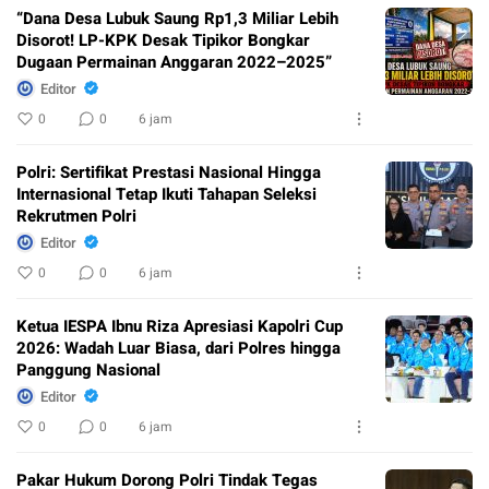
“Dana Desa Lubuk Saung Rp1,3 Miliar Lebih
Disorot! LP-KPK Desak Tipikor Bongkar
Dugaan Permainan Anggaran 2022–2025”
Editor
0
0
6 jam
Polri: Sertifikat Prestasi Nasional Hingga
Internasional Tetap Ikuti Tahapan Seleksi
Rekrutmen Polri
Editor
0
0
6 jam
Ketua IESPA Ibnu Riza Apresiasi Kapolri Cup
2026: Wadah Luar Biasa, dari Polres hingga
Panggung Nasional
Editor
0
0
6 jam
Pakar Hukum Dorong Polri Tindak Tegas