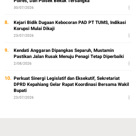
Polres, Dan Polsek Bekuk Tersangka
30/07/2026
8.
Kejari Bidik Dugaan Kebocoran PAD PT TUMS, Indikasi
Korupsi Mulai Dikaji
23/07/2026
9.
Kendati Anggaran Dipangkas Separuh, Mustamin
Pastikan Jalan Rusak Menuju Penagi Tetap Diperbaiki
2/08/2026
10.
Perkuat Sinergi Legislatif dan Eksekutif, Sekretariat
DPRD Kepahiang Gelar Rapat Koordinasi Bersama Wakil
Bupati
23/07/2026