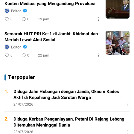
Konten Medsos yang Mengandung Provokasi
Editor
0
0
19 jam
Semarak HUT PRI Ke-1 di Jambi: Khidmat dan
Meriah Lewat Aksi Sosial
Editor
0
0
22 jam
Terpopuler
1.
Diduga Jalin Hubungan dengan Janda, Oknum Kades
Aktif di Kepahiang Jadi Sorotan Warga
24/07/2026
2.
Diduga Korban Penganiayaan, Petani Di Rejang Lebong
Ditemukan Meninggal Dunia
28/07/2026