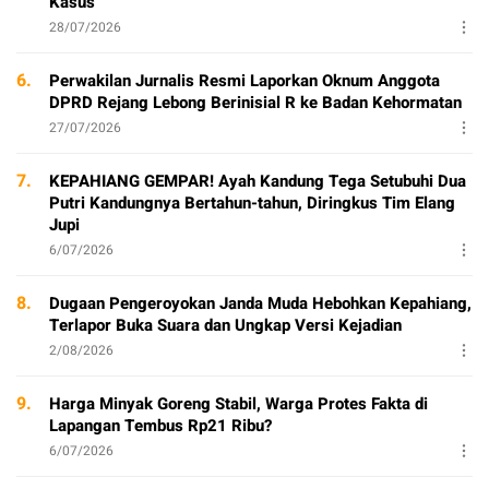
Kasus
28/07/2026
6.
Perwakilan Jurnalis Resmi Laporkan Oknum Anggota
DPRD Rejang Lebong Berinisial R ke Badan Kehormatan
27/07/2026
7.
KEPAHIANG GEMPAR! Ayah Kandung Tega Setubuhi Dua
Putri Kandungnya Bertahun-tahun, Diringkus Tim Elang
Jupi
6/07/2026
8.
Dugaan Pengeroyokan Janda Muda Hebohkan Kepahiang,
Terlapor Buka Suara dan Ungkap Versi Kejadian
2/08/2026
9.
Harga Minyak Goreng Stabil, Warga Protes Fakta di
Lapangan Tembus Rp21 Ribu?
6/07/2026