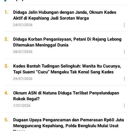
1.
Diduga Jalin Hubungan dengan Janda, Oknum Kades
Aktif di Kepahiang Jadi Sorotan Warga
24/07/2026
2.
Diduga Korban Penganiayaan, Petani Di Rejang Lebong
Ditemukan Meninggal Dunia
28/07/2026
3.
Kades Bantah Tudingan Selingkuh: Wanita Itu Cucunya,
Tapi Suami “Cucu” Mengaku Tak Kenal Sang Kades
29/07/2026
4.
Oknum ASN di Natuna Diduga Terlibat Penyelundupan
Rokok Ilegal?
7/07/2026
5.
Dugaan Upaya Pengancaman dan Pemerasan Rp60 Juta
Mengguncang Kepahiang, Polda Bengkulu Mulai Usut