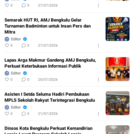
0
0
27/07/2026
Semarak HUT RI, AMJ Bengkulu Gelar
Turnamen Badminton untuk Insan Pers dan
Mitra
Editor
0
0
27/07/2026
Lapas Arga Makmur Gandeng AMJ Bengkulu,
Perkuat Keterbukaan Informasi Publik
Editor
0
0
25/07/2026
Asisten I Setda Seluma Hadiri Pembukaan
MPLS Sekolah Rakyat Terintegrasi Bengkulu
Editor
0
0
21/07/2026
Dinsos Kota Bengkulu Perkuat Kemandirian