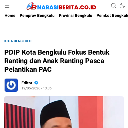
Narasi Berita
Home
Pemprov Bengkulu
Provinsi Bengkulu
Pemkot Bengkul
KOTA BENGKULU
PDIP Kota Bengkulu Fokus Bentuk
Ranting dan Anak Ranting Pasca
Pelantikan PAC
Editor
19/05/2026 - 13:36