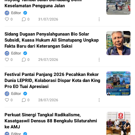
Keselamatan Pengguna Jalan
Editor
0
0
31/07/2026
Sidang Dugaan Penyalahgunaan Bio Solar
Subsidi, Kuasa Hukum Ali Simatupang Ungkap
Fakta Baru dari Keterangan Saksi
Editor
0
0
29/07/2026
Festival Pantai Panjang 2026 Pecahkan Rekor
Dunia LEPRID, Kolaborasi Dispar Kota dan King
Pro EO Tuai Apresiasi
Editor
0
0
28/07/2026
Perkuat Sinergi Tangkal Radikalisme,
Kasatgaswil Densus 88 Bengkulu Silaturahmi
ke AMJ
Editor