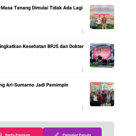
t Masa Tenang Dimulai Tidak Ada Lagi
ingkatkan Kesehatan BPJS dan Dokter
ng Ari-Sumarno Jadi Pemimpin
Berita Premium
Peringkat Penulis