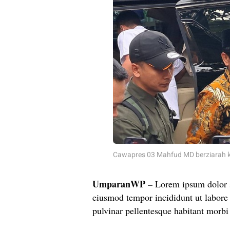
Cawapres 03 Mahfud MD berziarah 
UmparanWP
–
Lorem ipsum dolor si
eiusmod tempor incididunt ut labore
pulvinar pellentesque habitant morbi 