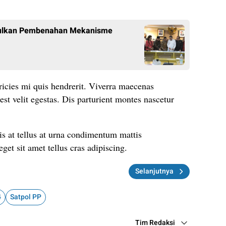
Usulkan Pembenahan Mekanisme
ricies mi quis hendrerit. Viverra maecenas
est velit egestas. Dis parturient montes nascetur
is at tellus at urna condimentum mattis
get sit amet tellus cras adipiscing.
Selanjutnya
4
Satpol PP
Tim Redaksi