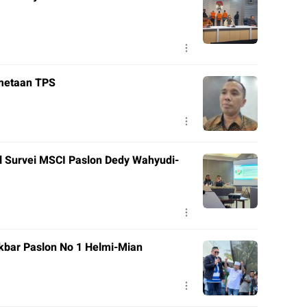
metaan TPS
bar Paslon No 1 Helmi-Mian