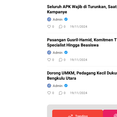
Seluruh APK Wajib di Turunkan, Saa
Kampanye
Admin
0
0
19/11/2024
Pasangan Gusril-Hamid, Komitmen T
Specialist Hingga Beasiswa
Admin
0
0
19/11/2024
Dorong UMKM, Pedagang Kecil Duku
Bengkulu Utara
Admin
0
0
19/11/2024
Trending