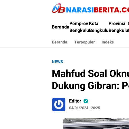
Narasi Berita
Pemprov
Kota
Provinsi
Beranda
Bengkulu
Bengkulu
Bengkulu
Beranda
Terpopuler
Indeks
NEWS
Mahfud Soal Okn
Dukung Gibran: P
Editor
04/01/2024 - 20:25