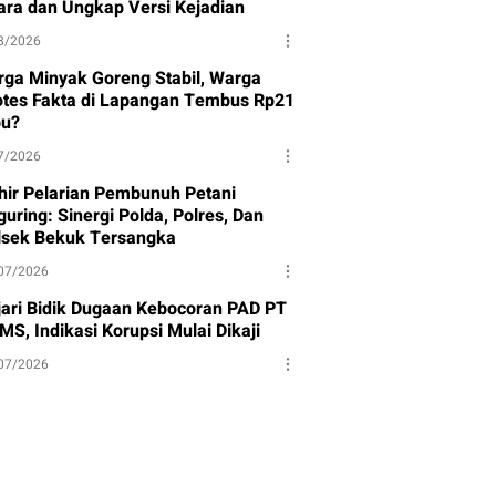
ara dan Ungkap Versi Kejadian
8/2026
rga Minyak Goreng Stabil, Warga
otes Fakta di Lapangan Tembus Rp21
bu?
7/2026
hir Pelarian Pembunuh Petani
uring: Sinergi Polda, Polres, Dan
lsek Bekuk Tersangka
07/2026
jari Bidik Dugaan Kebocoran PAD PT
MS, Indikasi Korupsi Mulai Dikaji
07/2026