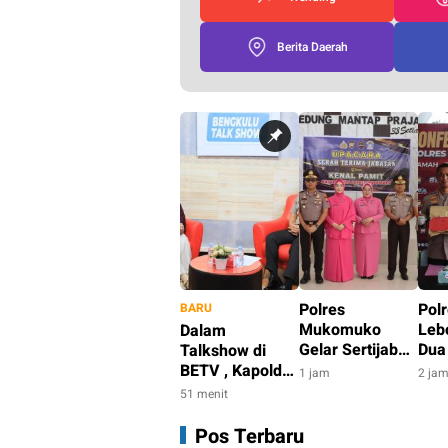
Berita Daerah
Polres
Pol
BARU
Mukomuko
Leb
Dalam
Gelar Sertijab
Dua
Talkshow di
Kasat Lantas,
Pem
BETV , Kapolda
1 jam
2 ja
AKP Maulana
Berd
Bengkulu Bahas
51 menit
Beralih Tugas,
Den
Penanganan
Iptu Dedi
Ana
Gangster di
Pos Terbaru