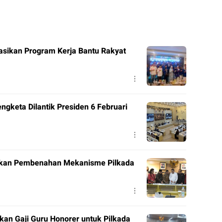
sikan Program Kerja Bantu Rakyat
ngketa Dilantik Presiden 6 Februari
sulkan Pembenahan Mekanisme Pilkada
an Gaji Guru Honorer untuk Pilkada