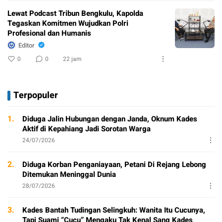
Lewat Podcast Tribun Bengkulu, Kapolda
Tegaskan Komitmen Wujudkan Polri
Profesional dan Humanis
Editor
0
0
22 jam
Terpopuler
1.
Diduga Jalin Hubungan dengan Janda, Oknum Kades
Aktif di Kepahiang Jadi Sorotan Warga
24/07/2026
2.
Diduga Korban Penganiayaan, Petani Di Rejang Lebong
Ditemukan Meninggal Dunia
28/07/2026
3.
Kades Bantah Tudingan Selingkuh: Wanita Itu Cucunya,
Tapi Suami “Cucu” Mengaku Tak Kenal Sang Kades