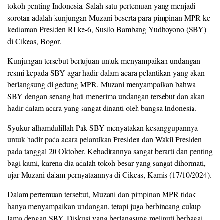
tokoh penting Indonesia. Salah satu pertemuan yang menjadi
sorotan adalah kunjungan Muzani beserta para pimpinan MPR ke
kediaman Presiden RI ke-6, Susilo Bambang Yudhoyono (SBY)
di Cikeas, Bogor.
Kunjungan tersebut bertujuan untuk menyampaikan undangan
resmi kepada SBY agar hadir dalam acara pelantikan yang akan
berlangsung di gedung MPR. Muzani menyampaikan bahwa
SBY dengan senang hati menerima undangan tersebut dan akan
hadir dalam acara yang sangat dinanti oleh bangsa Indonesia.
Syukur alhamdulillah Pak SBY menyatakan kesanggupannya
untuk hadir pada acara pelantikan Presiden dan Wakil Presiden
pada tanggal 20 Oktober. Kehadirannya sangat berarti dan penting
bagi kami, karena dia adalah tokoh besar yang sangat dihormati,
ujar Muzani dalam pernyataannya di Cikeas, Kamis (17/10/2024).
Dalam pertemuan tersebut, Muzani dan pimpinan MPR tidak
hanya menyampaikan undangan, tetapi juga berbincang cukup
lama dengan SBY. Diskusi yang berlangsung meliputi berbagai