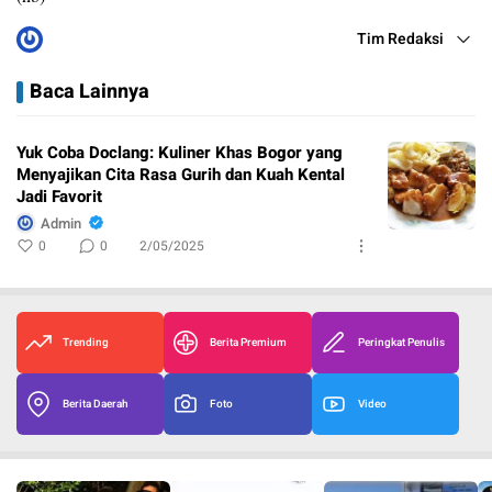
Tim Redaksi
Baca Lainnya
Yuk Coba Doclang: Kuliner Khas Bogor yang
Menyajikan Cita Rasa Gurih dan Kuah Kental
Jadi Favorit
Admin
0
0
2/05/2025
Trending
Berita Premium
Peringkat Penulis
Berita Daerah
Foto
Video