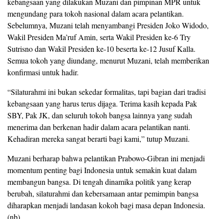
kebangsaan yang dilakukan Muzani dan pimpinan MPR untuk
mengundang para tokoh nasional dalam acara pelantikan.
Sebelumnya, Muzani telah menyambangi Presiden Joko Widodo,
Wakil Presiden Ma’ruf Amin, serta Wakil Presiden ke-6 Try
Sutrisno dan Wakil Presiden ke-10 beserta ke-12 Jusuf Kalla.
Semua tokoh yang diundang, menurut Muzani, telah memberikan
konfirmasi untuk hadir.
“Silaturahmi ini bukan sekedar formalitas, tapi bagian dari tradisi
kebangsaan yang harus terus dijaga. Terima kasih kepada Pak
SBY, Pak JK, dan seluruh tokoh bangsa lainnya yang sudah
menerima dan berkenan hadir dalam acara pelantikan nanti.
Kehadiran mereka sangat berarti bagi kami,” tutup Muzani.
Muzani berharap bahwa pelantikan Prabowo-Gibran ini menjadi
momentum penting bagi Indonesia untuk semakin kuat dalam
membangun bangsa. Di tengah dinamika politik yang kerap
berubah, silaturahmi dan kebersamaan antar pemimpin bangsa
diharapkan menjadi landasan kokoh bagi masa depan Indonesia.
(nb)