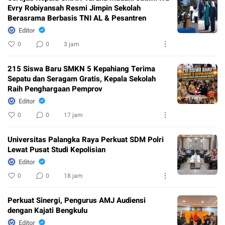
Evry Robiyansah Resmi Jimpin Sekolah
Berasrama Berbasis TNI AL & Pesantren
Editor
0
0
3 jam
215 Siswa Baru SMKN 5 Kepahiang Terima
Sepatu dan Seragam Gratis, Kepala Sekolah
Raih Penghargaan Pemprov
Editor
0
0
17 jam
Universitas Palangka Raya Perkuat SDM Polri
Lewat Pusat Studi Kepolisian
Editor
0
0
18 jam
Perkuat Sinergi, Pengurus AMJ Audiensi
dengan Kajati Bengkulu
Editor