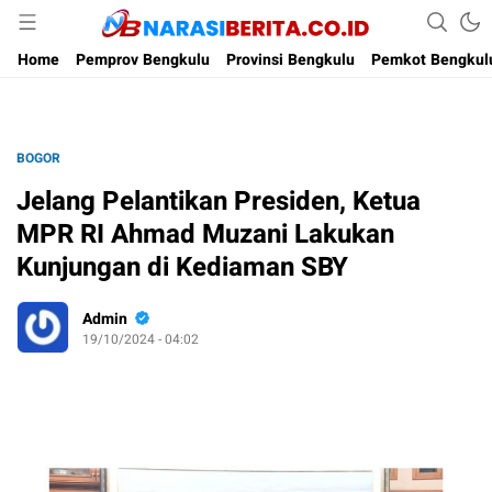
Narasi Berita
Home
Pemprov Bengkulu
Provinsi Bengkulu
Pemkot Bengkul
BOGOR
Jelang Pelantikan Presiden, Ketua
MPR RI Ahmad Muzani Lakukan
Kunjungan di Kediaman SBY
Admin
19/10/2024 - 04:02