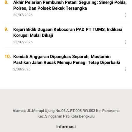
8.
Akhir Pelarian Pembunuh Petani Seguring: Sinergi Polda,
Polres, Dan Polsek Bekuk Tersangka
30/07/2026
9.
Kejari Bidik Dugaan Kebocoran PAD PT TUMS, Indikasi
Korupsi Mulai Dikaji
23/07/2026
10.
Kendati Anggaran Dipangkas Separuh, Mustamin
Pastikan Jalan Rusak Menuju Penagi Tetap Diperbaiki
2/08/2026
Alamat:
JL.Merapi Ujung No.06 A.RT.008 RW.003 Kel Panorama
Kec.Singgaran Pati Kota Bengkulu
Informasi