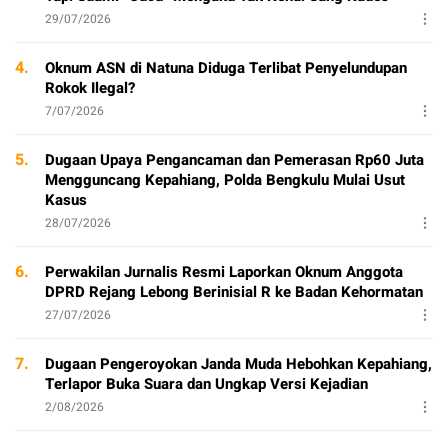
29/07/2026
4.
Oknum ASN di Natuna Diduga Terlibat Penyelundupan
Rokok Ilegal?
7/07/2026
5.
Dugaan Upaya Pengancaman dan Pemerasan Rp60 Juta
Mengguncang Kepahiang, Polda Bengkulu Mulai Usut
Kasus
28/07/2026
6.
Perwakilan Jurnalis Resmi Laporkan Oknum Anggota
DPRD Rejang Lebong Berinisial R ke Badan Kehormatan
27/07/2026
7.
Dugaan Pengeroyokan Janda Muda Hebohkan Kepahiang,
Terlapor Buka Suara dan Ungkap Versi Kejadian
2/08/2026