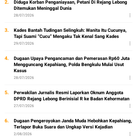
2.
Diduga Korban Penganiayaan, Petani Di Rejang Lebong
Ditemukan Meninggal Dunia
28/07/2026
3.
Kades Bantah Tudingan Selingkuh: Wanita Itu Cucunya,
Tapi Suami “Cucu” Mengaku Tak Kenal Sang Kades
29/07/2026
4.
Dugaan Upaya Pengancaman dan Pemerasan Rp60 Juta
Mengguncang Kepahiang, Polda Bengkulu Mulai Usut
Kasus
28/07/2026
5.
Perwakilan Jurnalis Resmi Laporkan Oknum Anggota
DPRD Rejang Lebong Berinisial R ke Badan Kehormatan
27/07/2026
6.
Dugaan Pengeroyokan Janda Muda Hebohkan Kepahiang,
Terlapor Buka Suara dan Ungkap Versi Kejadian
2/08/2026