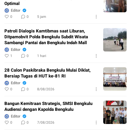
Optimal
Editor
0
0
5 jam
Patroli Dialogis Kamtibmas saat Liburan,
Ditpamobvit Polda Bengkulu Subdit Wisata
Sambangi Pantai dan Bengkulu Indah Mall
Editor
1
0
1 hari
28 Calon Paskibraka Bengkulu Mulai Diklat,
Bersiap Tugas di HUT ke-81 RI
Editor
0
0
8/08/2026
Bangun Kemitraan Strategis, SMSI Bengkulu
Audiensi dengan Kapolda Bengkulu
Editor
0
0
7/08/2026