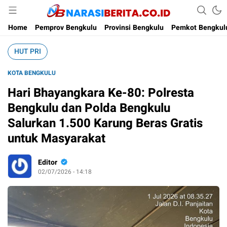
Narasi Berita
Home
Pemprov Bengkulu
Provinsi Bengkulu
Pemkot Bengkul
HUT PRI
KOTA BENGKULU
Hari Bhayangkara Ke-80: Polresta
Bengkulu dan Polda Bengkulu
Salurkan 1.500 Karung Beras Gratis
untuk Masyarakat
Editor
02/07/2026 - 14:18