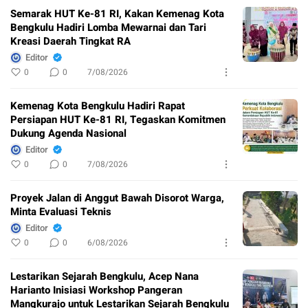
Semarak HUT Ke-81 RI, Kakan Kemenag Kota
Bengkulu Hadiri Lomba Mewarnai dan Tari
Kreasi Daerah Tingkat RA
Editor
0
0
7/08/2026
Kemenag Kota Bengkulu Hadiri Rapat
Persiapan HUT Ke-81 RI, Tegaskan Komitmen
Dukung Agenda Nasional
Editor
0
0
7/08/2026
Proyek Jalan di Anggut Bawah Disorot Warga,
Minta Evaluasi Teknis
Editor
0
0
6/08/2026
Lestarikan Sejarah Bengkulu, Acep Nana
Harianto Inisiasi Workshop Pangeran
Mangkurajo untuk Lestarikan Sejarah Bengkulu