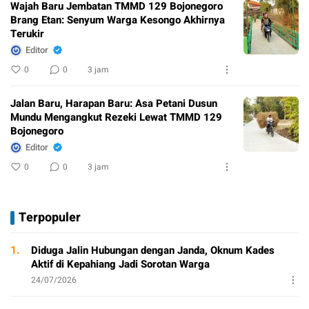
Wajah Baru Jembatan TMMD 129 Bojonegoro
Brang Etan: Senyum Warga Kesongo Akhirnya
Terukir
Editor
0
0
3 jam
Jalan Baru, Harapan Baru: Asa Petani Dusun
Mundu Mengangkut Rezeki Lewat TMMD 129
Bojonegoro
Editor
0
0
3 jam
Terpopuler
1.
Diduga Jalin Hubungan dengan Janda, Oknum Kades
Aktif di Kepahiang Jadi Sorotan Warga
24/07/2026