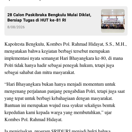
28 Calon Paskibraka Bengkulu Mulai Diklat,
Bersiap Tugas di HUT ke-81 RI
8/08/2026
Kapolresta Bengkulu, Kombes Pol. Rahmad Hidayat, S.S., M.H.,
mengatakan bahwa kegiatan berbagi tersebut merupakan
implementasi nyata semangat Hari Bhayangkara ke-80, di mana
Polri tidak hanya hadir sebagai penegak hukum, tetapi juga
sebagai sahabat dan mitra masyarakat.
“Hari Bhayangkara bukan hanya menjadi momentum untuk
mengenang perjalanan panjang pengabdian Polri, tetapi juga saat
yang tepat untuk berbagi kebahagiaan dengan masyarakat.
Bantuan ini merupakan wujud rasa syukur sekaligus bentuk
kepedulian kami kepada warga yang membutuhkan,” ujar
Kombes Pol. Rahmad Hidayat.
Ia menjelaskan, program SRIDURI menjadi bukti bahwa