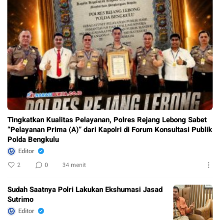
Tingkatkan Kualitas Pelayanan, Polres Rejang Lebong Sabet
“Pelayanan Prima (A)” dari Kapolri di Forum Konsultasi Publik
Polda Bengkulu
Editor
2
0
34 menit
Sudah Saatnya Polri Lakukan Ekshumasi Jasad
Sutrimo
Editor