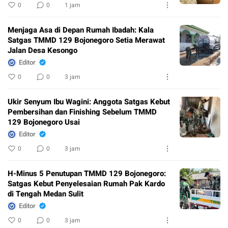
0
0
1 jam
Menjaga Asa di Depan Rumah Ibadah: Kala
Satgas TMMD 129 Bojonegoro Setia Merawat
Jalan Desa Kesongo
Editor
0
0
3 jam
Ukir Senyum Ibu Wagini: Anggota Satgas Kebut
Pembersihan dan Finishing Sebelum TMMD
129 Bojonegoro Usai
Editor
0
0
3 jam
H-Minus 5 Penutupan TMMD 129 Bojonegoro:
Satgas Kebut Penyelesaian Rumah Pak Kardo
di Tengah Medan Sulit
Editor
0
0
3 jam