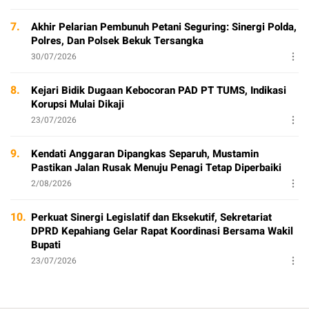
7.
Akhir Pelarian Pembunuh Petani Seguring: Sinergi Polda,
Polres, Dan Polsek Bekuk Tersangka
30/07/2026
8.
Kejari Bidik Dugaan Kebocoran PAD PT TUMS, Indikasi
Korupsi Mulai Dikaji
23/07/2026
9.
Kendati Anggaran Dipangkas Separuh, Mustamin
Pastikan Jalan Rusak Menuju Penagi Tetap Diperbaiki
2/08/2026
10.
Perkuat Sinergi Legislatif dan Eksekutif, Sekretariat
DPRD Kepahiang Gelar Rapat Koordinasi Bersama Wakil
Bupati
23/07/2026