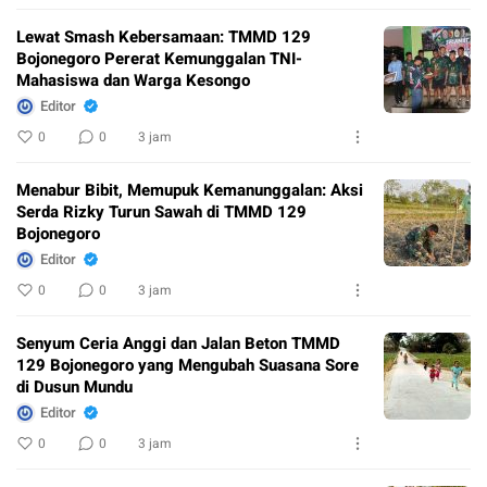
Lewat Smash Kebersamaan: TMMD 129
Bojonegoro Pererat Kemunggalan TNI-
Mahasiswa dan Warga Kesongo
Editor
0
0
3 jam
Menabur Bibit, Memupuk Kemanunggalan: Aksi
Serda Rizky Turun Sawah di TMMD 129
Bojonegoro
Editor
0
0
3 jam
Senyum Ceria Anggi dan Jalan Beton TMMD
129 Bojonegoro yang Mengubah Suasana Sore
di Dusun Mundu
Editor
0
0
3 jam