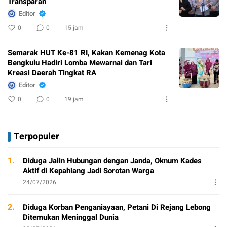
Transparan
Editor
0
0
15 jam
Semarak HUT Ke-81 RI, Kakan Kemenag Kota
Bengkulu Hadiri Lomba Mewarnai dan Tari
Kreasi Daerah Tingkat RA
Editor
0
0
19 jam
Terpopuler
1.
Diduga Jalin Hubungan dengan Janda, Oknum Kades
Aktif di Kepahiang Jadi Sorotan Warga
24/07/2026
2.
Diduga Korban Penganiayaan, Petani Di Rejang Lebong
Ditemukan Meninggal Dunia