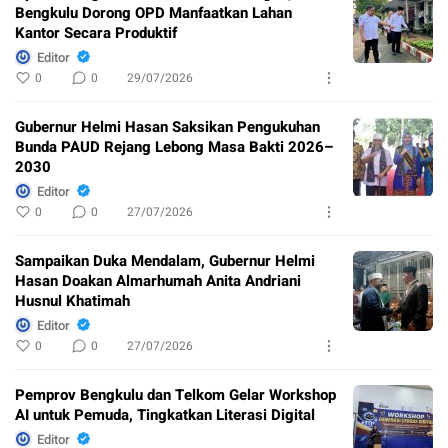
Bengkulu Dorong OPD Manfaatkan Lahan
Kantor Secara Produktif
Editor
0
0
29/07/2026
Gubernur Helmi Hasan Saksikan Pengukuhan
Bunda PAUD Rejang Lebong Masa Bakti 2026–
2030
Editor
0
0
27/07/2026
Sampaikan Duka Mendalam, Gubernur Helmi
Hasan Doakan Almarhumah Anita Andriani
Husnul Khatimah
Editor
0
0
27/07/2026
Pemprov Bengkulu dan Telkom Gelar Workshop
AI untuk Pemuda, Tingkatkan Literasi Digital
Editor