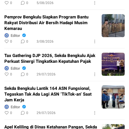
0
0
5/08/2026
Pemprov Bengkulu Siapkan Program Bantu
Rakyat Distribusi Air Bersih Hadapi Musim
Kemarau
Editor
0
0
3/08/2026
Tax Gathering DJP 2026, Sekda Bengkulu Ajak
Perkuat Sinergi Tingkatkan Kepatuhan Pajak
Editor
0
0
29/07/2026
Sekda Bengkulu Lantik 164 ASN Fungsional,
Tegaskan Tak Ada Lagi ASN ‘TikTok-an’ Saat
Jam Kerja
Editor
0
0
29/07/2026
Apel Keliling di Dinas Ketahanan Pangan, Sekda