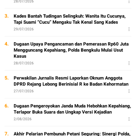
28/07/2026
3.
Kades Bantah Tudingan Selingkuh: Wanita Itu Cucunya,
Tapi Suami “Cucu” Mengaku Tak Kenal Sang Kades
29/07/2026
4.
Dugaan Upaya Pengancaman dan Pemerasan Rp60 Juta
Mengguncang Kepahiang, Polda Bengkulu Mulai Usut
Kasus
28/07/2026
5.
Perwakilan Jurnalis Resmi Laporkan Oknum Anggota
DPRD Rejang Lebong Berinisial R ke Badan Kehormatan
27/07/2026
6.
Dugaan Pengeroyokan Janda Muda Hebohkan Kepahiang,
Terlapor Buka Suara dan Ungkap Versi Kejadian
2/08/2026
7.
Akhir Pelarian Pembunuh Petani Seguring: Sinergi Polda,