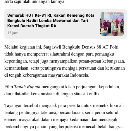
serta sejumlah undangan lainnya.
Semarak HUT Ke-81 RI, Kakan Kemenag Kota
Bengkulu Hadiri Lomba Mewarnai dan Tari
Kreasi Daerah Tingkat RA
16 jam
Melalui kegiatan ini, Satgaswil Bengkulu Densus 88 AT Polri
tidak hanya mempererat silaturahmi dengan para pemangku
kepentingan, tetapi juga menyampaikan pesan-pesan kebangsaan,
kemanusiaan, serta pentingnya menjaga persatuan dan kerukunan
di tengah keberagaman masyarakat Indonesia.
Film
Tanah Runtuh
mengangkat kisah perjuangan, kepedulian,
dan nilai-nilai kemanusiaan di tengah situasi konflik.
Tayangan tersebut mengajak para peserta untuk memetik hikmah
tentang pentingnya toleransi, persaudaraan, serta peran seluruh
elemen masyarakat dalam menjaga kedamaian dan mencegah
berkembangnya paham yang berpotensi memecah belah bangsa.