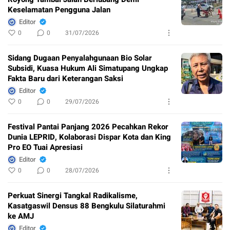
Keselamatan Pengguna Jalan
Editor
0
0
31/07/2026
Sidang Dugaan Penyalahgunaan Bio Solar
Subsidi, Kuasa Hukum Ali Simatupang Ungkap
Fakta Baru dari Keterangan Saksi
Editor
0
0
29/07/2026
Festival Pantai Panjang 2026 Pecahkan Rekor
Dunia LEPRID, Kolaborasi Dispar Kota dan King
Pro EO Tuai Apresiasi
Editor
0
0
28/07/2026
Perkuat Sinergi Tangkal Radikalisme,
Kasatgaswil Densus 88 Bengkulu Silaturahmi
ke AMJ
Editor