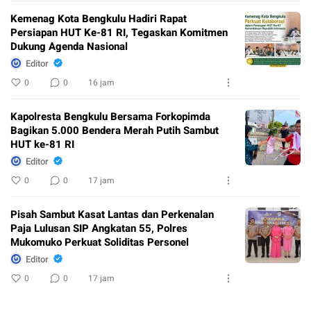
Kemenag Kota Bengkulu Hadiri Rapat
Persiapan HUT Ke-81 RI, Tegaskan Komitmen
Dukung Agenda Nasional
Editor
0
0
16 jam
Kapolresta Bengkulu Bersama Forkopimda
Bagikan 5.000 Bendera Merah Putih Sambut
HUT ke-81 RI
Editor
0
0
17 jam
Pisah Sambut Kasat Lantas dan Perkenalan
Paja Lulusan SIP Angkatan 55, Polres
Mukomuko Perkuat Soliditas Personel
Editor
0
0
17 jam