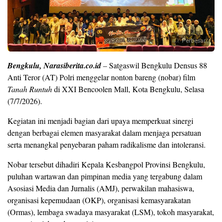
Perbesar
Bengkulu, Narasiberita.co.id
–
Satgaswil Bengkulu Densus 88
Anti Teror (AT) Polri menggelar nonton bareng (nobar) film
Tanah Runtuh
di XXI Bencoolen Mall, Kota Bengkulu, Selasa
(7/7/2026).
Kegiatan ini menjadi bagian dari upaya memperkuat sinergi
dengan berbagai elemen masyarakat dalam menjaga persatuan
serta menangkal penyebaran paham radikalisme dan intoleransi.
Nobar tersebut dihadiri Kepala Kesbangpol Provinsi Bengkulu,
puluhan wartawan dan pimpinan media yang tergabung dalam
Asosiasi Media dan Jurnalis (AMJ), perwakilan mahasiswa,
organisasi kepemudaan (OKP), organisasi kemasyarakatan
(Ormas), lembaga swadaya masyarakat (LSM), tokoh masyarakat,