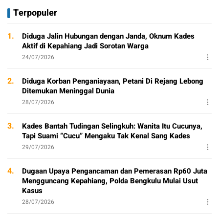
Terpopuler
1.
Diduga Jalin Hubungan dengan Janda, Oknum Kades
Aktif di Kepahiang Jadi Sorotan Warga
24/07/2026
2.
Diduga Korban Penganiayaan, Petani Di Rejang Lebong
Ditemukan Meninggal Dunia
28/07/2026
3.
Kades Bantah Tudingan Selingkuh: Wanita Itu Cucunya,
Tapi Suami “Cucu” Mengaku Tak Kenal Sang Kades
29/07/2026
4.
Dugaan Upaya Pengancaman dan Pemerasan Rp60 Juta
Mengguncang Kepahiang, Polda Bengkulu Mulai Usut
Kasus
28/07/2026