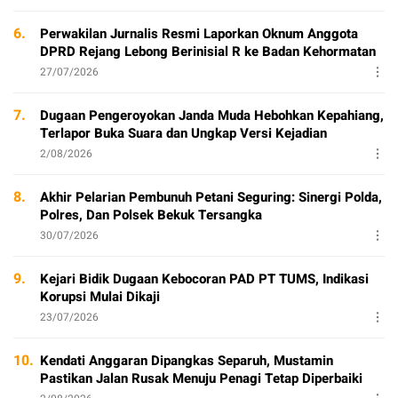
6.
Perwakilan Jurnalis Resmi Laporkan Oknum Anggota
DPRD Rejang Lebong Berinisial R ke Badan Kehormatan
27/07/2026
7.
Dugaan Pengeroyokan Janda Muda Hebohkan Kepahiang,
Terlapor Buka Suara dan Ungkap Versi Kejadian
2/08/2026
8.
Akhir Pelarian Pembunuh Petani Seguring: Sinergi Polda,
Polres, Dan Polsek Bekuk Tersangka
30/07/2026
9.
Kejari Bidik Dugaan Kebocoran PAD PT TUMS, Indikasi
Korupsi Mulai Dikaji
23/07/2026
10.
Kendati Anggaran Dipangkas Separuh, Mustamin
Pastikan Jalan Rusak Menuju Penagi Tetap Diperbaiki