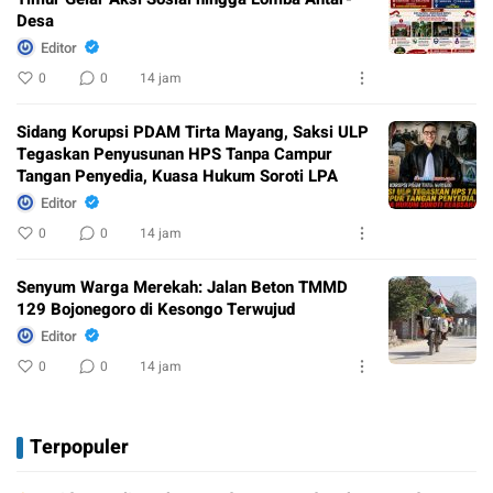
Desa
Editor
0
0
14 jam
Sidang Korupsi PDAM Tirta Mayang, Saksi ULP
Tegaskan Penyusunan HPS Tanpa Campur
Tangan Penyedia, Kuasa Hukum Soroti LPA
Editor
0
0
14 jam
Senyum Warga Merekah: Jalan Beton TMMD
129 Bojonegoro di Kesongo Terwujud
Editor
0
0
14 jam
Terpopuler