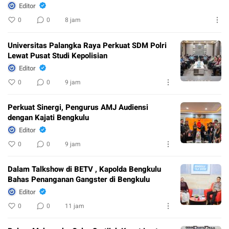
Editor
0
0
8 jam
Universitas Palangka Raya Perkuat SDM Polri
Lewat Pusat Studi Kepolisian
Editor
0
0
9 jam
Perkuat Sinergi, Pengurus AMJ Audiensi
dengan Kajati Bengkulu
Editor
0
0
9 jam
Dalam Talkshow di BETV , Kapolda Bengkulu
Bahas Penanganan Gangster di Bengkulu
Editor
0
0
11 jam