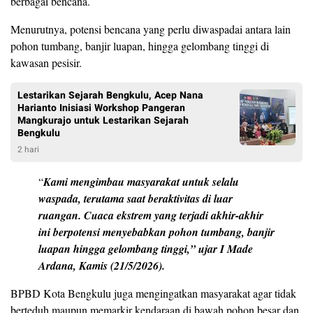
berbagai bencana.
Menurutnya, potensi bencana yang perlu diwaspadai antara lain
pohon tumbang, banjir luapan, hingga gelombang tinggi di
kawasan pesisir.
Lestarikan Sejarah Bengkulu, Acep Nana
Harianto Inisiasi Workshop Pangeran
Mangkurajo untuk Lestarikan Sejarah
Bengkulu
2 hari
“
Kami mengimbau masyarakat untuk selalu
waspada, terutama saat beraktivitas di luar
ruangan. Cuaca ekstrem yang terjadi akhir-akhir
ini berpotensi menyebabkan pohon tumbang, banjir
luapan hingga gelombang tinggi,” ujar I Made
Ardana, Kamis (21/5/2026).
BPBD Kota Bengkulu juga mengingatkan masyarakat agar tidak
berteduh maupun memarkir kendaraan di bawah pohon besar dan