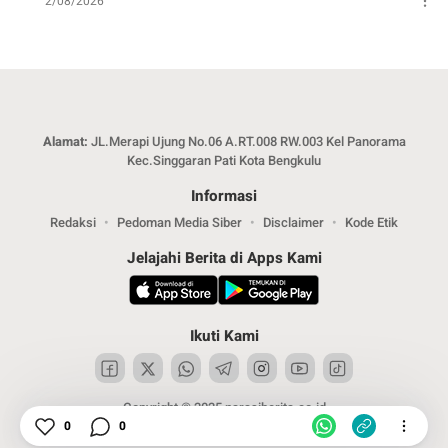
2/08/2026
Alamat:
JL.Merapi Ujung No.06 A.RT.008 RW.003 Kel Panorama
Kec.Singgaran Pati Kota Bengkulu
Informasi
Redaksi
Pedoman Media Siber
Disclaimer
Kode Etik
Jelajahi Berita di Apps Kami
Ikuti Kami
Copyright © 2025 narasiberita.co.id
0
0