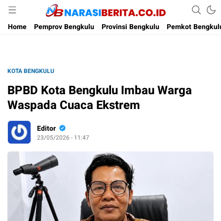
Narasi Berita
Home
Pemprov Bengkulu
Provinsi Bengkulu
Pemkot Bengkul
KOTA BENGKULU
BPBD Kota Bengkulu Imbau Warga
Waspada Cuaca Ekstrem
Editor
23/05/2026 - 11:47