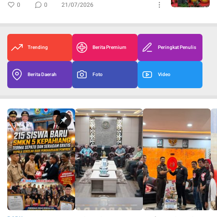
0
0
21/07/2026
Trending
Berita Premium
Peringkat Penulis
Berita Daerah
Foto
Video