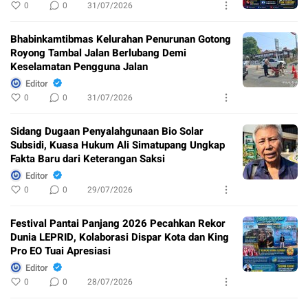
0
0
31/07/2026
Bhabinkamtibmas Kelurahan Penurunan Gotong
Royong Tambal Jalan Berlubang Demi
Keselamatan Pengguna Jalan
Editor
0
0
31/07/2026
Sidang Dugaan Penyalahgunaan Bio Solar
Subsidi, Kuasa Hukum Ali Simatupang Ungkap
Fakta Baru dari Keterangan Saksi
Editor
0
0
29/07/2026
Festival Pantai Panjang 2026 Pecahkan Rekor
Dunia LEPRID, Kolaborasi Dispar Kota dan King
Pro EO Tuai Apresiasi
Editor
0
0
28/07/2026