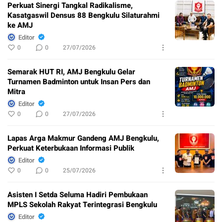
Perkuat Sinergi Tangkal Radikalisme,
Kasatgaswil Densus 88 Bengkulu Silaturahmi
ke AMJ
Editor
0
0
27/07/2026
Semarak HUT RI, AMJ Bengkulu Gelar
Turnamen Badminton untuk Insan Pers dan
Mitra
Editor
0
0
27/07/2026
Lapas Arga Makmur Gandeng AMJ Bengkulu,
Perkuat Keterbukaan Informasi Publik
Editor
0
0
25/07/2026
Asisten I Setda Seluma Hadiri Pembukaan
MPLS Sekolah Rakyat Terintegrasi Bengkulu
Editor