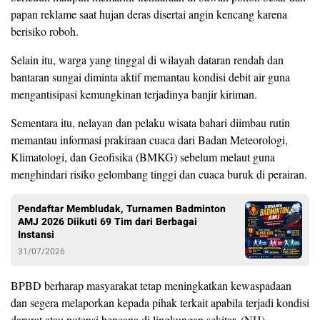
papan reklame saat hujan deras disertai angin kencang karena
berisiko roboh.
Selain itu, warga yang tinggal di wilayah dataran rendah dan
bantaran sungai diminta aktif memantau kondisi debit air guna
mengantisipasi kemungkinan terjadinya banjir kiriman.
Sementara itu, nelayan dan pelaku wisata bahari diimbau rutin
memantau informasi prakiraan cuaca dari Badan Meteorologi,
Klimatologi, dan Geofisika (BMKG) sebelum melaut guna
menghindari risiko gelombang tinggi dan cuaca buruk di perairan.
Pendaftar Membludak, Turnamen Badminton
AMJ 2026 Diikuti 69 Tim dari Berbagai
Instansi
31/07/2026
BPBD berharap masyarakat tetap meningkatkan kewaspadaan
dan segera melaporkan kepada pihak terkait apabila terjadi kondisi
darurat atau potensi bencana di lingkungan sekitar. (NH)