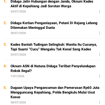
1.
Diduga Jalin Hubungan dengan Janda, Oknum Kades
Aktif di Kepahiang Jadi Sorotan Warga
24/07/2026
2.
Diduga Korban Penganiayaan, Petani Di Rejang Lebong
Ditemukan Meninggal Dunia
28/07/2026
3.
Kades Bantah Tudingan Selingkuh: Wanita Itu Cucunya,
Tapi Suami “Cucu” Mengaku Tak Kenal Sang Kades
29/07/2026
4.
Oknum ASN di Natuna Diduga Terlibat Penyelundupan
Rokok Ilegal?
7/07/2026
5.
Dugaan Upaya Pengancaman dan Pemerasan Rp60 Juta
Mengguncang Kepahiang, Polda Bengkulu Mulai Usut
Kasus
28/07/2026