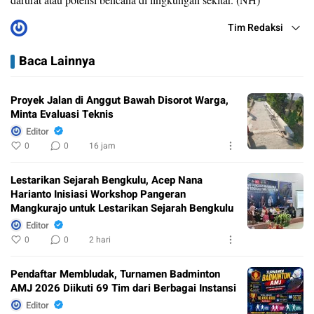
Tim Redaksi
Baca Lainnya
Proyek Jalan di Anggut Bawah Disorot Warga,
Minta Evaluasi Teknis
Editor
0
0
16 jam
Lestarikan Sejarah Bengkulu, Acep Nana
Harianto Inisiasi Workshop Pangeran
Mangkurajo untuk Lestarikan Sejarah Bengkulu
Editor
0
0
2 hari
Pendaftar Membludak, Turnamen Badminton
AMJ 2026 Diikuti 69 Tim dari Berbagai Instansi
Editor