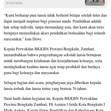
31/07/2026
“Kami berharap para lansia tidak berhenti belajar setelah lulus dan
dapat menjadi inspirasi bagi generasi muda. Pendidikan adalah
hak setiap individu, tanpa memandang usia, dan kami akan terus
berupaya menyediakan akses pendidikan berkualitas bagi seluruh
masyarakat,” kata Dewi.
Kepala Perwakilan BKKBN Provinsi Bengkulu, Zamhari,
menambahkan bahwa pengembangan sekolah lansia bertujuan
untuk membangun ketahanan dan kesejahteraan keluarga, serta
meningkatkan kualitas lansia agar tetap produktif dan berdaya
guna bagi keluarga dan masyarakat.
Sebagai bagian dari acara, penghargaan juga diberikan kepada
lansia terbaik dan lansia tertua yang berusia 76 tahun.
Turut hadir dalam kegiatan ini, Kepala BKKBN Perwakilan
Provinsi Bengkulu Zamhari, Plt Asisten I Setda Kota Bengkulu I
Made Ardana, Kepala Dinas Pendidikan dan Kebudayaan Kota