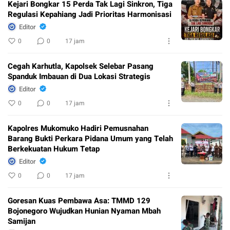
Kejari Bongkar 15 Perda Tak Lagi Sinkron, Tiga
Regulasi Kepahiang Jadi Prioritas Harmonisasi
Editor
0
0
17 jam
Cegah Karhutla, Kapolsek Selebar Pasang
Spanduk Imbauan di Dua Lokasi Strategis
Editor
0
0
17 jam
Kapolres Mukomuko Hadiri Pemusnahan
Barang Bukti Perkara Pidana Umum yang Telah
Berkekuatan Hukum Tetap
Editor
0
0
17 jam
Goresan Kuas Pembawa Asa: TMMD 129
Bojonegoro Wujudkan Hunian Nyaman Mbah
Samijan