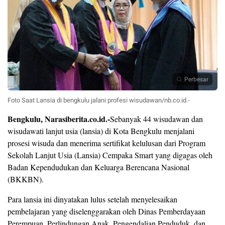
Perbesar
Foto Saat Lansia di bengkulu jalani profesi wisudawan/nb.co.id.-
Bengkulu, Narasiberita.co.id.-
Sebanyak 44 wisudawan dan
wisudawati lanjut usia (lansia) di Kota Bengkulu menjalani
prosesi wisuda dan menerima sertifikat kelulusan dari Program
Sekolah Lanjut Usia (Lansia) Cempaka Smart yang digagas oleh
Badan Kependudukan dan Keluarga Berencana Nasional
(BKKBN).
Para lansia ini dinyatakan lulus setelah menyelesaikan
pembelajaran yang diselenggarakan oleh Dinas Pemberdayaan
Perempuan, Perlindungan Anak, Pengendalian Penduduk, dan