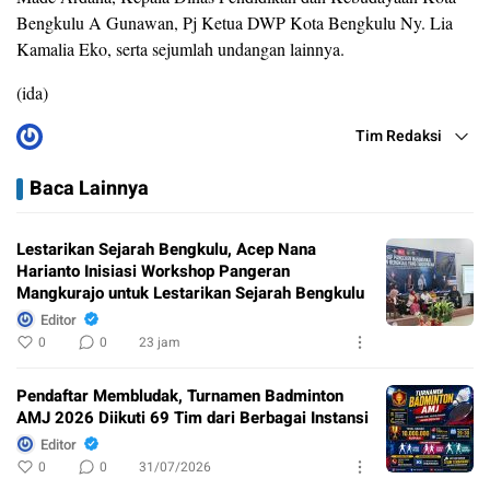
Bengkulu A Gunawan, Pj Ketua DWP Kota Bengkulu Ny. Lia
Kamalia Eko, serta sejumlah undangan lainnya.
(ida)
Tim Redaksi
Baca Lainnya
Lestarikan Sejarah Bengkulu, Acep Nana
Harianto Inisiasi Workshop Pangeran
Mangkurajo untuk Lestarikan Sejarah Bengkulu
Editor
0
0
23 jam
Pendaftar Membludak, Turnamen Badminton
AMJ 2026 Diikuti 69 Tim dari Berbagai Instansi
Editor
0
0
31/07/2026