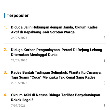
Terpopuler
1.
Diduga Jalin Hubungan dengan Janda, Oknum Kades
Aktif di Kepahiang Jadi Sorotan Warga
24/07/2026
2.
Diduga Korban Penganiayaan, Petani Di Rejang Lebong
Ditemukan Meninggal Dunia
28/07/2026
3.
Kades Bantah Tudingan Selingkuh: Wanita Itu Cucunya,
Tapi Suami “Cucu” Mengaku Tak Kenal Sang Kades
29/07/2026
4.
Oknum ASN di Natuna Diduga Terlibat Penyelundupan
Rokok Ilegal?
7/07/2026