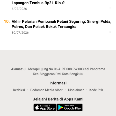
Lapangan Tembus Rp21 Ribu?
6/07/2026
10.
Akhir Pelarian Pembunuh Petani Seguring: Sinergi Polda,
Polres, Dan Polsek Bekuk Tersangka
30/07/2026
Alamat:
JL.Merapi Ujung No.06 A.RT.008 RW.003 Kel Panorama
Kec.Singgaran Pati Kota Bengkulu
Informasi
Redaksi
Pedoman Media Siber
Disclaimer
Kode Etik
Jelajahi Berita di Apps Kami