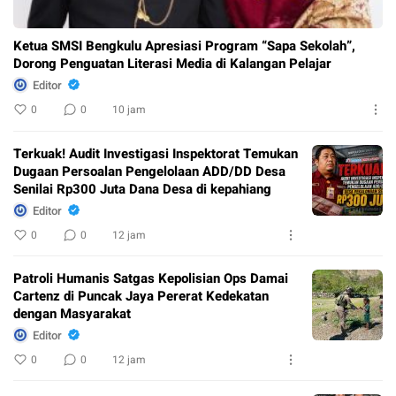
Ketua SMSI Bengkulu Apresiasi Program “Sapa Sekolah”,
Dorong Penguatan Literasi Media di Kalangan Pelajar
Editor
0
0
10 jam
Terkuak! Audit Investigasi Inspektorat Temukan
Dugaan Persoalan Pengelolaan ADD/DD Desa
Senilai Rp300 Juta Dana Desa di kepahiang
Editor
0
0
12 jam
Patroli Humanis Satgas Kepolisian Ops Damai
Cartenz di Puncak Jaya Pererat Kedekatan
dengan Masyarakat
Editor
0
0
12 jam