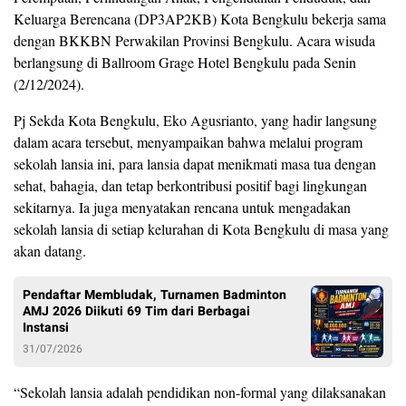
Keluarga Berencana (DP3AP2KB) Kota Bengkulu bekerja sama
dengan BKKBN Perwakilan Provinsi Bengkulu. Acara wisuda
berlangsung di Ballroom Grage Hotel Bengkulu pada Senin
(2/12/2024).
Pj Sekda Kota Bengkulu, Eko Agusrianto, yang hadir langsung
dalam acara tersebut, menyampaikan bahwa melalui program
sekolah lansia ini, para lansia dapat menikmati masa tua dengan
sehat, bahagia, dan tetap berkontribusi positif bagi lingkungan
sekitarnya. Ia juga menyatakan rencana untuk mengadakan
sekolah lansia di setiap kelurahan di Kota Bengkulu di masa yang
akan datang.
Pendaftar Membludak, Turnamen Badminton
AMJ 2026 Diikuti 69 Tim dari Berbagai
Instansi
31/07/2026
“Sekolah lansia adalah pendidikan non-formal yang dilaksanakan