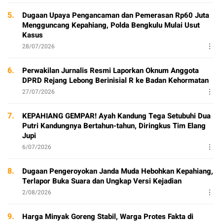
5.
Dugaan Upaya Pengancaman dan Pemerasan Rp60 Juta
Mengguncang Kepahiang, Polda Bengkulu Mulai Usut
Kasus
28/07/2026
6.
Perwakilan Jurnalis Resmi Laporkan Oknum Anggota
DPRD Rejang Lebong Berinisial R ke Badan Kehormatan
27/07/2026
7.
KEPAHIANG GEMPAR! Ayah Kandung Tega Setubuhi Dua
Putri Kandungnya Bertahun-tahun, Diringkus Tim Elang
Jupi
6/07/2026
8.
Dugaan Pengeroyokan Janda Muda Hebohkan Kepahiang,
Terlapor Buka Suara dan Ungkap Versi Kejadian
2/08/2026
9.
Harga Minyak Goreng Stabil, Warga Protes Fakta di