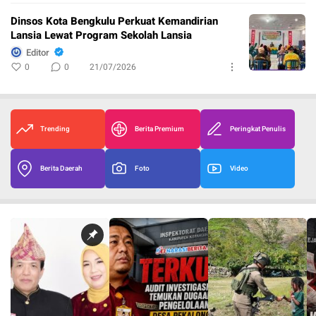
Dinsos Kota Bengkulu Perkuat Kemandirian
Lansia Lewat Program Sekolah Lansia
Editor
0
0
21/07/2026
Trending
Berita Premium
Peringkat Penulis
Berita Daerah
Foto
Video