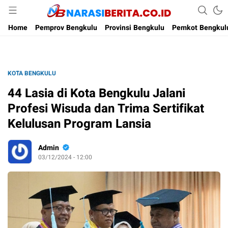
Narasi Berita
Home
Pemprov Bengkulu
Provinsi Bengkulu
Pemkot Bengkul
KOTA BENGKULU
44 Lasia di Kota Bengkulu Jalani
Profesi Wisuda dan Trima Sertifikat
Kelulusan Program Lansia
Admin
03/12/2024 - 12:00