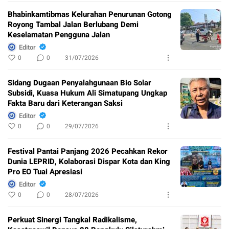
Bhabinkamtibmas Kelurahan Penurunan Gotong
Royong Tambal Jalan Berlubang Demi
Keselamatan Pengguna Jalan
Editor
0
0
31/07/2026
Sidang Dugaan Penyalahgunaan Bio Solar
Subsidi, Kuasa Hukum Ali Simatupang Ungkap
Fakta Baru dari Keterangan Saksi
Editor
0
0
29/07/2026
Festival Pantai Panjang 2026 Pecahkan Rekor
Dunia LEPRID, Kolaborasi Dispar Kota dan King
Pro EO Tuai Apresiasi
Editor
0
0
28/07/2026
Perkuat Sinergi Tangkal Radikalisme,