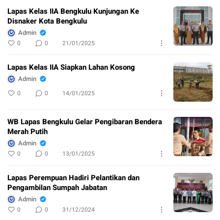
Lapas Kelas IIA Bengkulu Kunjungan Ke
Disnaker Kota Bengkulu
Admin
0
0
21/01/2025
Lapas Kelas IIA Siapkan Lahan Kosong
Admin
0
0
14/01/2025
WB Lapas Bengkulu Gelar Pengibaran Bendera
Merah Putih
Admin
0
0
13/01/2025
Lapas Perempuan Hadiri Pelantikan dan
Pengambilan Sumpah Jabatan
Admin
0
0
31/12/2024