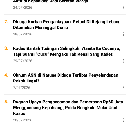
Aktif di Kepahiang Jadi Sorotan Warga
24/07/2026
2.
Diduga Korban Penganiayaan, Petani Di Rejang Lebong
Ditemukan Meninggal Dunia
28/07/2026
3.
Kades Bantah Tudingan Selingkuh: Wanita Itu Cucunya,
Tapi Suami “Cucu” Mengaku Tak Kenal Sang Kades
29/07/2026
4.
Oknum ASN di Natuna Diduga Terlibat Penyelundupan
Rokok Ilegal?
7/07/2026
5.
Dugaan Upaya Pengancaman dan Pemerasan Rp60 Juta
Mengguncang Kepahiang, Polda Bengkulu Mulai Usut
Kasus
28/07/2026