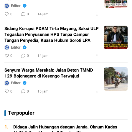
Editor
0
0
14 jam
Sidang Korupsi PDAM Tirta Mayang, Saksi ULP
Tegaskan Penyusunan HPS Tanpa Campur
Tangan Penyedia, Kuasa Hukum Soroti LPA
Editor
0
0
14 jam
Senyum Warga Merekah: Jalan Beton TMMD
129 Bojonegoro di Kesongo Terwujud
Editor
0
0
15 jam
Terpopuler
1.
Diduga Jalin Hubungan dengan Janda, Oknum Kades