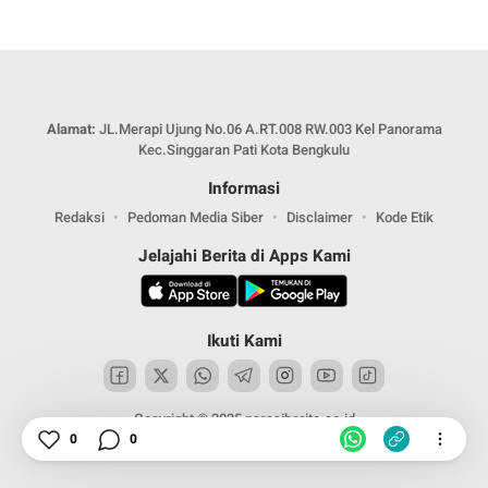
Alamat:
JL.Merapi Ujung No.06 A.RT.008 RW.003 Kel Panorama
Kec.Singgaran Pati Kota Bengkulu
Informasi
Redaksi
Pedoman Media Siber
Disclaimer
Kode Etik
Jelajahi Berita di Apps Kami
Ikuti Kami
Copyright © 2025 narasiberita.co.id
0
0