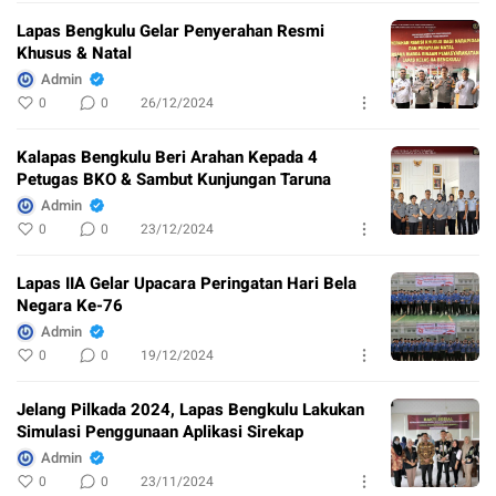
Lapas Bengkulu Gelar Penyerahan Resmi
Khusus & Natal
Admin
0
0
26/12/2024
Kalapas Bengkulu Beri Arahan Kepada 4
Petugas BKO & Sambut Kunjungan Taruna
Admin
0
0
23/12/2024
Lapas IIA Gelar Upacara Peringatan Hari Bela
Negara Ke-76
Admin
0
0
19/12/2024
Jelang Pilkada 2024, Lapas Bengkulu Lakukan
Simulasi Penggunaan Aplikasi Sirekap
Admin
0
0
23/11/2024