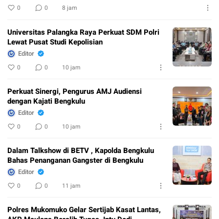
0
0
8 jam
Universitas Palangka Raya Perkuat SDM Polri
Lewat Pusat Studi Kepolisian
Editor
0
0
10 jam
Perkuat Sinergi, Pengurus AMJ Audiensi
dengan Kajati Bengkulu
Editor
0
0
10 jam
Dalam Talkshow di BETV , Kapolda Bengkulu
Bahas Penanganan Gangster di Bengkulu
Editor
0
0
11 jam
Polres Mukomuko Gelar Sertijab Kasat Lantas,