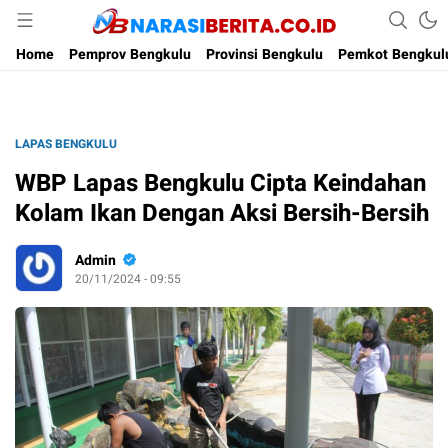
Narasi Berita
Home
Pemprov Bengkulu
Provinsi Bengkulu
Pemkot Bengkul
LAPAS BENGKULU
WBP Lapas Bengkulu Cipta Keindahan
Kolam Ikan Dengan Aksi Bersih-Bersih
Admin
20/11/2024 - 09:55