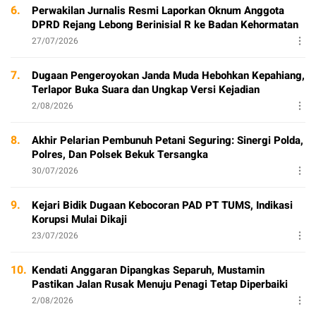
6.
Perwakilan Jurnalis Resmi Laporkan Oknum Anggota
DPRD Rejang Lebong Berinisial R ke Badan Kehormatan
27/07/2026
7.
Dugaan Pengeroyokan Janda Muda Hebohkan Kepahiang,
Terlapor Buka Suara dan Ungkap Versi Kejadian
2/08/2026
8.
Akhir Pelarian Pembunuh Petani Seguring: Sinergi Polda,
Polres, Dan Polsek Bekuk Tersangka
30/07/2026
9.
Kejari Bidik Dugaan Kebocoran PAD PT TUMS, Indikasi
Korupsi Mulai Dikaji
23/07/2026
10.
Kendati Anggaran Dipangkas Separuh, Mustamin
Pastikan Jalan Rusak Menuju Penagi Tetap Diperbaiki
2/08/2026