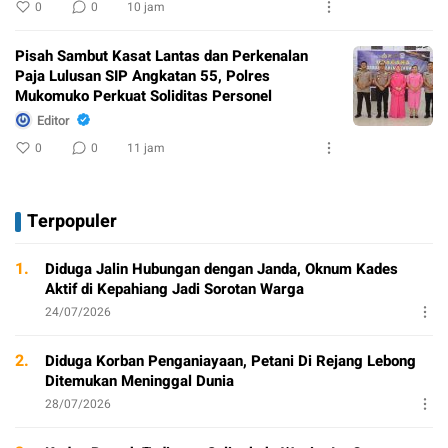
0
0
10 jam
Pisah Sambut Kasat Lantas dan Perkenalan
Paja Lulusan SIP Angkatan 55, Polres
Mukomuko Perkuat Soliditas Personel
Editor
0
0
11 jam
Terpopuler
1.
Diduga Jalin Hubungan dengan Janda, Oknum Kades
Aktif di Kepahiang Jadi Sorotan Warga
24/07/2026
2.
Diduga Korban Penganiayaan, Petani Di Rejang Lebong
Ditemukan Meninggal Dunia
28/07/2026