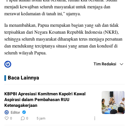
menjadi kewajiban seluruh masyarakat untuk menjaga dan
merawat kedamaian di tanah ini,” ujarnya.
Ia menambahkan, Papua merupakan bagian yang sah dan tidak
terpisahkan dari Negara Kesatuan Republik Indonesia (NKRI),
sehingga seluruh masyarakat diharapkan terus menjaga persatuan
dan mendukung terciptanya situasi yang aman dan kondusif di
seluruh wilayah Papua.
Tim Redaksi
Baca Lainnya
KBPBI Apresiasi Komitmen Kapolri Kawal
Aspirasi dalam Pembahasan RUU
Ketenagakerjaan
Editor
0
0
5 jam