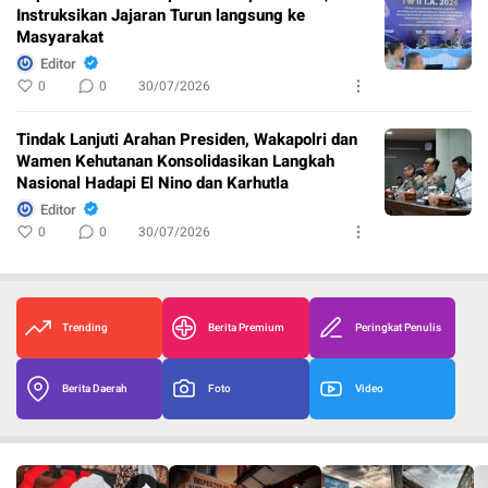
Instruksikan Jajaran Turun langsung ke
Masyarakat
Editor
0
0
30/07/2026
Tindak Lanjuti Arahan Presiden, Wakapolri dan
Wamen Kehutanan Konsolidasikan Langkah
Nasional Hadapi El Nino dan Karhutla
Editor
0
0
30/07/2026
Trending
Berita Premium
Peringkat Penulis
Berita Daerah
Foto
Video