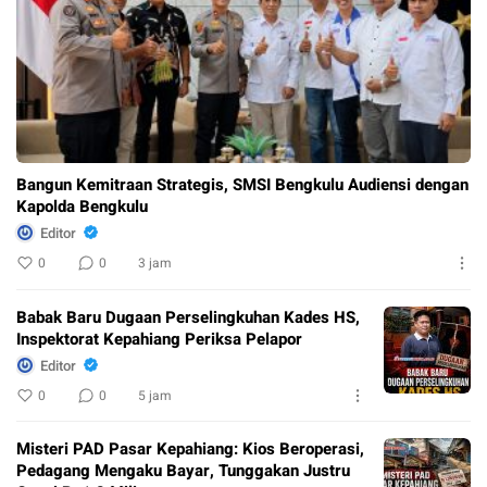
Bangun Kemitraan Strategis, SMSI Bengkulu Audiensi dengan
Kapolda Bengkulu
Editor
0
0
3 jam
Babak Baru Dugaan Perselingkuhan Kades HS,
Inspektorat Kepahiang Periksa Pelapor
Editor
0
0
5 jam
Misteri PAD Pasar Kepahiang: Kios Beroperasi,
Pedagang Mengaku Bayar, Tunggakan Justru