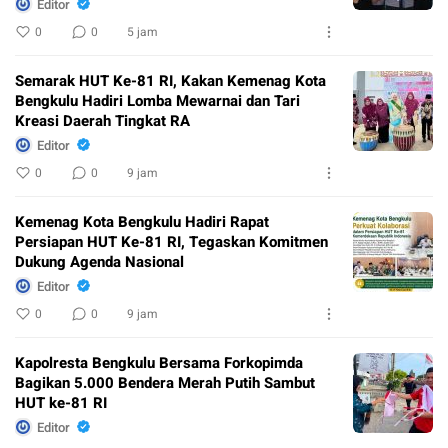
Editor
0
0
5 jam
Semarak HUT Ke-81 RI, Kakan Kemenag Kota
Bengkulu Hadiri Lomba Mewarnai dan Tari
Kreasi Daerah Tingkat RA
Editor
0
0
9 jam
Kemenag Kota Bengkulu Hadiri Rapat
Persiapan HUT Ke-81 RI, Tegaskan Komitmen
Dukung Agenda Nasional
Editor
0
0
9 jam
Kapolresta Bengkulu Bersama Forkopimda
Bagikan 5.000 Bendera Merah Putih Sambut
HUT ke-81 RI
Editor