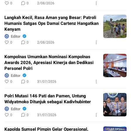
0
0
2/08/2026
Langkah Kecil, Rasa Aman yang Besar: Patroli
Humanis Satgas Ops Damai Cartenz Hangatkan
Kenyam
Editor
0
0
2/08/2026
Kompolnas Umumkan Nominasi Kompolnas
Awards 2026, Apresiasi Kinerja dan Dedikasi
Personel Polri
Editor
0
0
31/07/2026
Polri Mutasi 146 Pati dan Pamen, Untung
Widyatmoko Ditunjuk sebagai Kadivhubinter
Editor
0
0
31/07/2026
Kapolda Sumsel Pimpin Gelar Operasional,