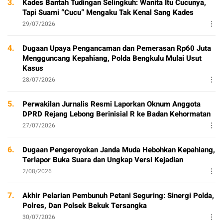
3.
Kades Bantah Tudingan Selingkuh: Wanita Itu Cucunya,
Tapi Suami “Cucu” Mengaku Tak Kenal Sang Kades
29/07/2026
4.
Dugaan Upaya Pengancaman dan Pemerasan Rp60 Juta
Mengguncang Kepahiang, Polda Bengkulu Mulai Usut
Kasus
28/07/2026
5.
Perwakilan Jurnalis Resmi Laporkan Oknum Anggota
DPRD Rejang Lebong Berinisial R ke Badan Kehormatan
27/07/2026
6.
Dugaan Pengeroyokan Janda Muda Hebohkan Kepahiang,
Terlapor Buka Suara dan Ungkap Versi Kejadian
2/08/2026
7.
Akhir Pelarian Pembunuh Petani Seguring: Sinergi Polda,
Polres, Dan Polsek Bekuk Tersangka
30/07/2026