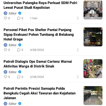
Universitas Palangka Raya Perkuat SDM Polri
Lewat Pusat Studi Kepolisian
Editor
0
0
1 hari
Personel Piket Pos Shelter Pantai Panjang
Sigap Evakuasi Pohon Tumbang di Belakang
Hotel Grage
Editor
0
0
4/08/2026
Patroli Dialogis Ops Damai Cartenz Warnai
Aktivitas Warga di Distrik Sinak
Editor
0
0
3/08/2026
Patroli Perintis Presisi Samapta Polda
Bengkulu Cegah Aksi Tawuran dan Kejahatan
Jalanan
Editor