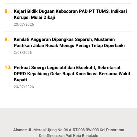
8.
Kejari Bidik Dugaan Kebocoran PAD PT TUMS, Indikasi
Korupsi Mulai Dikaji
23/07/2026
9.
Kendati Anggaran Dipangkas Separuh, Mustamin
Pastikan Jalan Rusak Menuju Penagi Tetap Diperbaiki
2/08/2026
10.
Perkuat Sinergi Legislatif dan Eksekutif, Sekretariat
DPRD Kepahiang Gelar Rapat Koordinasi Bersama Wakil
Bupati
23/07/2026
Alamat:
JL.Merapi Ujung No.06 A.RT.008 RW.003 Kel Panorama
Kec.Singgaran Pati Kota Bengkulu