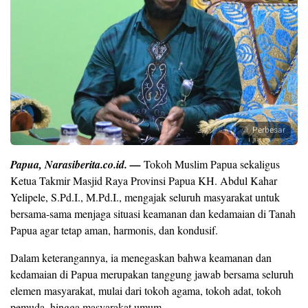
Perbesar
Papua, Narasiberita.co.id. —
Tokoh Muslim Papua sekaligus
Ketua Takmir Masjid Raya Provinsi Papua KH. Abdul Kahar
Yelipele, S.Pd.I., M.Pd.I., mengajak seluruh masyarakat untuk
bersama-sama menjaga situasi keamanan dan kedamaian di Tanah
Papua agar tetap aman, harmonis, dan kondusif.
Dalam keterangannya, ia menegaskan bahwa keamanan dan
kedamaian di Papua merupakan tanggung jawab bersama seluruh
elemen masyarakat, mulai dari tokoh agama, tokoh adat, tokoh
pemuda, hingga masyarakat umum.