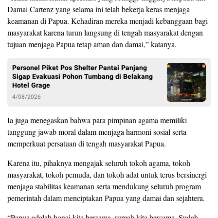
Damai Cartenz yang selama ini telah bekerja keras menjaga
keamanan di Papua. Kehadiran mereka menjadi kebanggaan bagi
masyarakat karena turun langsung di tengah masyarakat dengan
tujuan menjaga Papua tetap aman dan damai,” katanya.
Personel Piket Pos Shelter Pantai Panjang
Sigap Evakuasi Pohon Tumbang di Belakang
Hotel Grage
4/08/2026
Ia juga menegaskan bahwa para pimpinan agama memiliki
tanggung jawab moral dalam menjaga harmoni sosial serta
memperkuat persatuan di tengah masyarakat Papua.
Karena itu, pihaknya mengajak seluruh tokoh agama, tokoh
masyarakat, tokoh pemuda, dan tokoh adat untuk terus bersinergi
menjaga stabilitas keamanan serta mendukung seluruh program
pemerintah dalam menciptakan Papua yang damai dan sejahtera.
“Papua adalah honai kita bersama, rumah kita bersama. Sudah