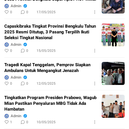
Admin
0
0
17/05/2025
Capaskibraka Tingkat Provinsi Bengkulu Tahun
2025 Resmi Ditutup, 3 Pasang Terpilih Ikuti
Seleksi Tingkat Nasional
Admin
0
0
15/05/2025
Tragedi Kapal Tenggelam, Pemprov Siapkan
Ambulans Untuk Mengangkut Jenazah
Admin
0
0
12/05/2025
Tingkatkan Program Presiden Prabowo, Wagub
Mian Pastikan Penyaluran MBG Tidak Ada
Hambatan
Admin
1
0
10/05/2025