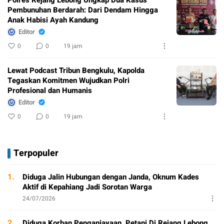
Pembunuhan Berdarah: Dari Dendam Hingga
Anak Habisi Ayah Kandung
Editor
0
0
19 jam
Lewat Podcast Tribun Bengkulu, Kapolda
Tegaskan Komitmen Wujudkan Polri
Profesional dan Humanis
Editor
0
0
19 jam
Terpopuler
1.
Diduga Jalin Hubungan dengan Janda, Oknum Kades
Aktif di Kepahiang Jadi Sorotan Warga
24/07/2026
2.
Diduga Korban Penganiayaan, Petani Di Rejang Lebong