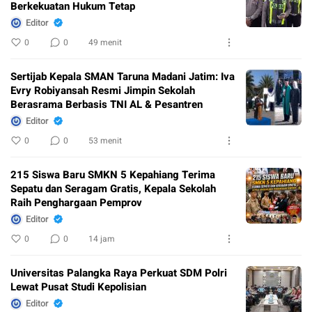
Berkekuatan Hukum Tetap
Editor
0
0
49 menit
Sertijab Kepala SMAN Taruna Madani Jatim: Iva
Evry Robiyansah Resmi Jimpin Sekolah
Berasrama Berbasis TNI AL & Pesantren
Editor
0
0
53 menit
215 Siswa Baru SMKN 5 Kepahiang Terima
Sepatu dan Seragam Gratis, Kepala Sekolah
Raih Penghargaan Pemprov
Editor
0
0
14 jam
Universitas Palangka Raya Perkuat SDM Polri
Lewat Pusat Studi Kepolisian
Editor