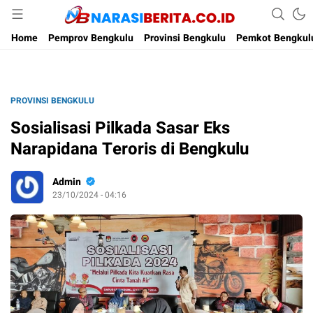
Narasi Berita
Home
Pemprov Bengkulu
Provinsi Bengkulu
Pemkot Bengkul
PROVINSI BENGKULU
Sosialisasi Pilkada Sasar Eks
Narapidana Teroris di Bengkulu
Admin
23/10/2024 - 04:16