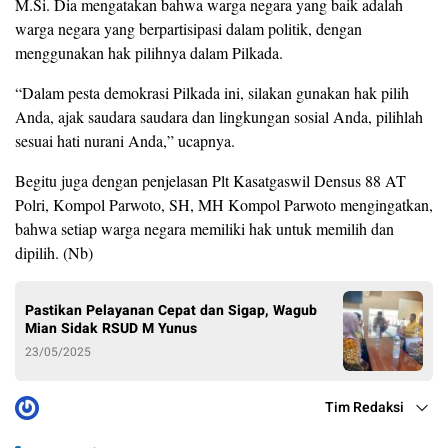
M.Si. Dia mengatakan bahwa warga negara yang baik adalah
warga negara yang berpartisipasi dalam politik, dengan
menggunakan hak pilihnya dalam Pilkada.
“Dalam pesta demokrasi Pilkada ini, silakan gunakan hak pilih
Anda, ajak saudara saudara dan lingkungan sosial Anda, pilihlah
sesuai hati nurani Anda,” ucapnya.
Begitu juga dengan penjelasan Plt Kasatgaswil Densus 88 AT
Polri, Kompol Parwoto, SH, MH Kompol Parwoto mengingatkan,
bahwa setiap warga negara memiliki hak untuk memilih dan
dipilih. (Nb)
Pastikan Pelayanan Cepat dan Sigap, Wagub
Mian Sidak RSUD M Yunus
23/05/2025
Tim Redaksi