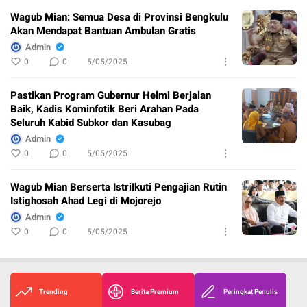
Wagub Mian: Semua Desa di Provinsi Bengkulu
Akan Mendapat Bantuan Ambulan Gratis
Admin
0
0
5/05/2025
Pastikan Program Gubernur Helmi Berjalan
Baik, Kadis Kominfotik Beri Arahan Pada
Seluruh Kabid Subkor dan Kasubag
Admin
0
0
5/05/2025
Wagub Mian Berserta IstriIkuti Pengajian Rutin
Istighosah Ahad Legi di Mojorejo
Admin
0
0
5/05/2025
Trending
Berita Premium
Peringkat Penulis