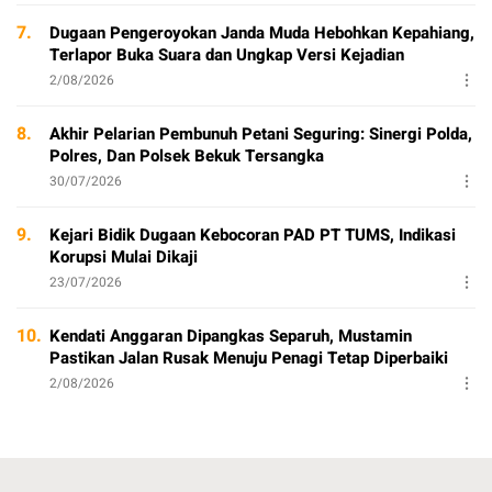
7.
Dugaan Pengeroyokan Janda Muda Hebohkan Kepahiang,
Terlapor Buka Suara dan Ungkap Versi Kejadian
2/08/2026
8.
Akhir Pelarian Pembunuh Petani Seguring: Sinergi Polda,
Polres, Dan Polsek Bekuk Tersangka
30/07/2026
9.
Kejari Bidik Dugaan Kebocoran PAD PT TUMS, Indikasi
Korupsi Mulai Dikaji
23/07/2026
10.
Kendati Anggaran Dipangkas Separuh, Mustamin
Pastikan Jalan Rusak Menuju Penagi Tetap Diperbaiki
2/08/2026