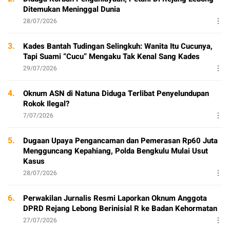
Ditemukan Meninggal Dunia
28/07/2026
3.
Kades Bantah Tudingan Selingkuh: Wanita Itu Cucunya,
Tapi Suami “Cucu” Mengaku Tak Kenal Sang Kades
29/07/2026
4.
Oknum ASN di Natuna Diduga Terlibat Penyelundupan
Rokok Ilegal?
7/07/2026
5.
Dugaan Upaya Pengancaman dan Pemerasan Rp60 Juta
Mengguncang Kepahiang, Polda Bengkulu Mulai Usut
Kasus
28/07/2026
6.
Perwakilan Jurnalis Resmi Laporkan Oknum Anggota
DPRD Rejang Lebong Berinisial R ke Badan Kehormatan
27/07/2026