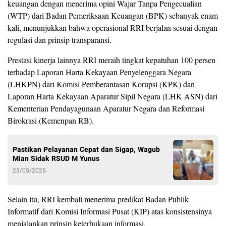
keuangan dengan menerima opini Wajar Tanpa Pengecualian
(WTP) dari Badan Pemeriksaan Keuangan (BPK) sebanyak enam
kali, menunjukkan bahwa operasional RRI berjalan sesuai dengan
regulasi dan prinsip transparansi.
Prestasi kinerja lainnya RRI meraih tingkat kepatuhan 100 persen
terhadap Laporan Harta Kekayaan Penyelenggara Negara
(LHKPN) dari Komisi Pemberantasan Korupsi (KPK) dan
Laporan Harta Kekayaan Aparatur Sipil Negara (LHK ASN) dari
Kementerian Pendayagunaan Aparatur Negara dan Reformasi
Birokrasi (Kemenpan RB).
Pastikan Pelayanan Cepat dan Sigap, Wagub
Mian Sidak RSUD M Yunus
23/05/2025
Selain itu, RRI kembali menerima predikat Badan Publik
Informatif dari Komisi Informasi Pusat (KIP) atas konsistensinya
menjalankan prinsip keterbukaan informasi.