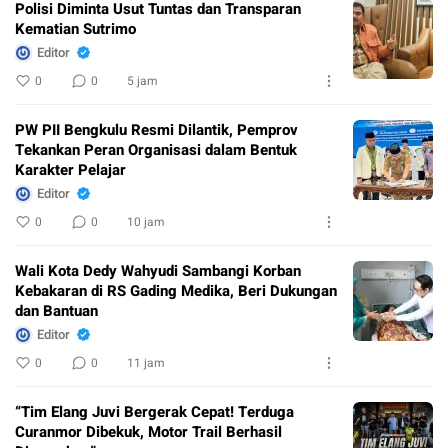
Polisi Diminta Usut Tuntas dan Transparan
Kematian Sutrimo
Editor
0
0
5 jam
PW PII Bengkulu Resmi Dilantik, Pemprov
Tekankan Peran Organisasi dalam Bentuk
Karakter Pelajar
Editor
0
0
10 jam
Wali Kota Dedy Wahyudi Sambangi Korban
Kebakaran di RS Gading Medika, Beri Dukungan
dan Bantuan
Editor
0
0
11 jam
“Tim Elang Juvi Bergerak Cepat! Terduga
Curanmor Dibekuk, Motor Trail Berhasil