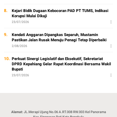
8.
Kejari Bidik Dugaan Kebocoran PAD PT TUMS, Indikasi
Korupsi Mulai Dikaji
23/07/2026
9.
Kendati Anggaran Dipangkas Separuh, Mustamin
Pastikan Jalan Rusak Menuju Penagi Tetap Diperbaiki
2/08/2026
10.
Perkuat Sinergi Legislatif dan Eksekutif, Sekretariat
DPRD Kepahiang Gelar Rapat Koordinasi Bersama Wakil
Bupati
23/07/2026
Alamat:
JL.Merapi Ujung No.06 A.RT.008 RW.003 Kel Panorama
Kec.Singgaran Pati Kota Bengkulu