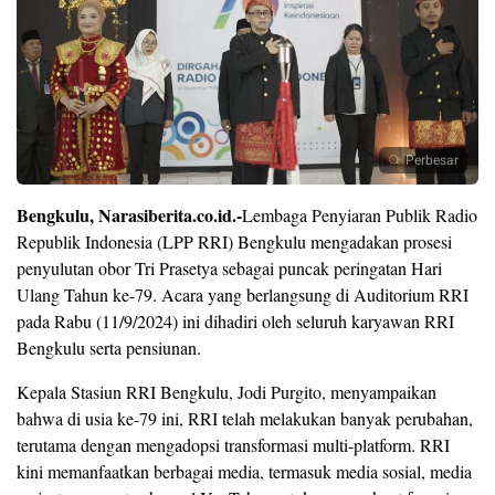
Perbesar
Bengkulu, Narasiberita.co.id.-
Lembaga Penyiaran Publik Radio
Republik Indonesia (LPP RRI) Bengkulu mengadakan prosesi
penyulutan obor Tri Prasetya sebagai puncak peringatan Hari
Ulang Tahun ke-79. Acara yang berlangsung di Auditorium RRI
pada Rabu (11/9/2024) ini dihadiri oleh seluruh karyawan RRI
Bengkulu serta pensiunan.
Kepala Stasiun RRI Bengkulu, Jodi Purgito, menyampaikan
bahwa di usia ke-79 ini, RRI telah melakukan banyak perubahan,
terutama dengan mengadopsi transformasi multi-platform. RRI
kini memanfaatkan berbagai media, termasuk media sosial, media