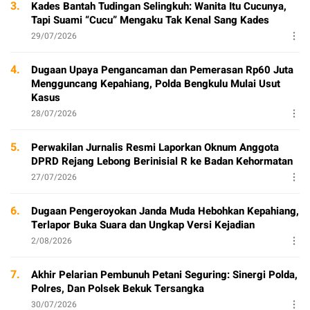
3.
Kades Bantah Tudingan Selingkuh: Wanita Itu Cucunya,
Tapi Suami “Cucu” Mengaku Tak Kenal Sang Kades
29/07/2026
4.
Dugaan Upaya Pengancaman dan Pemerasan Rp60 Juta
Mengguncang Kepahiang, Polda Bengkulu Mulai Usut
Kasus
28/07/2026
5.
Perwakilan Jurnalis Resmi Laporkan Oknum Anggota
DPRD Rejang Lebong Berinisial R ke Badan Kehormatan
27/07/2026
6.
Dugaan Pengeroyokan Janda Muda Hebohkan Kepahiang,
Terlapor Buka Suara dan Ungkap Versi Kejadian
2/08/2026
7.
Akhir Pelarian Pembunuh Petani Seguring: Sinergi Polda,
Polres, Dan Polsek Bekuk Tersangka
30/07/2026