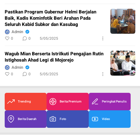
Pastikan Program Gubernur Helmi Berjalan
Baik, Kadis Kominfotik Beri Arahan Pada
Seluruh Kabid Subkor dan Kasubag
Admin
0
0
5/05/2025
Wagub Mian Berserta IstriIkuti Pengajian Rutin
Istighosah Ahad Legi di Mojorejo
Admin
0
0
5/05/2025
Trending
Berita Premium
Peringkat Penulis
Berita Daerah
Foto
Video