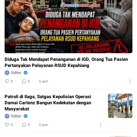
Diduga Tak Mendapat Penanganan di IGD, Orang Tua Pasien
Pertanyakan Pelayanan RSUD Kepahiang
Editor
0
0
5 jam
Patroli di Ilaga, Satgas Kepolisian Operasi
Damai Cartenz Bangun Kedekatan dengan
Masyarakat
Editor
0
0
5 jam