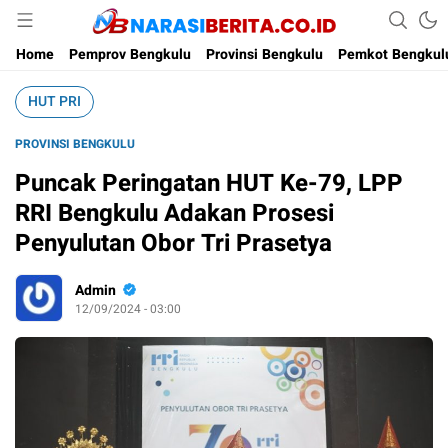
Narasi Berita
Home
Pemprov Bengkulu
Provinsi Bengkulu
Pemkot Bengkul
HUT PRI
PROVINSI BENGKULU
Puncak Peringatan HUT Ke-79, LPP
RRI Bengkulu Adakan Prosesi
Penyulutan Obor Tri Prasetya
Admin
12/09/2024 - 03:00