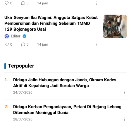
0
0
14 jam
Ukir Senyum Ibu Wagini: Anggota Satgas Kebut
Pembersihan dan Finishing Sebelum TMMD
129 Bojonegoro Usai
Editor
0
0
14 jam
Terpopuler
1.
Diduga Jalin Hubungan dengan Janda, Oknum Kades
Aktif di Kepahiang Jadi Sorotan Warga
24/07/2026
2.
Diduga Korban Penganiayaan, Petani Di Rejang Lebong
Ditemukan Meninggal Dunia
28/07/2026