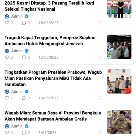
2025 Resmi Ditutup, 3 Pasang Terpilih Ikuti
Seleksi Tingkat Nasional
Admin
0
0
15/05/2025
Tragedi Kapal Tenggelam, Pemprov Siapkan
Ambulans Untuk Mengangkut Jenazah
Admin
0
0
12/05/2025
Tingkatkan Program Presiden Prabowo, Wagub
Mian Pastikan Penyaluran MBG Tidak Ada
Hambatan
Admin
1
0
10/05/2025
Wagub Mian: Semua Desa di Provinsi Bengkulu
Akan Mendapat Bantuan Ambulan Gratis
Admin
0
0
5/05/2025