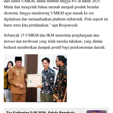
dari sektor UMKM, untuk tumbuh hingga 8% di tahun 2025.
Mulai dari mengolah bahan mentah menjadi produk bernilai
ekonomi, hingga mendorong UMKM agar masuk ke era
digitalisasi dan memanfaatkan platform elektronik. Pola seperti ini
harus terus kita pertahankan,” ujar Rosjonsyah.
Sebanyak 15 UMKM dan IKM menerima penghargaan atas
inovasi dan terobosan yang telah mereka lakukan, yang dinilai
berhasil memberikan dampak positif bagi perekonomian daerah.
Tax Gathering DJP 2026, Sekda Bengkulu