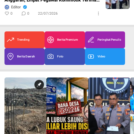
Penghargaan
Editor
0
0
22/07/2026
Trending
Berita Premium
Peringkat Penulis
Berita Daerah
Foto
Video