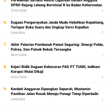
5.
Perwakilan Jurnalis Resmi Laporkan Oknum Anggota
DPRD Rejang Lebong Berinisial R ke Badan Kehormatan
27/07/2026
6.
Dugaan Pengeroyokan Janda Muda Hebohkan Kepahiang,
Terlapor Buka Suara dan Ungkap Versi Kejadian
2/08/2026
7.
Akhir Pelarian Pembunuh Petani Seguring: Sinergi Polda,
Polres, Dan Polsek Bekuk Tersangka
30/07/2026
8.
Kejari Bidik Dugaan Kebocoran PAD PT TUMS, Indikasi
Korupsi Mulai Dikaji
23/07/2026
9.
Kendati Anggaran Dipangkas Separuh, Mustamin
Pastikan Jalan Rusak Menuju Penagi Tetap Diperbaiki
2/08/2026