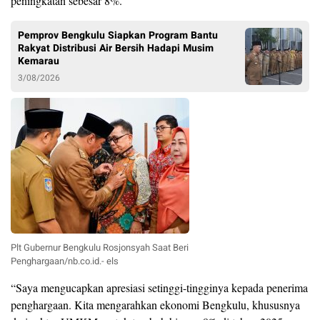
peningkatan sebesar 8%.
Pemprov Bengkulu Siapkan Program Bantu
Rakyat Distribusi Air Bersih Hadapi Musim
Kemarau
3/08/2026
Plt Gubernur Bengkulu Rosjonsyah Saat Beri
Penghargaan/nb.co.id.- els
“Saya mengucapkan apresiasi setinggi-tingginya kepada penerima
penghargaan. Kita mengarahkan ekonomi Bengkulu, khususnya