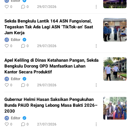
Editor
0
0
29/07/2026
Sekda Bengkulu Lantik 164 ASN Fungsional,
Tegaskan Tak Ada Lagi ASN ‘TikTok-an’ Saat
Jam Kerja
Editor
0
0
29/07/2026
Apel Keliling di Dinas Ketahanan Pangan, Sekda
Bengkulu Dorong OPD Manfaatkan Lahan
Kantor Secara Produktif
Editor
0
0
29/07/2026
Gubernur Helmi Hasan Saksikan Pengukuhan
Bunda PAUD Rejang Lebong Masa Bakti 2026–
2030
Editor
0
0
27/07/2026