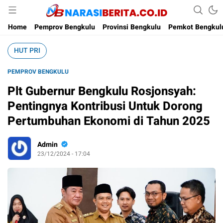
Narasi Berita
Home
Pemprov Bengkulu
Provinsi Bengkulu
Pemkot Bengkul
HUT PRI
PEMPROV BENGKULU
Plt Gubernur Bengkulu Rosjonsyah:
Pentingnya Kontribusi Untuk Dorong
Pertumbuhan Ekonomi di Tahun 2025
Admin
23/12/2024 - 17:04