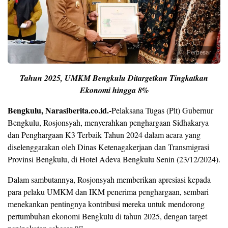
Perbesar
Tahun 2025, UMKM Bengkulu Ditargetkan Tingkatkan
Ekonomi hingga 8%
Bengkulu, Narasiberita.co.id.-
Pelaksana Tugas (Plt) Gubernur
Bengkulu, Rosjonsyah, menyerahkan penghargaan Sidhakarya
dan Penghargaan K3 Terbaik Tahun 2024 dalam acara yang
diselenggarakan oleh Dinas Ketenagakerjaan dan Transmigrasi
Provinsi Bengkulu, di Hotel Adeva Bengkulu Senin (23/12/2024).
Dalam sambutannya, Rosjonsyah memberikan apresiasi kepada
para pelaku UMKM dan IKM penerima penghargaan, sembari
menekankan pentingnya kontribusi mereka untuk mendorong
pertumbuhan ekonomi Bengkulu di tahun 2025, dengan target