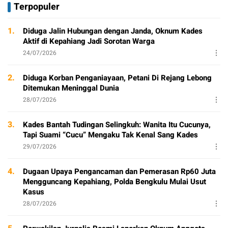
Terpopuler
1.
Diduga Jalin Hubungan dengan Janda, Oknum Kades
Aktif di Kepahiang Jadi Sorotan Warga
24/07/2026
2.
Diduga Korban Penganiayaan, Petani Di Rejang Lebong
Ditemukan Meninggal Dunia
28/07/2026
3.
Kades Bantah Tudingan Selingkuh: Wanita Itu Cucunya,
Tapi Suami “Cucu” Mengaku Tak Kenal Sang Kades
29/07/2026
4.
Dugaan Upaya Pengancaman dan Pemerasan Rp60 Juta
Mengguncang Kepahiang, Polda Bengkulu Mulai Usut
Kasus
28/07/2026