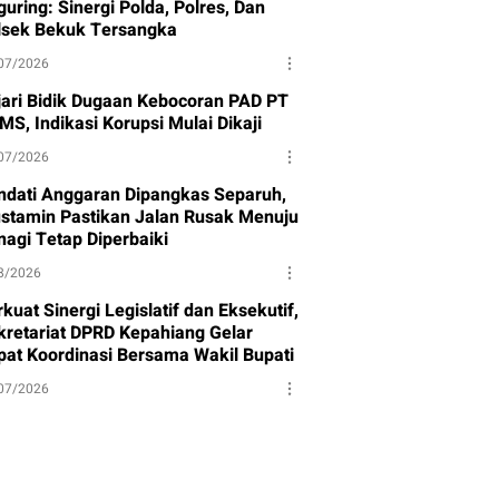
uring: Sinergi Polda, Polres, Dan
lsek Bekuk Tersangka
07/2026
jari Bidik Dugaan Kebocoran PAD PT
MS, Indikasi Korupsi Mulai Dikaji
07/2026
ndati Anggaran Dipangkas Separuh,
stamin Pastikan Jalan Rusak Menuju
nagi Tetap Diperbaiki
8/2026
kuat Sinergi Legislatif dan Eksekutif,
kretariat DPRD Kepahiang Gelar
pat Koordinasi Bersama Wakil Bupati
07/2026