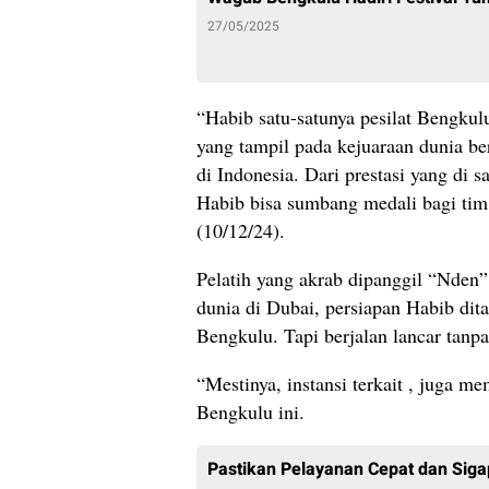
27/05/2025
“Habib satu-satunya pesilat Bengku
yang tampil pada kejuaraan dunia be
di Indonesia. Dari prestasi yang di s
Habib bisa sumbang medali bagi tim
(10/12/24).
Pelatih yang akrab dipanggil “Nden
dunia di Dubai, persiapan Habib dit
Bengkulu. Tapi berjalan lancar tanpa
“Mestinya, instansi terkait , juga 
Bengkulu ini.
Pastikan Pelayanan Cepat dan Sig