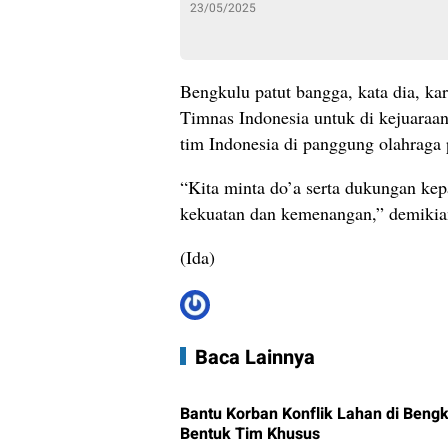
23/05/2025
Bengkulu patut bangga, kata dia, ka
Timnas Indonesia untuk di kejuaraan
tim Indonesia di panggung olahraga p
“Kita minta do’a serta dukungan ke
kekuatan dan kemenangan,” demikia
(Ida)
Baca Lainnya
Bantu Korban Konflik Lahan di Beng
Bentuk Tim Khusus