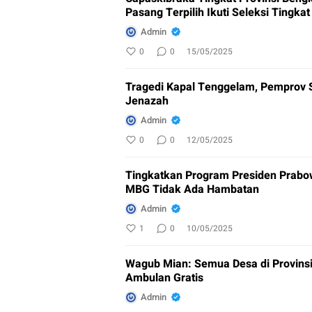
Pasang Terpilih Ikuti Seleksi Tingkat
Admin
0
0
15/05/2025
Tragedi Kapal Tenggelam, Pemprov
Jenazah
Admin
0
0
12/05/2025
Tingkatkan Program Presiden Prabo
MBG Tidak Ada Hambatan
Admin
1
0
10/05/2025
Wagub Mian: Semua Desa di Provins
Ambulan Gratis
Admin