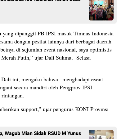
lu yang dipanggil PB IPSI masuk Timnas Indonesia
rsama dengan pesilat lainnya dari berbagai daerah
abetnya di sejumlah event nasional, saya optimistis
 Merah Putih,” ujar Dali Sukma, Selasa
” Dali ini, mengaku bahwa– menghadapi event
angani secara mandiri oleh Pengprov IPSI
 rintangan.
memberikan support,” ujar pengurus KONI Provinsi
ap, Wagub Mian Sidak RSUD M Yunus