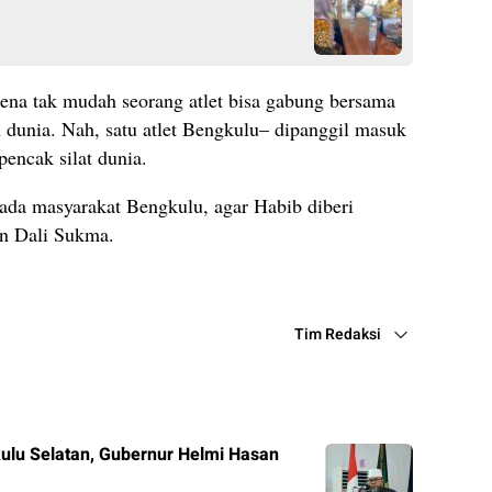
rena tak mudah seorang atlet bisa gabung bersama
 dunia. Nah, satu atlet Bengkulu– dipanggil masuk
encak silat dunia.
pada masyarakat Bengkulu, agar Habib diberi
n Dali Sukma.
Tim Redaksi
kulu Selatan, Gubernur Helmi Hasan