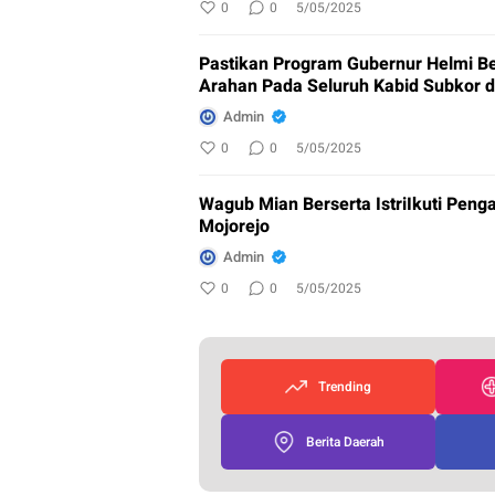
0
0
5/05/2025
Pastikan Program Gubernur Helmi Ber
Arahan Pada Seluruh Kabid Subkor 
Admin
0
0
5/05/2025
Wagub Mian Berserta IstriIkuti Penga
Mojorejo
Admin
0
0
5/05/2025
Trending
Berita Daerah