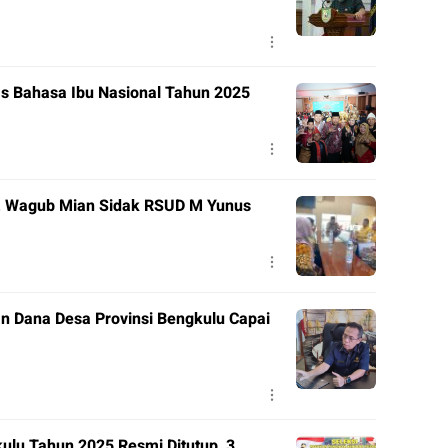
as Bahasa Ibu Nasional Tahun 2025
p, Wagub Mian Sidak RSUD M Yunus
n Dana Desa Provinsi Bengkulu Capai
ulu Tahun 2025 Resmi Ditutup, 3