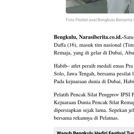
Foto Pesilat asal Bengkulu Bersama P
Bengkulu, Narasiberita.co.id.-
Satu
Daffa (16), masuk tim nasional (Ti
Remaja, yang di gelar di Dubai, Ab
Habib– atlet peraih medali emas Pra
Solo, Jawa Tengah, bersama pesilat 
Pada kejuaraan dunia di Dubai, Habi
Pelatih Pencak Silat Pengprov IPSI
Kejuaraan Dunia Pencak Silat Remaj
dipersiapkan sejak lama. Sepekan je
bersama rekannya di Pelatnas.
Wagub Bengkulu Hadiri Festival Tu